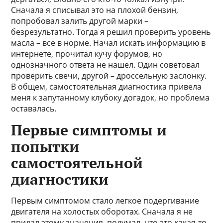
Сначала я списывал это на плохой бензин,
попробовал залить другой марки –
безрезультатно. Тогда я решил проверить уровень
масла – все в норме. Начал искать информацию в
интернете, прочитал кучу форумов, но
однозначного ответа не нашел. Один советовал
проверить свечи, другой – дроссельную заслонку.
В общем, самостоятельная диагностика привела
меня к запутанному клубоку догадок, но проблема
оставалась.
Первые симптомы и
попытки
самостоятельной
диагностики
Первым симптомом стало легкое подергивание
двигателя на холостых оборотах. Сначала я не
придал этому значения, подумал, что это какая-то