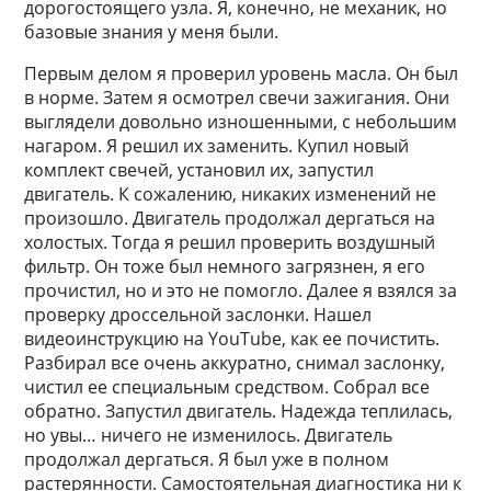
дорогостоящего узла. Я, конечно, не механик, но
базовые знания у меня были.
Первым делом я проверил уровень масла. Он был
в норме. Затем я осмотрел свечи зажигания. Они
выглядели довольно изношенными, с небольшим
нагаром. Я решил их заменить. Купил новый
комплект свечей, установил их, запустил
двигатель. К сожалению, никаких изменений не
произошло. Двигатель продолжал дергаться на
холостых. Тогда я решил проверить воздушный
фильтр. Он тоже был немного загрязнен, я его
прочистил, но и это не помогло. Далее я взялся за
проверку дроссельной заслонки. Нашел
видеоинструкцию на YouTube, как ее почистить.
Разбирал все очень аккуратно, снимал заслонку,
чистил ее специальным средством. Собрал все
обратно. Запустил двигатель. Надежда теплилась,
но увы… ничего не изменилось. Двигатель
продолжал дергаться. Я был уже в полном
растерянности. Самостоятельная диагностика ни к