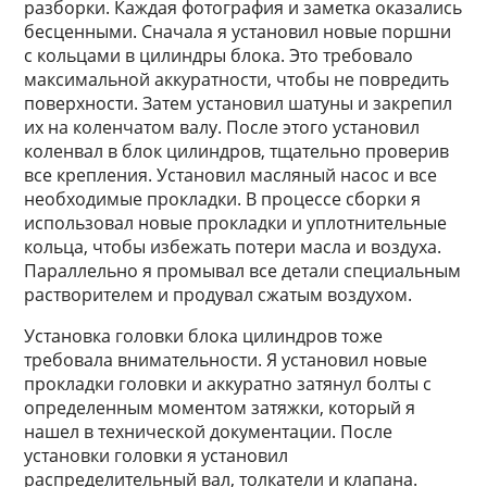
разборки. Каждая фотография и заметка оказались
бесценными. Сначала я установил новые поршни
с кольцами в цилиндры блока. Это требовало
максимальной аккуратности, чтобы не повредить
поверхности. Затем установил шатуны и закрепил
их на коленчатом валу. После этого установил
коленвал в блок цилиндров, тщательно проверив
все крепления. Установил масляный насос и все
необходимые прокладки. В процессе сборки я
использовал новые прокладки и уплотнительные
кольца, чтобы избежать потери масла и воздуха.
Параллельно я промывал все детали специальным
растворителем и продувал сжатым воздухом.
Установка головки блока цилиндров тоже
требовала внимательности. Я установил новые
прокладки головки и аккуратно затянул болты с
определенным моментом затяжки, который я
нашел в технической документации. После
установки головки я установил
распределительный вал, толкатели и клапана.