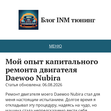
Блог INM тюнинг
МЕНЮ
Мой опыт капитального
ремонта двигателя
Daewoo Nubira
Статья обновлена: 06.08.2026
Ремонт двигателя моего Daewoo Nubira стал для
меня настоящим испытанием. Долгое время я
откладывал эту процедуру, надеясь на чудо, но
машина стала непредсказуемо вести себя.