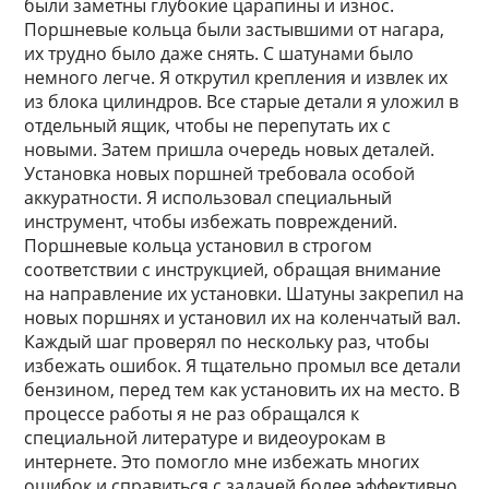
были заметны глубокие царапины и износ.
Поршневые кольца были застывшими от нагара,
их трудно было даже снять. С шатунами было
немного легче. Я открутил крепления и извлек их
из блока цилиндров. Все старые детали я уложил в
отдельный ящик, чтобы не перепутать их с
новыми. Затем пришла очередь новых деталей.
Установка новых поршней требовала особой
аккуратности. Я использовал специальный
инструмент, чтобы избежать повреждений.
Поршневые кольца установил в строгом
соответствии с инструкцией, обращая внимание
на направление их установки. Шатуны закрепил на
новых поршнях и установил их на коленчатый вал.
Каждый шаг проверял по нескольку раз, чтобы
избежать ошибок. Я тщательно промыл все детали
бензином, перед тем как установить их на место. В
процессе работы я не раз обращался к
специальной литературе и видеоурокам в
интернете. Это помогло мне избежать многих
ошибок и справиться с задачей более эффективно.