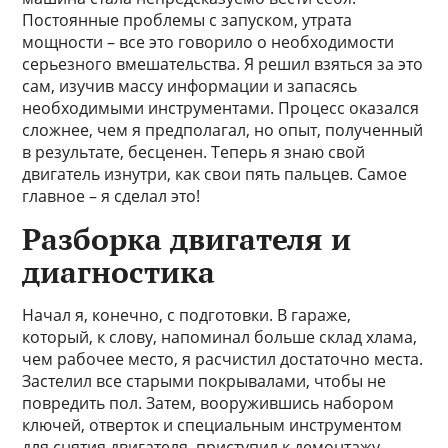
Постоянные проблемы с запуском, утрата
мощности – все это говорило о необходимости
серьезного вмешательства. Я решил взяться за это
сам, изучив массу информации и запасясь
необходимыми инструментами. Процесс оказался
сложнее, чем я предполагал, но опыт, полученный
в результате, бесценен. Теперь я знаю свой
двигатель изнутри, как свои пять пальцев. Самое
главное – я сделал это!
Разборка двигателя и
диагностика
Начал я, конечно, с подготовки. В гараже,
который, к слову, напоминал больше склад хлама,
чем рабочее место, я расчистил достаточно места.
Застелил все старыми покрывалами, чтобы не
повредить пол. Затем, вооружившись набором
ключей, отверток и специальным инструментом
для снятия двигателя, приступил к демонтажу.