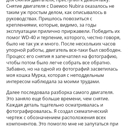
Снятие двигателя с Daewoo Nubira оказалось не
таким уж простым делом, как описывалось в
руководствах. Пришлось повозиться с
креплениями, которые, видимо, за годы
эксплуатации прилично приржавели. Победить их
помог WD-40 и терпение, которого, честно говоря,
было не так уж и много. После нескольких часов
упорной работы, двигатель все-таки был свободен.
Процесс его снятия я запечатлел на фотографию,
чтобы потом было легче собрать все обратно.
Забавно, но на одной из фотографий засветилась
моя кошка Мурка, которая с неподдельным
интересом наблюдала за моими трудами.
Далее последовала разборка самого двигателя.
Это заняло еще больше времени, чем снятие.
Каждая деталь тщательно осматривалась и
фотографировалась. Я создал схематический
чертеж с обозначением расположения всех
компонентов. Это помогло мне не запутаться при