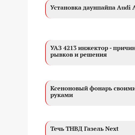
Установка даунпайпа Audi 
УАЗ 4213 инжектор - причи
рывков и решения
Ксеноновый фонарь своим
руками
Течь ТНВД Газель Next