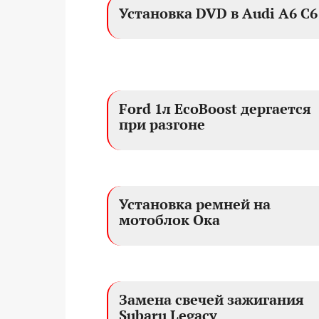
Установка DVD в Audi A6 C6
Ford 1л EcoBoost дергается
при разгоне
Установка ремней на
мотоблок Ока
Замена свечей зажигания
Subaru Legacy