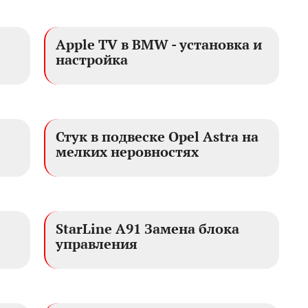
Apple TV в BMW - установка и
настройка
Стук в подвеске Opel Astra на
мелких неровностях
StarLine A91 Замена блока
управления