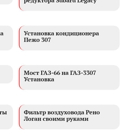
редуктора Subaru Legacy
ка
Установка кондиционера
Пежо 307
Мост ГАЗ-66 на ГАЗ-3307
Установка
оты
Фильтр воздуховода Рено
Логан своими руками