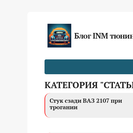
Блог INM тюни
КАТЕГОРИЯ "СТАТЬ
Стук сзади ВАЗ 2107 при
трогании