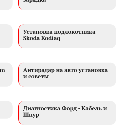
Установка подлокотника
Skoda Kodiaq
am
Антирадар на авто установка
и советы
Диагностика Форд - Кабель и
Шнур