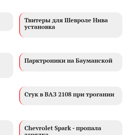
Твитеры для Шевроле Нива
установка
Парктроники на Бауманской
Стук в ВАЗ 2108 при трогании
Chevrolet Spark - пропала
зарядка