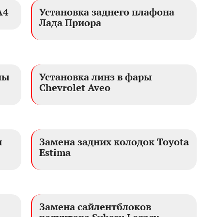
A4
Установка заднего плафона
Лада Приора
ны
Установка линз в фары
Chevrolet Aveo
и
Замена задних колодок Toyota
Estima
Замена сайлентблоков