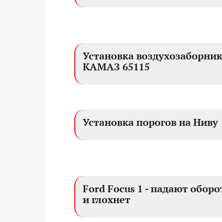
Установка воздухозаборни
КАМАЗ 65115
Установка порогов на Ниву
Ford Focus 1 - падают обор
и глохнет