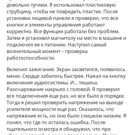
довольно тугими. Я использовал пластиковую
струбцину, чтобы не повредить пластик. После
установки лицевой панели я проверил, что все
кнопки и элементы управления работают
корректно. Все функции работали без проблем.
Затем я установил магнитолу на место в машине и
подключил ее к питанию. Наступил самый
волнительный момент – проверка
работоспособности.
Включил зажигание. Экран засветился, появилось
меню. Сердце забилось быстрее. Нажал на кнопку
включения аудиосистемы. И… тишина.
Разочарование накрыло с головой. Я проверил
все подключения еще раз, но все было в порядке.
Тогда я решил проверить напряжение на выходе
усилителя мощности еще раз. Оказалось, что
напряжение есть, но оно было слишком низким. Я
понял, что где-то осталась ошибка. После
тщательного осмотра я обнаружил, что при