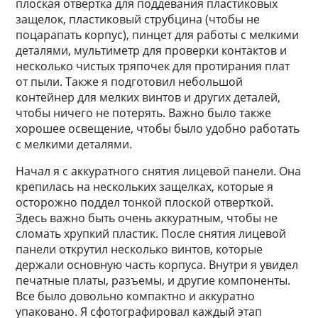
плоская отвертка для поддевания пластиковых
защелок, пластиковый струбцина (чтобы не
поцарапать корпус), пинцет для работы с мелкими
деталями, мультиметр для проверки контактов и
несколько чистых тряпочек для протирания плат
от пыли. Также я подготовил небольшой
контейнер для мелких винтов и других деталей,
чтобы ничего не потерять. Важно было также
хорошее освещение, чтобы было удобно работать
с мелкими деталями.
Начал я с аккуратного снятия лицевой панели. Она
крепилась на нескольких защелках, которые я
осторожно поддел тонкой плоской отверткой.
Здесь важно быть очень аккуратным, чтобы не
сломать хрупкий пластик. После снятия лицевой
панели открутил несколько винтов, которые
держали основную часть корпуса. Внутри я увидел
печатные платы, разъемы, и другие компоненты.
Все было довольно компактно и аккуратно
упаковано. Я сфотографировал каждый этап