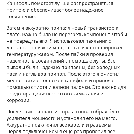
Канифоль помогает лучше распространяться
припою и обеспечивает более надежное
соединение.
Затем я аккуратно припаял новый транзистор к
плате. Важно было не перегреть компонент, чтобы
не повредить его. Я использовал паяльник с
достаточно низкой мощностью и контролировал
температуру жалом. После пайки я проверил
надежность соединений с помощью лупы. Все
выводы были надежно припаяны, без холодных
паек и наплывов припоя. После этого я очистил
место пайки от остатков канифоли и припоя с
помощью спирта и ватной палочки. Это важно для
предотвращения короткого замыкания и
коррозии.
После замены транзистора я снова собрал блок
усилителя мощности и установил его на место.
Аккуратно подключил все кабели и разъемы.
Перед подключением я еще раз проверил все