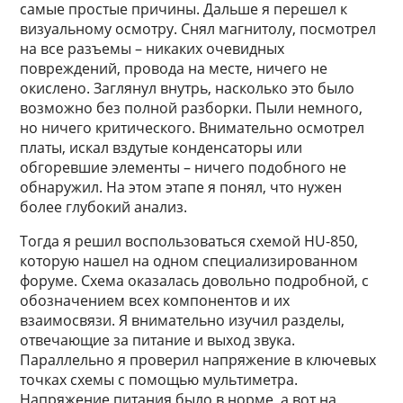
самые простые причины. Дальше я перешел к
визуальному осмотру. Снял магнитолу, посмотрел
на все разъемы – никаких очевидных
повреждений, провода на месте, ничего не
окислено. Заглянул внутрь, насколько это было
возможно без полной разборки. Пыли немного,
но ничего критического. Внимательно осмотрел
платы, искал вздутые конденсаторы или
обгоревшие элементы – ничего подобного не
обнаружил. На этом этапе я понял, что нужен
более глубокий анализ.
Тогда я решил воспользоваться схемой HU-850,
которую нашел на одном специализированном
форуме. Схема оказалась довольно подробной, с
обозначением всех компонентов и их
взаимосвязи. Я внимательно изучил разделы,
отвечающие за питание и выход звука.
Параллельно я проверил напряжение в ключевых
точках схемы с помощью мультиметра.
Напряжение питания было в норме, а вот на