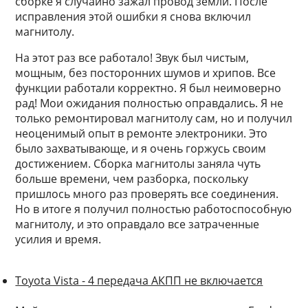
сборке я случайно зажал провод земли. После
исправления этой ошибки я снова включил
магнитолу.
На этот раз все работало! Звук был чистым,
мощным, без посторонних шумов и хрипов. Все
функции работали корректно. Я был неимоверно
рад! Мои ожидания полностью оправдались. Я не
только ремонтировал магнитолу сам, но и получил
неоценимый опыт в ремонте электроники. Это
было захватывающе, и я очень горжусь своим
достижением. Сборка магнитолы заняла чуть
больше времени, чем разборка, поскольку
пришлось много раз проверять все соединения.
Но в итоге я получил полностью работоспособную
магнитолу, и это оправдало все затраченные
усилия и время.
Toyota Vista - 4 передача АКПП не включается