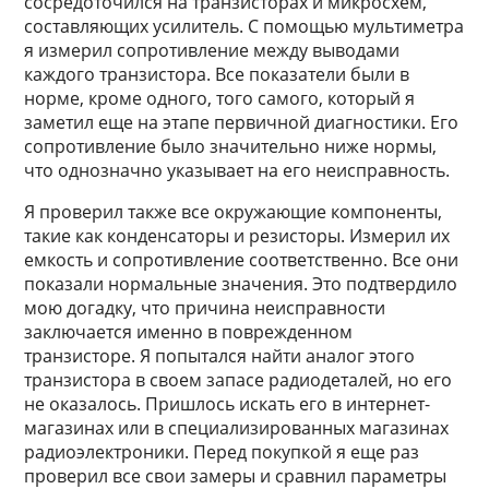
сосредоточился на транзисторах и микросхем,
составляющих усилитель. С помощью мультиметра
я измерил сопротивление между выводами
каждого транзистора. Все показатели были в
норме, кроме одного, того самого, который я
заметил еще на этапе первичной диагностики. Его
сопротивление было значительно ниже нормы,
что однозначно указывает на его неисправность.
Я проверил также все окружающие компоненты,
такие как конденсаторы и резисторы. Измерил их
емкость и сопротивление соответственно. Все они
показали нормальные значения. Это подтвердило
мою догадку, что причина неисправности
заключается именно в поврежденном
транзисторе. Я попытался найти аналог этого
транзистора в своем запасе радиодеталей, но его
не оказалось. Пришлось искать его в интернет-
магазинах или в специализированных магазинах
радиоэлектроники. Перед покупкой я еще раз
проверил все свои замеры и сравнил параметры