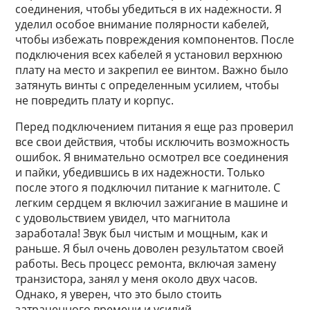
соединения, чтобы убедиться в их надежности. Я
уделил особое внимание полярности кабелей,
чтобы избежать повреждения компонентов. После
подключения всех кабелей я установил верхнюю
плату на место и закрепил ее винтом. Важно было
затянуть винты с определенным усилием, чтобы
не повредить плату и корпус.
Перед подключением питания я еще раз проверил
все свои действия, чтобы исключить возможность
ошибок. Я внимательно осмотрел все соединения
и пайки, убедившись в их надежности. Только
после этого я подключил питание к магнитоле. С
легким сердцем я включил зажигание в машине и
с удовольствием увидел, что магнитола
заработала! Звук был чистым и мощным, как и
раньше. Я был очень доволен результатом своей
работы. Весь процесс ремонта, включая замену
транзистора, занял у меня около двух часов.
Однако, я уверен, что это было стоить
затраченного времени и усилий.