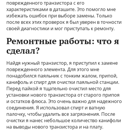
поврежденного транзистора с его
характеристиками в даташите. Это помогло мне
избежать ошибок при выборе замены. Только
после всех этих проверок я был уверен в точности
своей диагностики и мог приступать к ремонту.
Ремонтные работы: что я
сделал?
Найдя нужный транзистор, я приступил к замене
поврежденного элемента. Для этого мне
понадобился паяльник с тонким жалом, припой,
канифоль и спирт для очистки паяльной станции.
Перед пайкой я тщательно очистил место для
установки нового транзистора от старого припоя
и остатков флюса. Это очень важно для надежного
соединения. Я использовал спирт и ватную
палочку, чтобы удалить все загрязнения. После
очистки я нанес небольшое количество канифоли
на выводы нового транзистора и на плату.