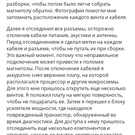
разборки, чтобы потом было легче собрать
магнитолу обратно. Фотографии помогли мне
запомнить расположение каждого винта и кабеля.
Далее я отсоединил все разъемы, осторожно
отключив кабели питания, акустики и антенны.
Перед отсоединением я сделал метки на каждом
кабеле и разъеме, чтобы не путать их при сборке.
Это важный момент, потому что неправильное
подключение может привести к поломке
магнитолы. После отключения кабелей я
аккуратно снял верхнюю плату, на которой
располагался процессор и другие микросхемы.
Для этого мне пришлось открутить еще несколько
винтов. Я положил плату на мягкую поверхность,
чтобы не поцарапать ее. Затем я перешел к блоку
усилителя мощности, где находился
поврежденный транзистор, обнаруженный во
время диагностики. Для доступа к нему пришлось
отсоединить еще несколько компонентов и
открутить несколько винтов, крепящих радиатор