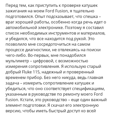
Перед тем, как приступить к проверке катушек
зажигания на моем Ford Fusion, я тщательно
подготовился. Опыт подсказывает, что спешка –
враг хорошей работы, особенно когда речь идет о
автомобильной электронике. Поэтому я составил
список необходимых инструментов и материалов,
и убедился, что все находится под рукой. Это
позволило мне сосредоточиться на самом
процессе диагностики, не отвлекаясь на поиски
чего-либо. Во-первых, мне понадобился
мультиметр – цифровой, с возможностью
измерения сопротивления. Я использую старый
добрый Fluke 115, надежный и проверенный
временем прибор. Без него никуда, ведь главная
задача – измерить сопротивление катушек и
убедиться, что оно соответствует спецификациям,
указанным в руководстве по ремонту моего Ford
Fusion. Кстати, это руководство – еще один важный
элемент подготовки. Я скачал его электронную
версию, чтобы иметь быстрый доступ ко всей