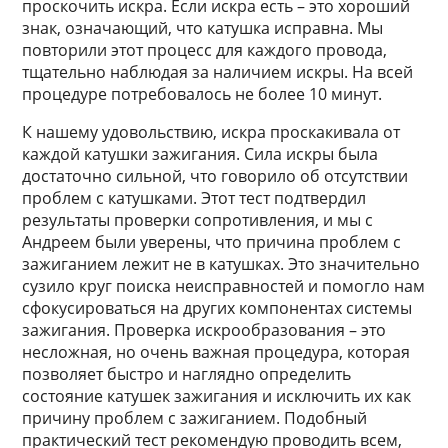
проскочить искра. Если искра есть – это хороший
знак, означающий, что катушка исправна. Мы
повторили этот процесс для каждого провода,
тщательно наблюдая за наличием искры. На всей
процедуре потребовалось не более 10 минут.
К нашему удовольствию, искра проскакивала от
каждой катушки зажигания. Сила искры была
достаточно сильной, что говорило об отсутствии
проблем с катушками. Этот тест подтвердил
результаты проверки сопротивления, и мы с
Андреем были уверены, что причина проблем с
зажиганием лежит не в катушках. Это значительно
сузило круг поиска неисправностей и помогло нам
сфокусироваться на других компонентах системы
зажигания. Проверка искрообразования – это
несложная, но очень важная процедура, которая
позволяет быстро и наглядно определить
состояние катушек зажигания и исключить их как
причину проблем с зажиганием. Подобный
практический тест рекомендую проводить всем,