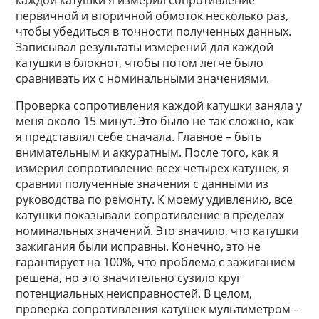
каждой катушки я измерил сопротивление
первичной и вторичной обмоток несколько раз,
чтобы убедиться в точности полученных данных.
Записывал результаты измерений для каждой
катушки в блокнот, чтобы потом легче было
сравнивать их с номинальными значениями.
Проверка сопротивления каждой катушки заняла у
меня около 15 минут. Это было не так сложно, как
я представлял себе сначала. Главное – быть
внимательным и аккуратным. После того, как я
измерил сопротивление всех четырех катушек, я
сравнил полученные значения с данными из
руководства по ремонту. К моему удивлению, все
катушки показывали сопротивление в пределах
номинальных значений. Это значило, что катушки
зажигания были исправны. Конечно, это не
гарантирует на 100%, что проблема с зажиганием
решена, но это значительно сузило круг
потенциальных неисправностей. В целом,
проверка сопротивления катушек мультиметром –