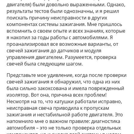
двигателя) были довольно выраженными. Однако,
результаты тестов были однозначны, и я решил
поискать причину неисправности в других
компонентах системы зажигания. Мне пришлось
вспомнить о своем опыте и всех знаниях, которые
я накопил за годы работы с автомобилями. Я
проанализировал все возможные варианты, от
свечей зажигания до датчиков и модуля
управления двигателем. Разумеется, проверка
свечей была следующим шагом.
Представьте мое удивление, когда после проверки
свечей зажигания я обнаружил, что одна из них
была сильно закоксована и имела поврежденный
изолятор. Вот она, причина всех проблем!
Несмотря на то, что катушки работали исправно,
неисправная свеча приводила к пропускам
зажигания и нестабильной работе двигателя. Это
напомнило мне о важном правиле: диагностика
автомобиля – это не только проверка отдельных