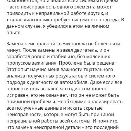
компонентов, но и анализ всей системы в целом.
Часто неисправность одного элемента может
приводить к неправильной работе других, и
точная диагностика требует системного подхода. В
данном случае, я убедился в этом на личном
опыте.
Замена неисправной свечи заняла не более пяти
минут. После замены я завел двигатель, и он
заработал ровно и стабильно, без малейших
пропусков зажигания. Проблема была решена!
Этот опыт научил меня важности тщательного
анализа полученных результатов и системного
подхода к диагностике автомобиля. Даже если все
проверки показывают, что один компонент
исправен, это не означает, что он не может быть
причиной проблемы. Необходимо анализировать
все полученные данные и искать скрытые
неисправности, которые могут быть причиной
неправильной работы всей системы. И помните,
что замена неисправной детали – это последний