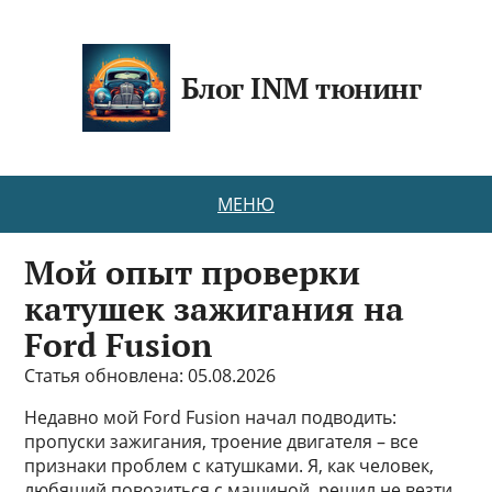
Блог INM тюнинг
МЕНЮ
Мой опыт проверки
катушек зажигания на
Ford Fusion
Статья обновлена: 05.08.2026
Недавно мой Ford Fusion начал подводить:
пропуски зажигания, троение двигателя – все
признаки проблем с катушками. Я, как человек,
любящий повозиться с машиной, решил не везти