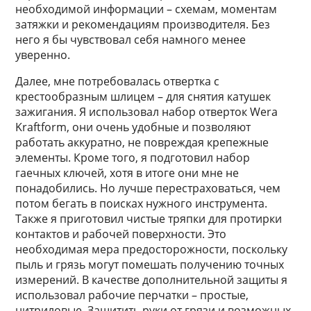
необходимой информации – схемам, моментам
затяжки и рекомендациям производителя. Без
него я бы чувствовал себя намного менее
уверенно.
Далее, мне потребовалась отвертка с
крестообразным шлицем – для снятия катушек
зажигания. Я использовал набор отверток Wera
Kraftform, они очень удобные и позволяют
работать аккуратно, не повреждая крепежные
элементы. Кроме того, я подготовил набор
гаечных ключей, хотя в итоге они мне не
понадобились. Но лучше перестраховаться, чем
потом бегать в поисках нужного инструмента.
Также я приготовил чистые тряпки для протирки
контактов и рабочей поверхности. Это
необходимая мера предосторожности, поскольку
пыль и грязь могут помешать получению точных
измерений. В качестве дополнительной защиты я
использовал рабочие перчатки – простые,
нитриловые. Защитить руки от грязи и возможных