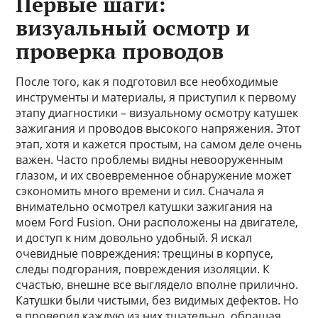
Первые шаги:
визуальный осмотр и
проверка проводов
После того, как я подготовил все необходимые
инструменты и материалы, я приступил к первому
этапу диагностики – визуальному осмотру катушек
зажигания и проводов высокого напряжения. Этот
этап, хотя и кажется простым, на самом деле очень
важен. Часто проблемы видны невооруженным
глазом, и их своевременное обнаружение может
сэкономить много времени и сил. Сначала я
внимательно осмотрел катушки зажигания на
моем Ford Fusion. Они расположены на двигателе,
и доступ к ним довольно удобный. Я искал
очевидные повреждения: трещины в корпусе,
следы подгорания, повреждения изоляции. К
счастью, внешне все выглядело вполне прилично.
Катушки были чистыми, без видимых дефектов. Но
я проверил каждую из них тщательно, обращая