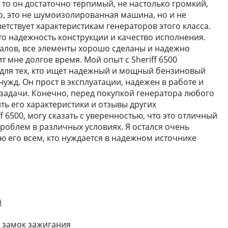
 то он достаточно терпимый, не настолько громкий,
, это не шумоизолированная машина, но и не
ветствует характеристикам генераторов этого класса.
о надежность конструкции и качество исполнения.
алов, все элементы хорошо сделаны и надежно
т мне долгое время. Мой опыт с Sheriff 6500
для тех, кто ищет надежный и мощный бензиновый
нужд. Он прост в эксплуатации, надежен в работе и
задачи. Конечно, перед покупкой генератора любого
ть его характеристики и отзывы других
ff 6500, могу сказать с уверенностью, что это отличный
роблем в различных условиях. Я остался очень
ю его всем, кто нуждается в надежном источнике
й
 замок зажигания