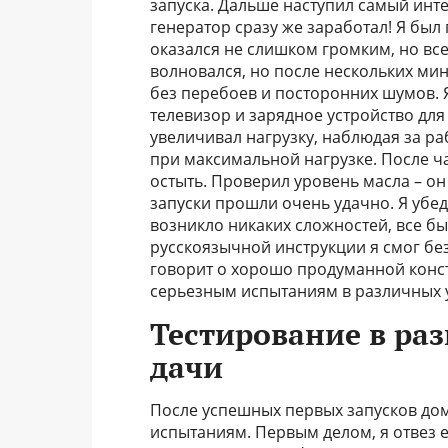
запуска. Дальше наступил самый инте
генератор сразу же заработал! Я был
оказался не слишком громким, но вс
волновался, но после нескольких мин
без перебоев и посторонних шумов. 
телевизор и зарядное устройство для
увеличивал нагрузку, наблюдая за р
при максимальной нагрузке. После ч
остыть. Проверил уровень масла – он
запуски прошли очень удачно. Я убеди
возникло никаких сложностей, все бы
русскоязычной инструкции я смог без
говорит о хорошо продуманной конст
серьезным испытаниям в различных 
Тестирование в раз
дачи
После успешных первых запусков дома
испытаниям. Первым делом, я отвез е