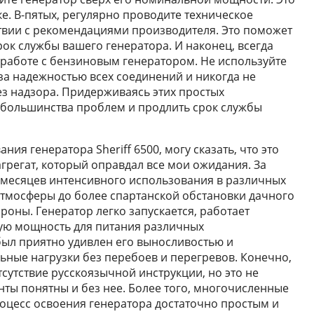
е. В-пятых, регулярно проводите техническое
твии с рекомендациями производителя. Это поможет
ок службы вашего генератора. И наконец, всегда
 работе с бензиновым генератором. Не используйте
за надежностью всех соединений и никогда не
з надзора. Придерживаясь этих простых
 большинства проблем и продлить срок службы
ия генератора Sheriff 6500, могу сказать, что это
регат, который оправдал все мои ожидания. За
х месяцев интенсивного использования в различных
тмосферы до более спартанской обстановки дачного
ороны. Генератор легко запускается, работает
ную мощность для питания различных
был приятно удивлен его выносливостью и
ные нагрузки без перебоев и перегревов. Конечно,
сутствие русскоязычной инструкции, но это не
нты понятны и без нее. Более того, многочисленные
оцесс освоения генератора достаточно простым и