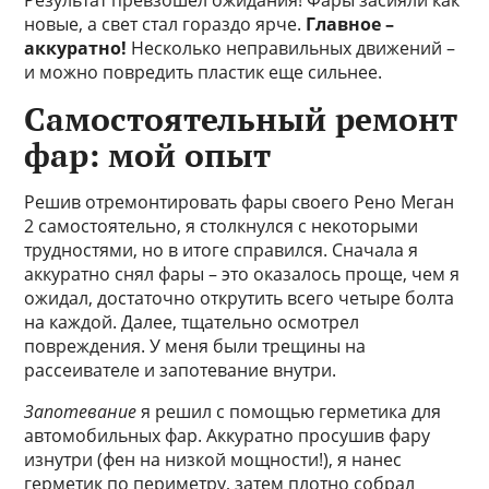
Результат превзошел ожидания! Фары засияли как
новые, а свет стал гораздо ярче.
Главное –
аккуратно!
Несколько неправильных движений –
и можно повредить пластик еще сильнее.
Самостоятельный ремонт
фар: мой опыт
Решив отремонтировать фары своего Рено Меган
2 самостоятельно, я столкнулся с некоторыми
трудностями, но в итоге справился. Сначала я
аккуратно снял фары – это оказалось проще, чем я
ожидал, достаточно открутить всего четыре болта
на каждой. Далее, тщательно осмотрел
повреждения. У меня были трещины на
рассеивателе и запотевание внутри.
Запотевание
я решил с помощью герметика для
автомобильных фар. Аккуратно просушив фару
изнутри (фен на низкой мощности!), я нанес
герметик по периметру, затем плотно собрал