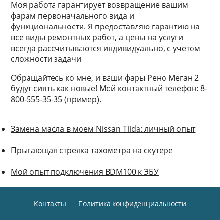
Моя работа гарантирует возвращение вашим
фарам первоначального вида и
функциональности. Я предоставляю гарантию на
все виды ремонтных работ, а цены на услуги
всегда рассчитываются индивидуально, с учетом
сложности задачи.
Обращайтесь ко мне, и ваши фары Рено Меган 2
будут сиять как новые! Мой контактный телефон: 8-
800-555-35-35 (пример).
Замена масла в моем Nissan Tiida: личный опыт
Прыгающая стрелка тахометра на скутере
Мой опыт подключения BDM100 к ЭБУ
Контакты
Политика конфиденциальности