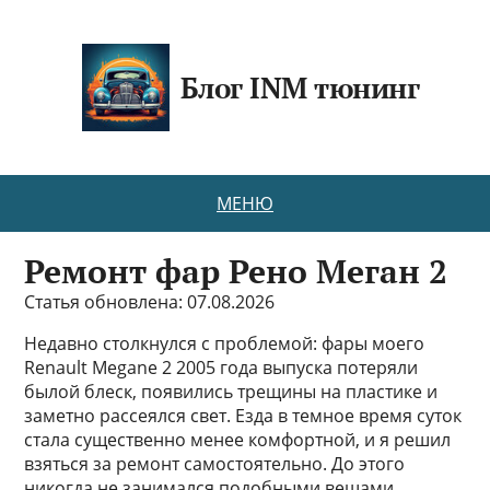
Блог INM тюнинг
МЕНЮ
Ремонт фар Рено Меган 2
Статья обновлена: 07.08.2026
Недавно столкнулся с проблемой: фары моего
Renault Megane 2 2005 года выпуска потеряли
былой блеск, появились трещины на пластике и
заметно рассеялся свет. Езда в темное время суток
стала существенно менее комфортной, и я решил
взяться за ремонт самостоятельно. До этого
никогда не занимался подобными вещами,