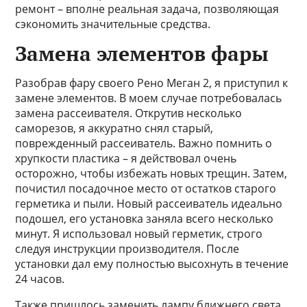
ремонт – вполне реальная задача, позволяющая
сэкономить значительные средства.
Замена элементов фары
Разобрав фару своего Рено Меган 2, я приступил к
замене элементов. В моем случае потребовалась
замена рассеивателя. Открутив несколько
саморезов, я аккуратно снял старый,
поврежденный рассеиватель. Важно помнить о
хрупкости пластика – я действовал очень
осторожно, чтобы избежать новых трещин. Затем,
почистил посадочное место от остатков старого
герметика и пыли. Новый рассеиватель идеально
подошел, его установка заняла всего несколько
минут. Я использовал новый герметик, строго
следуя инструкции производителя. После
установки дал ему полностью высохнуть в течение
24 часов.
Также пришлось заменить лампу ближнего света.