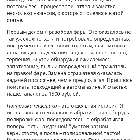
поэтому весь процесс запечатлел и заметил
несколько нюансов, о которых поделюсь в этой
статье.
Первым делом я разобрал фары. Это оказалось не
так уж сложно, хотя и потребовало определенных
инструментов: крестовой отвертки, пластиковых
лопаток для поддевания защелок и, естественно,
терпения. Внутри обнаружил ожидаемое:
запотевание, пыль и поврежденный отражатель
на правой фаре. Замена отражателя оказалась
задачей посложнее, чем я предполагал. Пришлось
поискать подходящий в автомагазине. К счастью,
нашел аналог за 1500 рублей.
Полировка пластика
– это отдельная история! Я
использовал специальный абразивный набор для
полировки фар, последовательно обрабатывая
поверхность наждачной бумагой разной
зернистости, а после – полировальной пастой.