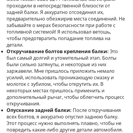
проходили в непосредственной близости от
задней балки. Я аккуратно отсоединил их,
предварительно обезжирив места соединений. Не
забывайте о мерах безопасности при работе с
топливной системой! Я использовал ветошь,
чтобы предотвратить попадание топлива на
детали.
Откручивание болтов крепления балки:
Это
был самый долгий и утомительный этап. Болты
были сильно затянуты, и некоторые из них
заржавели. Мне пришлось приложить немало
усилий, использовать проникающую смазку и
молоток с зубилом, чтобы открутить их. В
некоторых местах пришлось применить и
дополнительный рычаг, чтобы облегчить процесс
откручивания.
Опускание задней балки:
После откручивания
всех болтов, я аккуратно опустил заднюю балку.
Этот процесс нужно выполнять плавно, чтобы не
повредить какие-либо другие детали автомобиля.