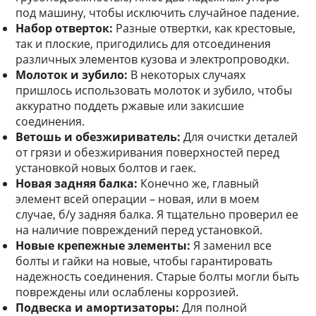
под машину, чтобы исключить случайное падение.
Набор отверток:
Разные отвертки, как крестовые,
так и плоские, пригодились для отсоединения
различных элементов кузова и электропроводки.
Молоток и зубило:
В некоторых случаях
пришлось использовать молоток и зубило, чтобы
аккуратно поддеть ржавые или закисшие
соединения.
Ветошь и обезжириватель:
Для очистки деталей
от грязи и обезжиривания поверхностей перед
установкой новых болтов и гаек.
Новая задняя балка:
Конечно же, главный
элемент всей операции – новая, или в моем
случае, б/у задняя балка. Я тщательно проверил ее
на наличие повреждений перед установкой.
Новые крепежные элементы:
Я заменил все
болты и гайки на новые, чтобы гарантировать
надежность соединения. Старые болты могли быть
повреждены или ослаблены коррозией.
Подвеска и амортизаторы:
Для полной