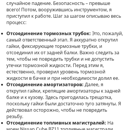
случайное падение. Безопасность – превыше
всего! Потом, вооружившись инструментом, я
приступил к работе. Шаг за шагом описываю весь
процесс:
Отсоединение тормозных трубок:
Это, пожалуй,
самый ответственный этап. Я аккуратно открутил
гайки, фиксирующие тормозные трубки, и
отсоединил их от задней балки. Важно следить за
тем, чтобы не повредить трубки и не допустить
утечки тормозной жидкости. Перед этим я,
естественно, проверил уровень тормозной
жидкости в бачке и при необходимости долил ее.
Отсоединение амортизаторов:
Далее, я
открутил гайки, крепящие амортизаторы к задней
балке и к кузову. Здесь пригодилась трещотка,
поскольку гайки были достаточно туго затянуты. Я
действовал осторожно, чтобы не повредить
резьбу.
Отсоединение топливных магистралей:
На
моем Nissan Cube BZ11 топливные магистрали