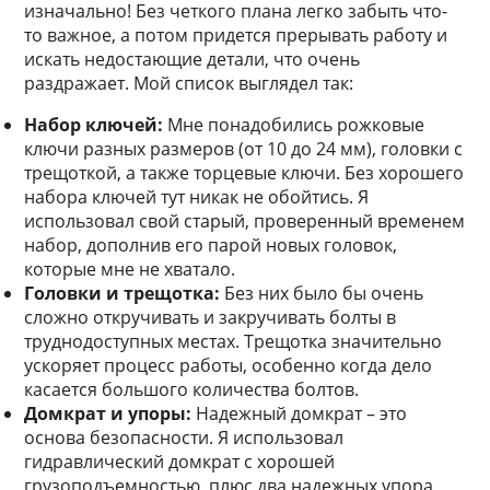
изначально! Без четкого плана легко забыть что-
то важное, а потом придется прерывать работу и
искать недостающие детали, что очень
раздражает. Мой список выглядел так:
Набор ключей:
Мне понадобились рожковые
ключи разных размеров (от 10 до 24 мм), головки с
трещоткой, а также торцевые ключи. Без хорошего
набора ключей тут никак не обойтись. Я
использовал свой старый, проверенный временем
набор, дополнив его парой новых головок,
которые мне не хватало.
Головки и трещотка:
Без них было бы очень
сложно откручивать и закручивать болты в
труднодоступных местах. Трещотка значительно
ускоряет процесс работы, особенно когда дело
касается большого количества болтов.
Домкрат и упоры:
Надежный домкрат – это
основа безопасности. Я использовал
гидравлический домкрат с хорошей
грузоподъемностью, плюс два надежных упора