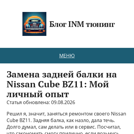
Блог INM тюнинг
МЕНЮ
Замена задней балки на
Nissan Cube BZ11: Мой
личный опыт
Статья обновлена: 09.08.2026
Решил я, значит, заняться ремонтом своего Nissan
Cube BZ11. Задняя балка, как назло, дала течь.
Долго думал, сам делать или в сервис. Посчитал,
что сэкономить смогу прилично, если возьмусь