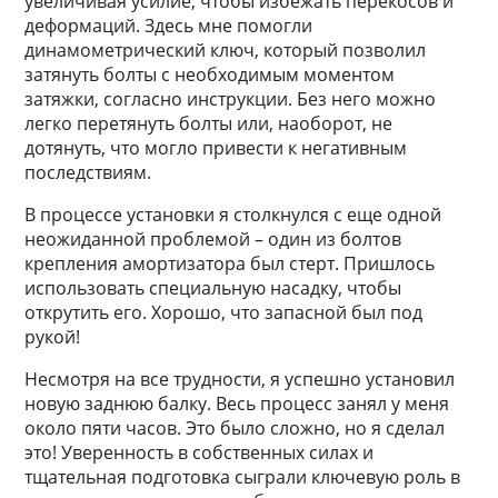
увеличивая усилие, чтобы избежать перекосов и
деформаций. Здесь мне помогли
динамометрический ключ, который позволил
затянуть болты с необходимым моментом
затяжки, согласно инструкции. Без него можно
легко перетянуть болты или, наоборот, не
дотянуть, что могло привести к негативным
последствиям.
В процессе установки я столкнулся с еще одной
неожиданной проблемой – один из болтов
крепления амортизатора был стерт. Пришлось
использовать специальную насадку, чтобы
открутить его. Хорошо, что запасной был под
рукой!
Несмотря на все трудности, я успешно установил
новую заднюю балку. Весь процесс занял у меня
около пяти часов. Это было сложно, но я сделал
это! Уверенность в собственных силах и
тщательная подготовка сыграли ключевую роль в