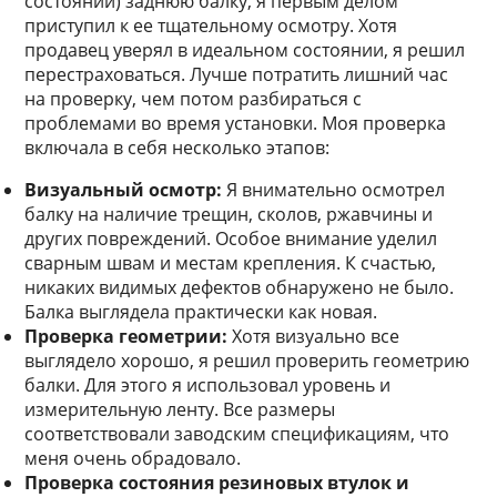
состоянии) заднюю балку, я первым делом
приступил к ее тщательному осмотру. Хотя
продавец уверял в идеальном состоянии, я решил
перестраховаться. Лучше потратить лишний час
на проверку, чем потом разбираться с
проблемами во время установки. Моя проверка
включала в себя несколько этапов:
Визуальный осмотр:
Я внимательно осмотрел
балку на наличие трещин, сколов, ржавчины и
других повреждений. Особое внимание уделил
сварным швам и местам крепления. К счастью,
никаких видимых дефектов обнаружено не было.
Балка выглядела практически как новая.
Проверка геометрии:
Хотя визуально все
выглядело хорошо, я решил проверить геометрию
балки. Для этого я использовал уровень и
измерительную ленту. Все размеры
соответствовали заводским спецификациям, что
меня очень обрадовало.
Проверка состояния резиновых втулок и