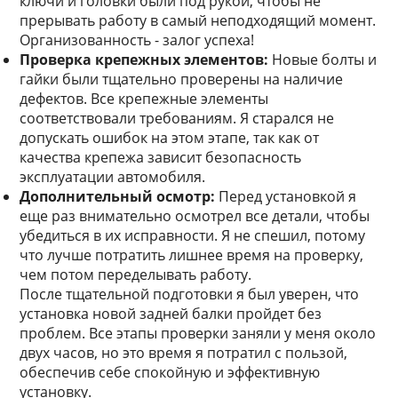
ключи и головки были под рукой, чтобы не
прерывать работу в самый неподходящий момент.
Организованность - залог успеха!
Проверка крепежных элементов:
Новые болты и
гайки были тщательно проверены на наличие
дефектов. Все крепежные элементы
соответствовали требованиям. Я старался не
допускать ошибок на этом этапе, так как от
качества крепежа зависит безопасность
эксплуатации автомобиля.
Дополнительный осмотр:
Перед установкой я
еще раз внимательно осмотрел все детали, чтобы
убедиться в их исправности. Я не спешил, потому
что лучше потратить лишнее время на проверку,
чем потом переделывать работу.
После тщательной подготовки я был уверен, что
установка новой задней балки пройдет без
проблем. Все этапы проверки заняли у меня около
двух часов, но это время я потратил с пользой,
обеспечив себе спокойную и эффективную
установку.