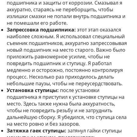
подшипника и защиты от коррозии. Смазывал я
аккуратно, стараясь не переборщить, чтобы
излишки смазки не попали внутрь подшипника и
не помешали его работе.
Запрессовка подшипника:
этот этап оказался
наиболее сложным. Я использовал специальный
съемник подшипников, аккуратно запрессовывая
новый подшипник на место старого. Важно было
приложить равномерное усилие, чтобы не
повредить подшипник и ступицу. Я работал
медленно и осторожно, постоянно контролируя
процесс. Несколько раз приходилось делать
небольшие паузы, чтобы не переусердствовать.
Установка ступицы:
после установки
подшипника я приступил к установке ступицы на
место. Здесь также нужна была аккуратность,
чтобы не повредить резьбу и не затруднить
дальнейшую сборку. Я убедился, что ступица села
на место ровно и без зазоров.
Затяжка гаек ступицы:
затянул гайки ступицы