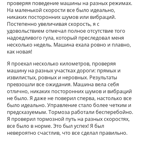
проверяя поведение машины на разных режимах.
На маленькой скорости все было идеально,
никаких посторонних шумов или вибраций.
Постепенно увеличивая скорость, я с
удовольствием отмечал полное отсутствие того
надоедливого гула, который преследовал меня
несколько недель. Машина ехала ровно и плавно,
как новая!
Я проехал несколько километров, проверяя
машину на разных участках дороги: прямых и
извилистых, ровных и неровных. Результаты
превзошли все ожидания. Машина вела себя
отлично, никаких посторонних шумов и вибраций
не было. Я даже не поверил сперва, настолько все
было идеально. Управление стало более четким и
предсказуемым. Тормоза работали бесперебойно.
Я проверил тормозной путь на разных скоростях,
все было в норме. Это был успех! Я был
невероятно счастлив, что все сделал правильно.