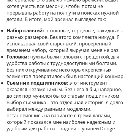
хотел учесть все мелочи, чтобы потом не
прерывать работу на полпути в поисках нужной
детали. В итоге, мой арсенал выглядел так:
Набор ключей:
рожковые, торцевые, накидные –
разных размеров. Без этого комплекта никуда. Я
использовал свой старенький, проверенный
временем набор, который выручал меня не раз.
Головки:
нужны были головки с трещоткой, для
удобства работы с труднодоступными болтами.
Без них откручивание некоторых крепежных
элементов превратилось бы в настоящий кошмар.
Съемник подшипников:
этот инструмент
оказался незаменимым. Без него я бы, наверное,
до сих пор мучился бы со старым подшипником.
Выбор съемника – это отдельная история, я долго
выбирал между разными моделями,
остановившись на варианте с тремя лапами,
который показался мне наиболее надежным и
удобным для работы с задней ступицей Dodge