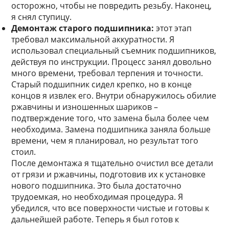
осторожно, чтобы не повредить резьбу. Наконец,
я снял ступицу.
Демонтаж старого подшипника:
этот этап
требовал максимальной аккуратности. Я
использовал специальный съемник подшипников,
действуя по инструкции. Процесс занял довольно
много времени, требовал терпения и точности.
Старый подшипник сидел крепко, но в конце
концов я извлек его. Внутри обнаружилось обилие
ржавчины и изношенных шариков –
подтверждение того, что замена была более чем
необходима. Замена подшипника заняла больше
времени, чем я планировал, но результат того
стоил.
После демонтажа я тщательно очистил все детали
от грязи и ржавчины, подготовив их к установке
нового подшипника. Это была достаточно
трудоемкая, но необходимая процедура. Я
убедился, что все поверхности чистые и готовы к
дальнейшей работе. Теперь я был готов к