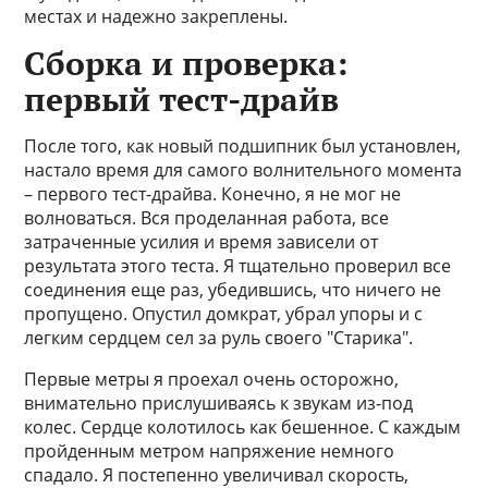
местах и надежно закреплены.
Сборка и проверка:
первый тест-драйв
После того, как новый подшипник был установлен,
настало время для самого волнительного момента
– первого тест-драйва. Конечно, я не мог не
волноваться. Вся проделанная работа, все
затраченные усилия и время зависели от
результата этого теста. Я тщательно проверил все
соединения еще раз, убедившись, что ничего не
пропущено. Опустил домкрат, убрал упоры и с
легким сердцем сел за руль своего "Старика".
Первые метры я проехал очень осторожно,
внимательно прислушиваясь к звукам из-под
колес. Сердце колотилось как бешенное. С каждым
пройденным метром напряжение немного
спадало. Я постепенно увеличивал скорость,