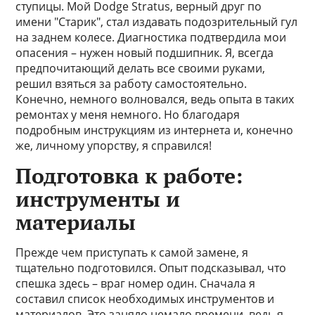
ступицы. Мой Dodge Stratus, верный друг по
имени "Старик", стал издавать подозрительный гул
на заднем колесе. Диагностика подтвердила мои
опасения – нужен новый подшипник. Я, всегда
предпочитающий делать все своими руками,
решил взяться за работу самостоятельно.
Конечно, немного волновался, ведь опыта в таких
ремонтах у меня немного. Но благодаря
подробным инструкциям из интернета и, конечно
же, личному упорству, я справился!
Подготовка к работе:
инструменты и
материалы
Прежде чем приступать к самой замене, я
тщательно подготовился. Опыт подсказывал, что
спешка здесь – враг номер один. Сначала я
составил список необходимых инструментов и
материалов. Это заняло немало времени, ведь я