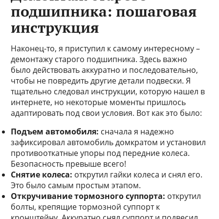
подшипника: пошаговая
инструкция
Наконец-то, я приступил к самому интересному –
демонтажу старого подшипника. Здесь важно
было действовать аккуратно и последовательно,
чтобы не повредить другие детали подвески. Я
тщательно следовал инструкции, которую нашел в
интернете, но некоторые моменты пришлось
адаптировать под свои условия. Вот как это было:
Подъем автомобиля:
сначала я надежно
зафиксировал автомобиль домкратом и установил
противооткатные упоры под передние колеса.
Безопасность превыше всего!
Снятие колеса:
открутил гайки колеса и снял его.
Это было самым простым этапом.
Откручивание тормозного суппорта:
открутил
болты, крепящие тормозной суппорт к
кронштейну. Аккуратно снял суппорт и подвесил