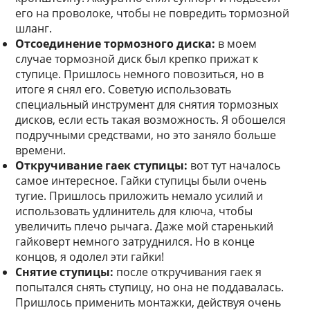
его на проволоке, чтобы не повредить тормозной
шланг.
Отсоединение тормозного диска:
в моем
случае тормозной диск был крепко прижат к
ступице. Пришлось немного повозиться, но в
итоге я снял его. Советую использовать
специальный инструмент для снятия тормозных
дисков, если есть такая возможность. Я обошелся
подручными средствами, но это заняло больше
времени.
Откручивание гаек ступицы:
вот тут началось
самое интересное. Гайки ступицы были очень
тугие. Пришлось приложить немало усилий и
использовать удлинитель для ключа, чтобы
увеличить плечо рычага. Даже мой старенький
гайковерт немного затруднился. Но в конце
концов, я одолел эти гайки!
Снятие ступицы:
после откручивания гаек я
попытался снять ступицу, но она не поддавалась.
Пришлось применить монтажки, действуя очень