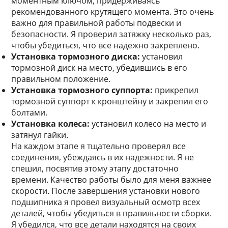
моментным ключом, придерживаясь
рекомендованного крутящего момента. Это очень
важно для правильной работы подвески и
безопасности. Я проверил затяжку несколько раз,
чтобы убедиться, что все надежно закреплено.
Установка тормозного диска:
установил
тормозной диск на место, убедившись в его
правильном положение.
Установка тормозного суппорта:
прикрепил
тормозной суппорт к кронштейну и закрепил его
болтами.
Установка колеса:
установил колесо на место и
затянул гайки.
На каждом этапе я тщательно проверял все
соединения, убеждаясь в их надежности. Я не
спешил, посвятив этому этапу достаточно
времени. Качество работы было для меня важнее
скорости. После завершения установки нового
подшипника я провел визуальный осмотр всех
деталей, чтобы убедиться в правильности сборки.
Я убедился, что все детали находятся на своих