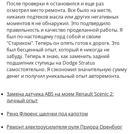
После проверки я остановился и еще раз
осмотрел место ремонта. Все было на месте,
никаких подтеков масла или других негативных
моментов я не обнаружил. Это подтвердило
правильность и качество проделанной работы. Я
был по-настоящему горд собой и своим
"Стариком". Теперь он опять готов к дороге. Это
был бесценный опыт, который я никогда не
забуду. Теперь я знаю, как заменить задний
подшипник ступицы на Dodge Stratus
самостоятельно. Я сэкономил значительную сумму
денег и получил уникальный опыт авторемонта.
Замена датчика ABS на моем Renault Scenic 2:
личный опыт
Рено Флюенс щелчки под капотом
Ремонт электроусилителя руля Приора Оренбург