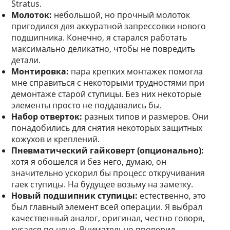
Stratus.
Молоток:
небольшой, но прочный молоток
пригодился для аккуратной запрессовки нового
подшипника. Конечно, я старался работать
максимально деликатно, чтобы не повредить
детали.
Монтировка:
пара крепких монтажек помогла
мне справиться с некоторыми трудностями при
демонтаже старой ступицы. Без них некоторые
элементы просто не поддавались бы.
Набор отверток:
разных типов и размеров. Они
понадобились для снятия некоторых защитных
кожухов и креплений.
Пневматический гайковерт (опционально):
хотя я обошелся и без него, думаю, он
значительно ускорил бы процесс откручивания
гаек ступицы. На будущее возьму на заметку.
Новый подшипник ступицы:
естественно, это
был главный элемент всей операции. Я выбрал
качественный аналог, оригинал, честно говоря,
кусался по цене. Внимательно проверил