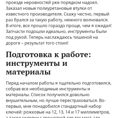
проезде неровностей уже порядком надоел.
Заказал новые полиуретановые втулки от
известного производителя. Скажу честно, первый
раз брался за такую работу, немного волновался.
В итоге, все прошло гораздо проще, чем я ожидал!
Запчасти подошли идеально, инструменты были
под рукой. Теперь наслаждаюсь тишиной на
дороге – результат того стоил!
Подготовка к работе:
инструменты и
материалы
Перед началом работы я тщательно подготовился,
собрав все необходимые инструменты и
материалы. Список получился довольно
внушительным, но лучше перестраховаться. Во-
первых, мне понадобился стандартный набор
ключей: рожковые на 12, 13, 14 и 17 миллиметров,
а также головки с трещоткой для тех мест, где