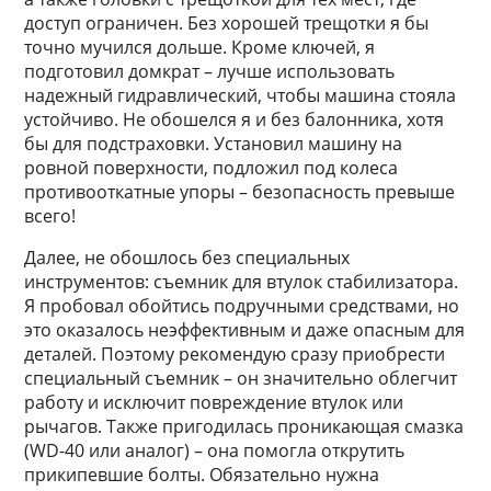
доступ ограничен. Без хорошей трещотки я бы
точно мучился дольше. Кроме ключей, я
подготовил домкрат – лучше использовать
надежный гидравлический, чтобы машина стояла
устойчиво. Не обошелся я и без балонника, хотя
бы для подстраховки. Установил машину на
ровной поверхности, подложил под колеса
противооткатные упоры – безопасность превыше
всего!
Далее, не обошлось без специальных
инструментов: съемник для втулок стабилизатора.
Я пробовал обойтись подручными средствами, но
это оказалось неэффективным и даже опасным для
деталей. Поэтому рекомендую сразу приобрести
специальный съемник – он значительно облегчит
работу и исключит повреждение втулок или
рычагов. Также пригодилась проникающая смазка
(WD-40 или аналог) – она помогла открутить
прикипевшие болты. Обязательно нужна