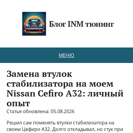
Блог INM тюнинг
МЕНЮ
Замена втулок
стабилизатора на моем
Nissan Cefiro A32: личный
опыт
Статья обновлена: 05.08.2026
Решил сам поменять втулки стабилизатора на
своем Цефиро А32. Долго откладывал, но стук при