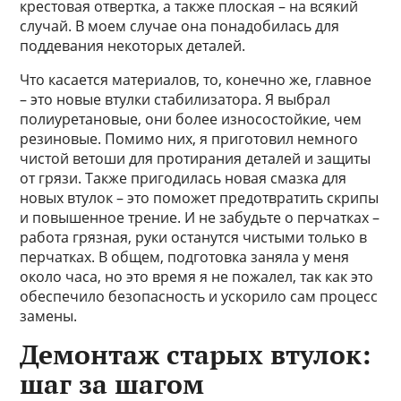
крестовая отвертка, а также плоская – на всякий
случай. В моем случае она понадобилась для
поддевания некоторых деталей.
Что касается материалов, то, конечно же, главное
– это новые втулки стабилизатора. Я выбрал
полиуретановые, они более износостойкие, чем
резиновые. Помимо них, я приготовил немного
чистой ветоши для протирания деталей и защиты
от грязи. Также пригодилась новая смазка для
новых втулок – это поможет предотвратить скрипы
и повышенное трение. И не забудьте о перчатках –
работа грязная, руки останутся чистыми только в
перчатках. В общем, подготовка заняла у меня
около часа, но это время я не пожалел, так как это
обеспечило безопасность и ускорило сам процесс
замены.
Демонтаж старых втулок:
шаг за шагом