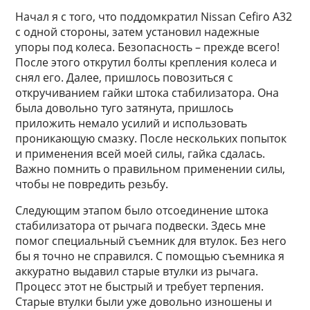
Начал я с того, что поддомкратил Nissan Cefiro A32
с одной стороны, затем установил надежные
упоры под колеса. Безопасность – прежде всего!
После этого открутил болты крепления колеса и
снял его. Далее, пришлось повозиться с
откручиванием гайки штока стабилизатора. Она
была довольно туго затянута, пришлось
приложить немало усилий и использовать
проникающую смазку. После нескольких попыток
и применения всей моей силы, гайка сдалась.
Важно помнить о правильном применении силы,
чтобы не повредить резьбу.
Следующим этапом было отсоединение штока
стабилизатора от рычага подвески. Здесь мне
помог специальный съемник для втулок. Без него
бы я точно не справился. С помощью съемника я
аккуратно выдавил старые втулки из рычага.
Процесс этот не быстрый и требует терпения.
Старые втулки были уже довольно изношены и