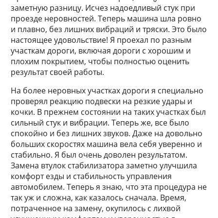
заметную разницу. Исчез надоедливый стук при
проезде неровностей. Теперь машина шла ровно
и плавно, без лишних вибраций и тряски. Это было
настоящее удовольствие! Я проехал по разным
участкам дороги, включая дороги с хорошим и
плохим покрытием, чтобы полностью оценить
результат своей работы.
На более неровных участках дороги я специально
проверял реакцию подвески на резкие удары и
кочки. В прежнем состоянии на таких участках был
сильный стук и вибрации. Теперь же, все было
спокойно и без лишних звуков. Даже на довольно
больших скоростях машина вела себя уверенно и
стабильно. Я был очень доволен результатом.
Замена втулок стабилизатора заметно улучшила
комфорт езды и стабильность управления
автомобилем. Теперь я знаю, что эта процедура не
так уж и сложна, как казалось сначала. Время,
потраченное на замену, окупилось с лихвой