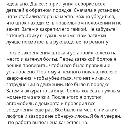
идеально. Далее, я приступил к сборке всех
деталей в обратном порядке. Сначала я установил
шток стабилизатора на место. Важно убедиться,
что шток находится в правильном положении и не
зажат. Затем я закрепил его гайкой. Не забудьте
затянуть гайку с нужным моментом затяжки –
лучше посмотреть в руководстве по ремонту.
После закрепления штока я установил колесо на
место и затянул болты. Перед затяжкой болтов я
решил проверить, чтобы все было правильно
установлено. Поэтому я немного покачал колесо
вверх-вниз, чтобы убедиться, что нет никаких
затруднений в движении. Все было в порядке.
Затем я аккуратно затянул болты колеса с нужным
моментом затяжки. После этого я опустил
автомобиль с домкрата и проверил все
соединения еще раз. Все было на месте, никаких
люфтов и зазоров не обнаружилось. Я был уверен,
что работа выполнена качественно.