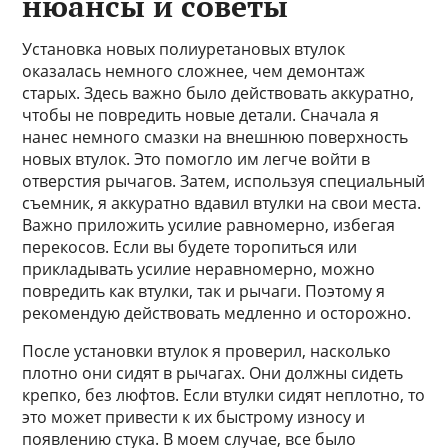
нюансы и советы
Установка новых полиуретановых втулок
оказалась немного сложнее, чем демонтаж
старых. Здесь важно было действовать аккуратно,
чтобы не повредить новые детали. Сначала я
нанес немного смазки на внешнюю поверхность
новых втулок. Это помогло им легче войти в
отверстия рычагов. Затем, используя специальный
съемник, я аккуратно вдавил втулки на свои места.
Важно приложить усилие равномерно, избегая
перекосов. Если вы будете торопиться или
прикладывать усилие неравномерно, можно
повредить как втулки, так и рычаги. Поэтому я
рекомендую действовать медленно и осторожно.
После установки втулок я проверил, насколько
плотно они сидят в рычагах. Они должны сидеть
крепко, без люфтов. Если втулки сидят неплотно, то
это может привести к их быстрому износу и
появлению стука. В моем случае, все было