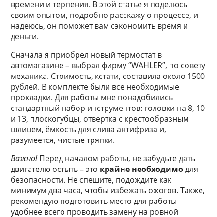
времени и терпения. В этой статье я поделюсь
своим опытом, подробно расскажу о процессе, и
надеюсь, он поможет вам сэкономить время и
деньги.
Сначала я приобрел новый термостат в
автомагазине – выбрал фирму “WAHLER”, по совету
механика. Стоимость, кстати, составила около 1500
рублей. В комплекте были все необходимые
прокладки. Для работы мне понадобились
стандартный набор инструментов: головки на 8, 10
и 13, плоскогубцы, отвертка с крестообразным
шлицем, ёмкость для слива антифриза и,
разумеется, чистые тряпки.
Важно!
Перед началом работы, не забудьте дать
двигателю остыть – это
крайне необходимо
для
безопасности. Не спешите, подождите как
минимум два часа, чтобы избежать ожогов. Также,
рекомендую подготовить место для работы –
удобнее всего проводить замену на ровной