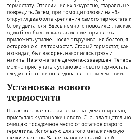
термостату. Отсоединил их аккуратно, стараясь не
повредить. Затем, при помощи головки на «8»
открутил два болта крепления самого термостата к
блоку двигателя. Здесь немного повозился, так как
один болт был сильно закисшим, пришлось
приложить усилие. После откручивания болтов, я
осторожно снял термостат. Старый термостат, как
и ожидал, был засорен, накопилась грязь и
накипь. На этом этапе демонтаж завершен. Теперь
можно приступать к установке нового термостата,
следуя обратной последовательности действий.
Установка нового
термостата
После того, как старый термостат демонтирован,
приступаю к установке нового. Сначала тщательно
очищаю посадочное место от остатков старого
герметика. Использую для этого металлическую
щетку и ветошь. Затем, наношу тонкий слой