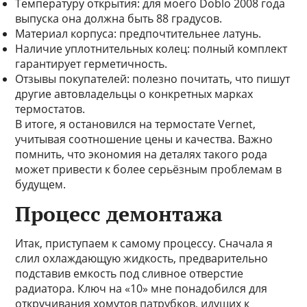
Температуру открытия: для моего Doblo 2008 года
выпуска она должна быть 88 градусов.
Материал корпуса: предпочтительнее латунь.
Наличие уплотнительных колец: полный комплект
гарантирует герметичность.
Отзывы покупателей: полезно почитать, что пишут
другие автовладельцы о конкретных марках
термостатов.
В итоге, я остановился на термостате Vernet,
учитывая соотношение цены и качества. Важно
помнить, что экономия на деталях такого рода
может привести к более серьёзным проблемам в
будущем.
Процесс демонтажа
Итак, приступаем к самому процессу. Сначала я
слил охлаждающую жидкость, предварительно
подставив емкость под сливное отверстие
радиатора. Ключ на «10» мне понадобился для
откручивания хомутов патрубков, идущих к