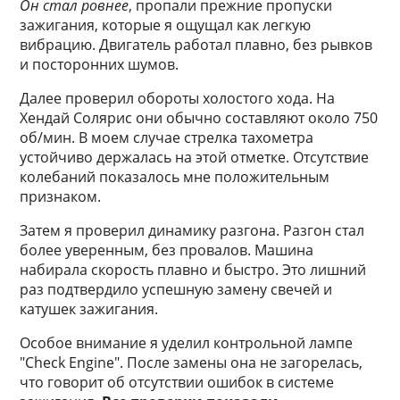
Он стал ровнее
, пропали прежние пропуски
зажигания, которые я ощущал как легкую
вибрацию. Двигатель работал плавно, без рывков
и посторонних шумов.
Далее проверил обороты холостого хода. На
Хендай Солярис они обычно составляют около 750
об/мин. В моем случае стрелка тахометра
устойчиво держалась на этой отметке. Отсутствие
колебаний показалось мне положительным
признаком.
Затем я проверил динамику разгона. Разгон стал
более уверенным, без провалов. Машина
набирала скорость плавно и быстро. Это лишний
раз подтвердило успешную замену свечей и
катушек зажигания.
Особое внимание я уделил контрольной лампе
"Check Engine". После замены она не загорелась,
что говорит об отсутствии ошибок в системе