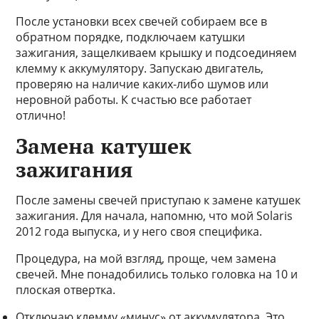
После установки всех свечей собираем все в
обратном порядке, подключаем катушки
зажигания, защелкиваем крышку и подсоединяем
клемму к аккумулятору. Запускаю двигатель,
проверяю на наличие каких-либо шумов или
неровной работы. К счастью все работает
отлично!
Замена катушек
зажигания
После замены свечей приступаю к замене катушек
зажигания. Для начала, напомню, что мой Solaris
2012 года выпуска, и у него своя специфика.
Процедура, на мой взгляд, проще, чем замена
свечей. Мне понадобились только головка на 10 и
плоская отвертка.
Отключаю клемму «минус» от аккумулятора. Это