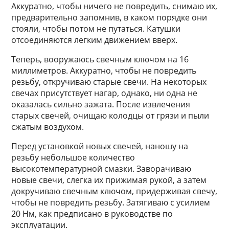
Аккуратно, чтобы ничего не повредить, снимаю их,
предварительно запомнив, в каком порядке они
стояли, чтобы потом не путаться. Катушки
отсоединяются легким движением вверх.
Теперь, вооружаюсь свечным ключом на 16
миллиметров. Аккуратно, чтобы не повредить
резьбу, откручиваю старые свечи. На некоторых
свечах присутствует нагар, однако, ни одна не
оказалась сильно зажата. После извлечения
старых свечей, очищаю колодцы от грязи и пыли
сжатым воздухом.
Перед установкой новых свечей, наношу на
резьбу небольшое количество
высокотемпературной смазки. Заворачиваю
новые свечи, слегка их прижимая рукой, а затем
докручиваю свечным ключом, придерживая свечу,
чтобы не повредить резьбу. Затягиваю с усилием
20 Нм, как предписано в руководстве по
эксплуатации.