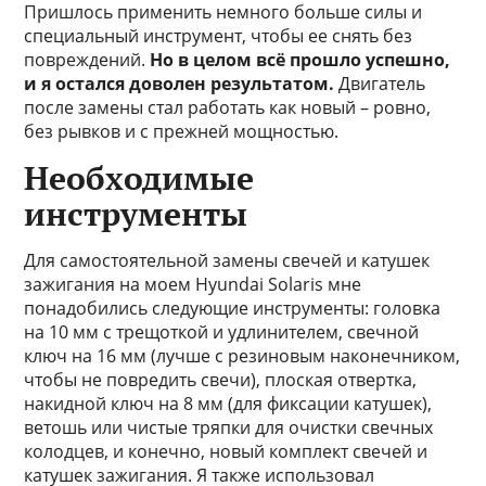
Пришлось применить немного больше силы и
специальный инструмент, чтобы ее снять без
повреждений.
Но в целом всё прошло успешно,
и я остался доволен результатом.
Двигатель
после замены стал работать как новый – ровно,
без рывков и с прежней мощностью.
Необходимые
инструменты
Для самостоятельной замены свечей и катушек
зажигания на моем Hyundai Solaris мне
понадобились следующие инструменты: головка
на 10 мм с трещоткой и удлинителем, свечной
ключ на 16 мм (лучше с резиновым наконечником,
чтобы не повредить свечи), плоская отвертка,
накидной ключ на 8 мм (для фиксации катушек),
ветошь или чистые тряпки для очистки свечных
колодцев, и конечно, новый комплект свечей и
катушек зажигания. Я также использовал