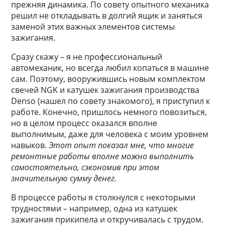
прежняя динамика. По совету опытного механика
решил не откладывать в долгий ящик и заняться
заменой этих важных элементов системы
зажигания.
Сразу скажу – я не профессиональный
автомеханик, но всегда любил копаться в машине
сам. Поэтому, вооружившись новым комплектом
свечей NGK и катушек зажигания производства
Denso (нашел по совету знакомого), я приступил к
работе. Конечно, пришлось немного повозиться,
но в целом процесс оказался вполне
выполнимым, даже для человека с моим уровнем
навыков.
Этот опыт показал мне, что многие
ремонтные работы вполне можно выполнить
самостоятельно, сэкономив при этом
значительную сумму денег.
В процессе работы я столкнулся с некоторыми
трудностями – например, одна из катушек
зажигания прикипела и откручивалась с трудом.