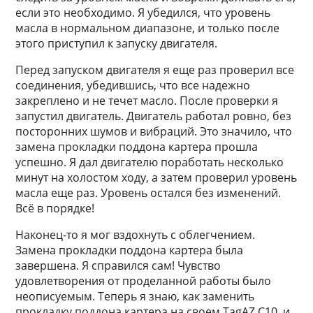
если это необходимо. Я убедился, что уровень
масла в нормальном диапазоне, и только после
этого приступил к запуску двигателя.
Перед запуском двигателя я еще раз проверил все
соединения, убедившись, что все надежно
закреплено и не течет масло. После проверки я
запустил двигатель. Двигатель работал ровно, без
посторонних шумов и вибраций. Это значило, что
замена прокладки поддона картера прошла
успешно. Я дал двигателю поработать несколько
минут на холостом ходу, а затем проверил уровень
масла еще раз. Уровень остался без изменений.
Всё в порядке!
Наконец-то я мог вздохнуть с облегчением.
Замена прокладки поддона картера была
завершена. Я справился сам! Чувство
удовлетворения от проделанной работы было
неописуемым. Теперь я знаю, как заменить
прокладку поддона картера на своем TagAZ C10, и