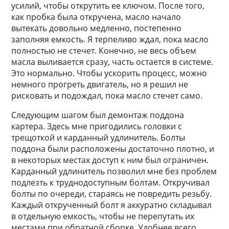
усилий, чтобы открутить ее ключом. После того,
как пробка была откручена, масло начало
вытекать довольно медленно, постепенно
заполняя емкость. Я терпеливо ждал, пока масло
полностью не стечет. Конечно, не весь объем
масла выливается сразу, часть остается в системе.
Это нормально. Чтобы ускорить процесс, можно
немного прогреть двигатель, но я решил не
рисковать и подождал, пока масло стечет само.
Следующим шагом был демонтаж поддона
картера. Здесь мне пригодились головки с
трещоткой и карданный удлинитель. Болты
поддона были расположены достаточно плотно, и
в некоторых местах доступ к ним был ограничен.
Карданный удлинитель позволил мне без проблем
подлезть к труднодоступным болтам. Откручивал
болты по очереди, стараясь не повредить резьбу.
Каждый открученный болт я аккуратно складывал
в отдельную емкость, чтобы не перепутать их
местами при обратной сборке. Удобнее всего