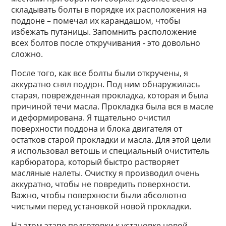
складывать болты в порядке их расположения на
поддоне – помечал их карандашом, чтобы
избежать путаницы. Запомнить расположение
всех болтов после откручивания - это довольно
сложно.
После того, как все болты были откручены, я
аккуратно снял поддон. Под ним обнаружилась
старая, поврежденная прокладка, которая и была
причиной течи масла. Прокладка была вся в масле
и деформирована. Я тщательно очистил
поверхности поддона и блока двигателя от
остатков старой прокладки и масла. Для этой цели
я использовал ветошь и специальный очиститель
карбюратора, который быстро растворяет
масляные налеты. Очистку я производил очень
аккуратно, чтобы не повредить поверхности.
Важно, чтобы поверхности были абсолютно
чистыми перед установкой новой прокладки.
На этом этапе подготовки к установке новой