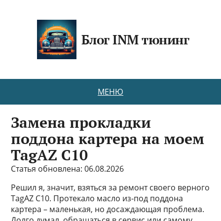
Блог INM тюнинг
МЕНЮ
Замена прокладки
поддона картера на моем
TagAZ C10
Статья обновлена: 06.08.2026
Решил я, значит, взяться за ремонт своего верного
TagAZ C10. Протекало масло из-под поддона
картера – маленькая, но досаждающая проблема.
Долго думал, обращаться в сервис или самому