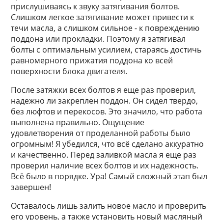
прислушиваясь к звуку затягивания болтов.
Слишком легкое затягивание может привести к
течи масла, а слишком сильное - к повреждению
поддона или прокладки. Поэтому я затягивал
болты с оптимальным усилием, стараясь достичь
равномерного прижатия поддона ко всей
поверхности блока двигателя.
После затяжки всех болтов я еще раз проверил,
надежно ли закреплен поддон. Он сидел твердо,
без люфтов и перекосов. Это значило, что работа
выполнена правильно. Ощущение
удовлетворения от проделанной работы было
огромным! Я убедился, что всё сделано аккуратно
и качественно. Перед заливкой масла я еще раз
проверил наличие всех болтов и их надежность.
Всё было в порядке. Ура! Самый сложный этап был
завершен!
Оставалось лишь залить новое масло и проверить
его уровень, а также установить новый масляный