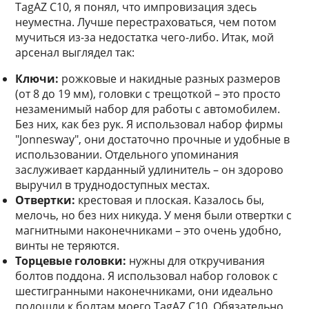
TagAZ C10, я понял, что импровизация здесь
неуместна. Лучше перестраховаться, чем потом
мучиться из-за недостатка чего-либо. Итак, мой
арсенал выглядел так:
Ключи:
рожковые и накидные разных размеров
(от 8 до 19 мм), головки с трещоткой – это просто
незаменимый набор для работы с автомобилем.
Без них, как без рук. Я использовал набор фирмы
"Jonnesway", они достаточно прочные и удобные в
использовании. Отдельного упоминания
заслуживает карданный удлинитель – он здорово
выручил в труднодоступных местах.
Отвертки:
крестовая и плоская. Казалось бы,
мелочь, но без них никуда. У меня были отвертки с
магнитными наконечниками – это очень удобно,
винты не теряются.
Торцевые головки:
нужны для откручивания
болтов поддона. Я использовал набор головок с
шестигранными наконечниками, они идеально
подошли к болтам моего TagAZ C10. Обязательно