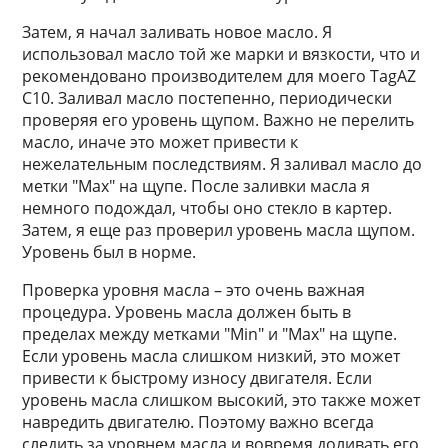
Затем, я начал заливать новое масло. Я
использовал масло той же марки и вязкости, что и
рекомендовано производителем для моего TagAZ
C10. Заливал масло постепенно, периодически
проверяя его уровень щупом. Важно не перелить
масло, иначе это может привести к
нежелательным последствиям. Я заливал масло до
метки "Max" на щупе. После заливки масла я
немного подождал, чтобы оно стекло в картер.
Затем, я еще раз проверил уровень масла щупом.
Уровень был в норме.
Проверка уровня масла – это очень важная
процедура. Уровень масла должен быть в
пределах между метками "Min" и "Max" на щупе.
Если уровень масла слишком низкий, это может
привести к быстрому износу двигателя. Если
уровень масла слишком высокий, это также может
навредить двигателю. Поэтому важно всегда
следить за уровнем масла и вовремя доливать его,