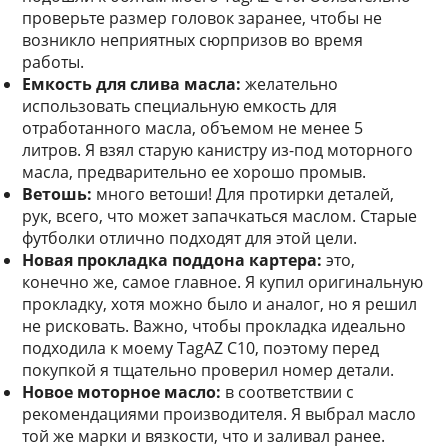
проверьте размер головок заранее, чтобы не
возникло неприятных сюрпризов во время
работы.
Емкость для слива масла:
желательно
использовать специальную емкость для
отработанного масла, объемом не менее 5
литров. Я взял старую канистру из-под моторного
масла, предварительно ее хорошо промыв.
Ветошь:
много ветоши! Для протирки деталей,
рук, всего, что может запачкаться маслом. Старые
футболки отлично подходят для этой цели.
Новая прокладка поддона картера:
это,
конечно же, самое главное. Я купил оригинальную
прокладку, хотя можно было и аналог, но я решил
не рисковать. Важно, чтобы прокладка идеально
подходила к моему TagAZ C10, поэтому перед
покупкой я тщательно проверил номер детали.
Новое моторное масло:
в соответствии с
рекомендациями производителя. Я выбрал масло
той же марки и вязкости, что и заливал ранее.