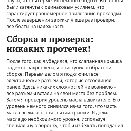
паузы, чтобы герметик немного подсох. Все болты
были затянуты с одинаковым усилием, что
гарантирует равномерное прилегание прокладки.
После завершения затяжки я еще раз проверил
все болты на надежность.
Сборка и проверка:
никаких протечек!
После того, как я убедился, что клапанная крышка
надежно закреплена, я приступил к обратной
сборке. Первым делом я подключил все
электрические разъемы, которые отсоединял
ранее. Здесь никаких сложностей не возникло –
все разъемы встали на свои места без проблем.
Затем я проверил уровень масла в двигателе. Его
уровень немного снизился из-за того, что часть
масла вылилась при снятии крышки. Я долил
масла до необходимого уровня, используя
специальную воронку, чтобы избежать попадания