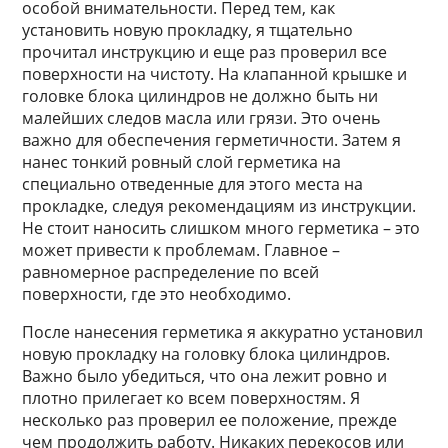
особой внимательности. Перед тем, как
установить новую прокладку, я тщательно
прочитал инструкцию и еще раз проверил все
поверхности на чистоту. На клапанной крышке и
головке блока цилиндров не должно быть ни
малейших следов масла или грязи. Это очень
важно для обеспечения герметичности. Затем я
нанес тонкий ровный слой герметика на
специально отведенные для этого места на
прокладке, следуя рекомендациям из инструкции.
Не стоит наносить слишком много герметика – это
может привести к проблемам. Главное –
равномерное распределение по всей
поверхности, где это необходимо.
После нанесения герметика я аккуратно установил
новую прокладку на головку блока цилиндров.
Важно было убедиться, что она лежит ровно и
плотно прилегает ко всем поверхностям. Я
несколько раз проверил ее положение, прежде
чем продолжить работу. Никаких перекосов или