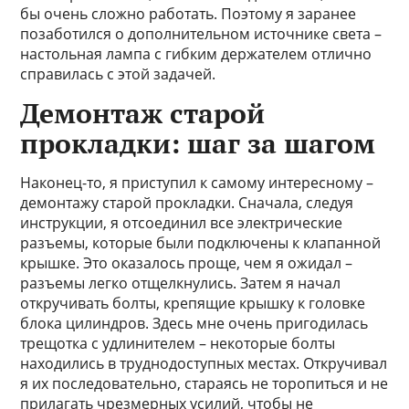
бы очень сложно работать. Поэтому я заранее
позаботился о дополнительном источнике света –
настольная лампа с гибким держателем отлично
справилась с этой задачей.
Демонтаж старой
прокладки: шаг за шагом
Наконец-то, я приступил к самому интересному –
демонтажу старой прокладки. Сначала, следуя
инструкции, я отсоединил все электрические
разъемы, которые были подключены к клапанной
крышке. Это оказалось проще, чем я ожидал –
разъемы легко отщелкнулись. Затем я начал
откручивать болты, крепящие крышку к головке
блока цилиндров. Здесь мне очень пригодилась
трещотка с удлинителем – некоторые болты
находились в труднодоступных местах. Откручивал
я их последовательно, стараясь не торопиться и не
прилагать чрезмерных усилий, чтобы не