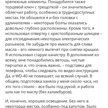
крепежные элементы. Понадобился также
торцевой ключ с трещоткой – он значительно
облегчил работу, особенно в труднодоступных
местах. Не обошелся я и без головки с
удлинителем – некоторые болты оказались
довольно глубоко расположены. Кроме того, я
использовал отвертку с крестообразным шлицем –
для отсоединения некоторых электрических
разъемов. Не забудьте про емкость для слива
масла – его немного вытечет при снятии крышки.
Я использовал старую канистру. В дополнение ко
всему, мне понадобились ветошь, чистые
перчатки и, что очень важно, – подставка для
телефона, чтобы следовать по видео-инструкции.
Да, и WD-40 не помешает, на всякий случай. В
общем, подготовка заняла у меня около часа, но
это того стоило – все было под рукой, и работа
шла как по маслу (без каламбуров).
И, конечно, хорошее освещение. Без него в
некоторых местах, особенно под капотом, было