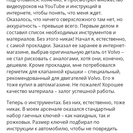
видеоуроков на YouTube и инструкций в
интернете, чтобы понять, что меня ждет.
Оказалось, что ничего сверхсложного там нет, но
аккуратность – превыше всего. Первым делом я
составил список необходимых инструментов и
материалов. Без этого никак! Начал я, естественно,
с самой прокладки. Заказал ее заранее в интернет-
магазине, выбрав оригинальную деталь от Volvo –
не стал рисковать с аналогами, хотя они, конечно,
дешевле. Кроме прокладки, мне потребовался
герметик для клапанной крышки – специальный,
рекомендованный для двигателей Volvo. Его я
тоже купил в автомагазине. Не пожалел! Хорошее
качество материала – залог успешной работы.
Теперь о инструментах. Без них, естественно, тоже
никак. В моем арсенале оказался стандартный
набор гаечных ключей – как накидных, так и
рожковых. Размер ключей подбирал по
инструкции к автомобилю, чтобы не повредить