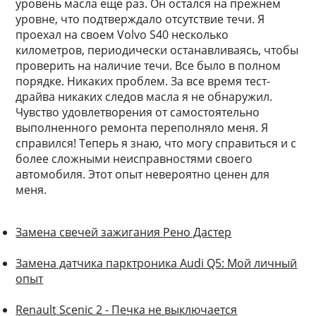
уровень масла еще раз. Он остался на прежнем
уровне, что подтверждало отсутствие течи. Я
проехал на своем Volvo S40 несколько
километров, периодически останавливаясь, чтобы
проверить на наличие течи. Все было в полном
порядке. Никаких проблем. За все время тест-
драйва никаких следов масла я не обнаружил.
Чувство удовлетворения от самостоятельно
выполненного ремонта переполняло меня. Я
справился! Теперь я знаю, что могу справиться и с
более сложными неисправностями своего
автомобиля. Этот опыт невероятно ценен для
меня.
Замена свечей зажигания Рено Дастер
Замена датчика парктроника Audi Q5: Мой личный
опыт
Renault Scenic 2 - Печка не выключается