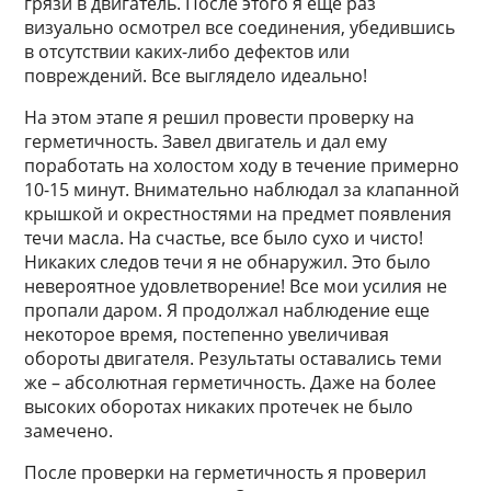
грязи в двигатель. После этого я еще раз
визуально осмотрел все соединения, убедившись
в отсутствии каких-либо дефектов или
повреждений. Все выглядело идеально!
На этом этапе я решил провести проверку на
герметичность. Завел двигатель и дал ему
поработать на холостом ходу в течение примерно
10-15 минут. Внимательно наблюдал за клапанной
крышкой и окрестностями на предмет появления
течи масла. На счастье, все было сухо и чисто!
Никаких следов течи я не обнаружил. Это было
невероятное удовлетворение! Все мои усилия не
пропали даром. Я продолжал наблюдение еще
некоторое время, постепенно увеличивая
обороты двигателя. Результаты оставались теми
же – абсолютная герметичность. Даже на более
высоких оборотах никаких протечек не было
замечено.
После проверки на герметичность я проверил