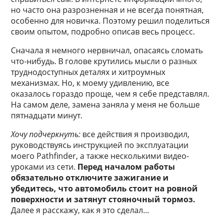
но часто она разрозненная и не всегда понятная,
особенно для новичка. Поэтому решил поделиться
своим опытом, подробно описав весь процесс.
Сначала я немного нервничал, опасаясь сломать
что-нибудь. В голове крутились мысли о разных
труднодоступных деталях и хитроумных
механизмах. Но, к моему удивлению, все
оказалось гораздо проще, чем я себе представлял.
На самом деле, замена заняла у меня не больше
пятнадцати минут.
Хочу подчеркнуть:
все действия я производил,
руководствуясь инструкцией по эксплуатации
моего Pathfinder, а также несколькими видео-
уроками из сети.
Перед началом работы
обязательно отключите зажигание и
убедитесь, что автомобиль стоит на ровной
поверхности и затянут стояночный тормоз.
Далее я расскажу, как я это сделал...