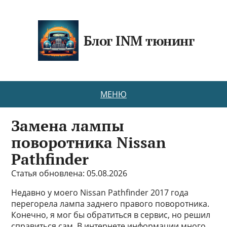
Блог INM тюнинг
МЕНЮ
Замена лампы
поворотника Nissan
Pathfinder
Статья обновлена: 05.08.2026
Недавно у моего Nissan Pathfinder 2017 года
перегорела лампа заднего правого поворотника.
Конечно, я мог бы обратиться в сервис, но решил
справиться сам. В интернете информации много,