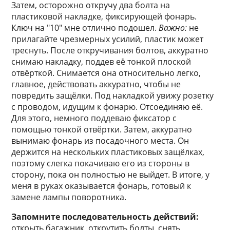
Затем, осторожно откручу два болта на
пластиковой накладке, фиксирующей фонарь.
Ключ на "10" мне отлично подошел.
Важно:
не
прилагайте чрезмерных усилий, пластик может
треснуть. После откручивания болтов, аккуратно
снимаю накладку, поддев её тонкой плоской
отвёрткой. Снимается она относительно легко,
главное, действовать аккуратно, чтобы не
повредить защёлки. Под накладкой увижу розетку
с проводом, идущим к фонарю. Отсоединяю её.
Для этого, немного поддеваю фиксатор с
помощью тонкой отвёртки. Затем, аккуратно
вынимаю фонарь из посадочного места. Он
держится на нескольких пластиковых защёлках,
поэтому слегка покачиваю его из стороны в
сторону, пока он полностью не выйдет. В итоге, у
меня в руках оказывается фонарь, готовый к
замене лампы поворотника.
Запомните последовательность действий:
открыть багажник, открутить болты, снять