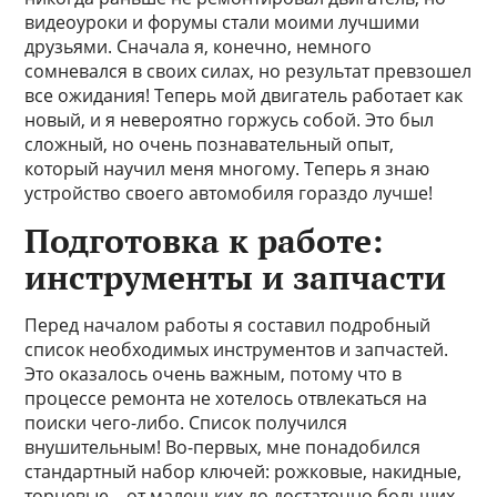
видеоуроки и форумы стали моими лучшими
друзьями. Сначала я, конечно, немного
сомневался в своих силах, но результат превзошел
все ожидания! Теперь мой двигатель работает как
новый, и я невероятно горжусь собой. Это был
сложный, но очень познавательный опыт,
который научил меня многому. Теперь я знаю
устройство своего автомобиля гораздо лучше!
Подготовка к работе:
инструменты и запчасти
Перед началом работы я составил подробный
список необходимых инструментов и запчастей.
Это оказалось очень важным, потому что в
процессе ремонта не хотелось отвлекаться на
поиски чего-либо. Список получился
внушительным! Во-первых, мне понадобился
стандартный набор ключей: рожковые, накидные,
торцевые – от маленьких до достаточно больших,