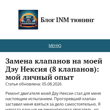
Блог INM тюнинг
МЕНЮ
Замена клапанов на моей
Дэу Нексия (8 клапанов):
мой личный опыт
Статья обновлена: 05.08.2026
Ремонт двигателя моей Дэу Нексии стал для меня
настоящим испытанием. Прогоревший клапан
заставил меня взяться за дело самостоятельно. Я
никогда раньше не ремонтировал двигатель, но