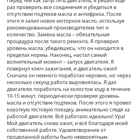
Перед тем как запустить двигатель, я решил еще
раз проверить все соединения и убедиться в
отсутствии подтеков масла и антифриза. После
этого я залил новое моторное масло, используя
рекомендованный производителем тип и
количество. Замена масла – обязательная
процедура после такого ремонта. Я проверил
уровень масла, убедившись, что он находится в
пределах нормы. Наконец, настал самый
волнительный момент – запуск двигателя. Я
повернул ключ зажигания, и двигатель ожил!
Сначала он немного поработал неровно, но через
несколько секунд работа выровнялась. Я дал
двигателю поработать на холостом ходу в течение
10-15 минут, периодически проверяя уровень
масла и отсутствие подтеков. После этого я провел
короткую тестовую поездку, внимательно следя за
работой двигателя. Всё работало идеально! Ура!
Мой двигатель снова ожил, и всё благодаря моей
собственной работе. Удовлетворение от
проделанной работы было невероятным.