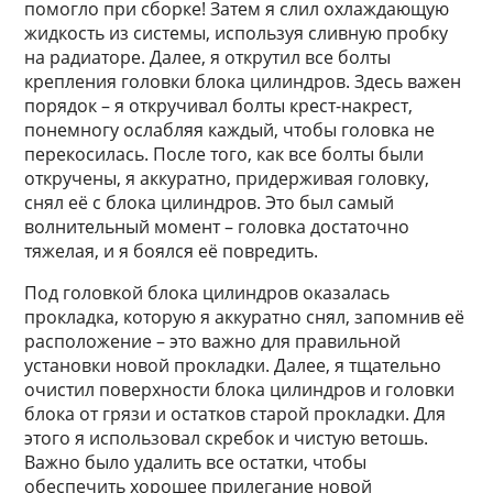
помогло при сборке! Затем я слил охлаждающую
жидкость из системы, используя сливную пробку
на радиаторе. Далее, я открутил все болты
крепления головки блока цилиндров. Здесь важен
порядок – я откручивал болты крест-накрест,
понемногу ослабляя каждый, чтобы головка не
перекосилась. После того, как все болты были
откручены, я аккуратно, придерживая головку,
снял её с блока цилиндров. Это был самый
волнительный момент – головка достаточно
тяжелая, и я боялся её повредить.
Под головкой блока цилиндров оказалась
прокладка, которую я аккуратно снял, запомнив её
расположение – это важно для правильной
установки новой прокладки. Далее, я тщательно
очистил поверхности блока цилиндров и головки
блока от грязи и остатков старой прокладки. Для
этого я использовал скребок и чистую ветошь.
Важно было удалить все остатки, чтобы
обеспечить хорошее прилегание новой