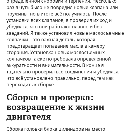
определенной сноровки и терпения. Несколько
раз я чуть было не повредил новые клапана или
пружины, но в итоге всё получилось. После
установки всех клапанов, я проверил их ход и
убедился, что они работают плавно и без
заеданий. Я также установил новые маслосъемные
колпачки – это важная деталь, которая
предотвращает попадание масла в камеру
сгорания. Установка новых маслосъемных
колпачков также потребовала определенной
аккуратности и внимательности. В конце я
тщательно проверил все соединения и убедился,
что всё установлено правильно, перед тем как
переходить к сборке.
Сборка и проверка:
возвращение к жизни
двигателя
Сборка головки блока цилиндров на место