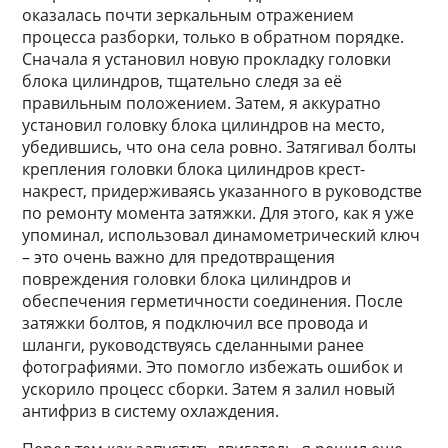
оказалась почти зеркальным отражением
процесса разборки, только в обратном порядке.
Сначала я установил новую прокладку головки
блока цилиндров, тщательно следя за её
правильным положением. Затем, я аккуратно
установил головку блока цилиндров на место,
убедившись, что она села ровно. Затягивал болты
крепления головки блока цилиндров крест-
накрест, придерживаясь указанного в руководстве
по ремонту момента затяжки. Для этого, как я уже
упоминал, использовал динамометрический ключ
– это очень важно для предотвращения
повреждения головки блока цилиндров и
обеспечения герметичности соединения. После
затяжки болтов, я подключил все провода и
шланги, руководствуясь сделанными ранее
фотографиями. Это помогло избежать ошибок и
ускорило процесс сборки. Затем я залил новый
антифриз в систему охлаждения.