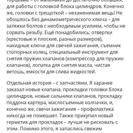
для работы с головкой блока цилиндров. Конечно
же, головки с трещоткой – незаменимая вещь! Не
обошлось без динамометрического ключа – для
затяжки болтов с необходимым усилием, чтобы не
сорвать резьбу. Ещё понадобились: отвертки
(крестовые и плоские, разных размеров),
накидные ключи для свечей зажигания, съемник
стопорных колец, специальный инструмент для
снятия пружин клапанов (компрессор для пружин
клапанов), лопатка для снятия масла, чистая
ветошь, емкости для слива жидкостей.
Отдельная история – с запчастями. Я заранее
заказал новые клапана, прокладки головки блока
цилиндров, новые сальники клапанов, прокладку
поддона картера, маслосъемные колпачки, и,
конечно же, свечи зажигания – профилактика
никогда не помешает. Также прикупил новый
герметик для прокладок – лучше не рисковать с
этим. Помимо этого, я запаслись свежим