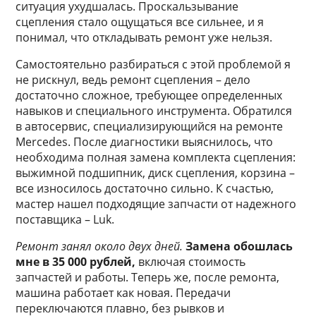
ситуация ухудшалась. Проскальзывание
сцепления стало ощущаться все сильнее, и я
понимал, что откладывать ремонт уже нельзя.
Самостоятельно разбираться с этой проблемой я
не рискнул, ведь ремонт сцепления – дело
достаточно сложное, требующее определенных
навыков и специального инструмента. Обратился
в автосервис, специализирующийся на ремонте
Mercedes. После диагностики выяснилось, что
необходима полная замена комплекта сцепления:
выжимной подшипник, диск сцепления, корзина –
все износилось достаточно сильно. К счастью,
мастер нашел подходящие запчасти от надежного
поставщика – Luk.
Ремонт занял около двух дней.
Замена обошлась
мне в 35 000 рублей,
включая стоимость
запчастей и работы. Теперь же, после ремонта,
машина работает как новая. Передачи
переключаются плавно, без рывков и