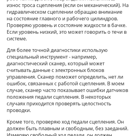
износ троса сцепления (если он механический). На
гидравлическом сцеплении обращаю внимание
на состояние главного и рабочего цилиндров.
Проверяю уровень и состояние жидкости в бачке.
Если уровень низкий, это может говорить о течи в
системе.
Для более точной диагностики использую
специальный инструмент - например,
диагностический сканер, который может
считывать данные с электронных блоков
управления. Сканер поможет определить, нет ли
ошибок, связанных с работой сцепления. В моем
случае, сканер часто показывает ошибки датчиков
положения педали сцепления. В некоторых
случаях приходится проверять целостность
проводки.
Кроме того, проверяю ход педали сцепления. Он
должен быть плавным и свободным, без заеданий.
Измеряю свободный ход педали, он должен