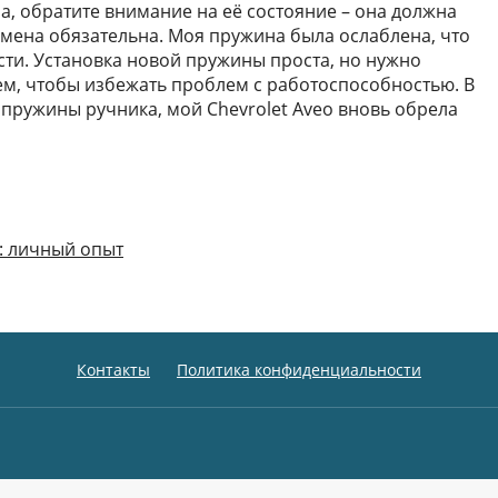
, обратите внимание на её состояние – она должна
амена обязательна. Моя пружина была ослаблена, что
сти. Установка новой пружины проста, но нужно
м, чтобы избежать проблем с работоспособностью. В
и пружины ручника, мой Chevrolet Aveo вновь обрела
: личный опыт
Контакты
Политика конфиденциальности