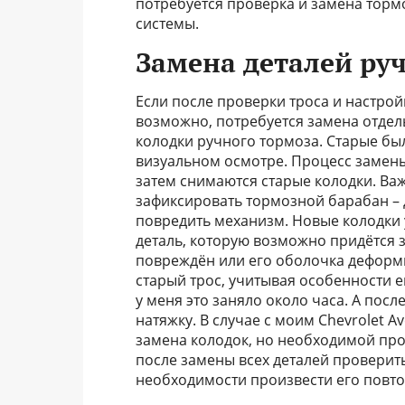
потребуется проверка и замена торм
системы.
Замена деталей ру
Если после проверки троса и настрой
возможно, потребуется замена отдел
колодки ручного тормоза. Старые бы
визуальном осмотре. Процесс замен
затем снимаются старые колодки. Ва
зафиксировать тормозной барабан – д
повредить механизм. Новые колодки 
деталь, которую возможно придётся з
повреждён или его оболочка деформи
старый трос, учитывая особенности е
у меня это заняло около часа. А посл
натяжку. В случае с моим Chevrolet A
замена колодок, но необходимой про
после замены всех деталей проверит
необходимости произвести его повто