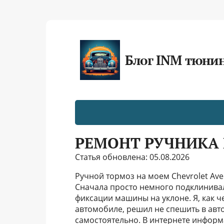
Блог INM тюни
РЕМОНТ РУЧНИКА 
Статья обновлена: 05.08.2026
Ручной тормоз на моем Chevrolet Ave
Сначала просто немного подклинивал
фиксации машины на уклоне. Я, как 
автомобиле, решил не спешить в авт
самостоятельно. В интернете информа