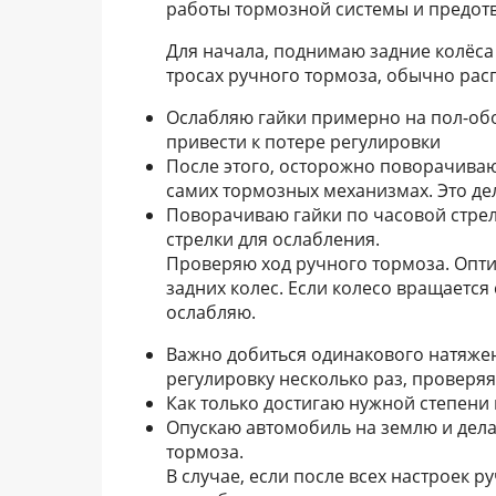
работы тормозной системы и предот
Для начала, поднимаю задние колёса
тросах ручного тормоза, обычно рас
Ослабляю гайки примерно на пол-обо
привести к потере регулировки
После этого, осторожно поворачиваю
самих тормозных механизмах. Это д
Поворачиваю гайки по часовой стрел
стрелки для ослабления.
Проверяю ход ручного тормоза. Опт
задних колес. Если колесо вращается
ослабляю.
Важно добиться одинакового натяжен
регулировку несколько раз, проверяя
Как только достигаю нужной степени
Опускаю автомобиль на землю и дел
тормоза.
В случае, если после всех настроек 