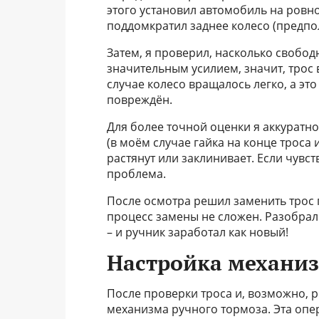
этого установил автомобиль на ровно
поддомкратил заднее колесо (предпо
Затем, я проверил, насколько свобод
значительным усилием, значит, трос в
случае колесо вращалось легко, а это
повреждён.
Для более точной оценки я аккуратно
(в моём случае гайка на конце троса 
растянут или заклинивает. Если чувс
проблема.
После осмотра решил заменить трос п
процесс замены не сложен. Разобрал
– и ручник заработал как новый!
Настройка механи
После проверки троса и, возможно, р
механизма ручного тормоза. Эта оп