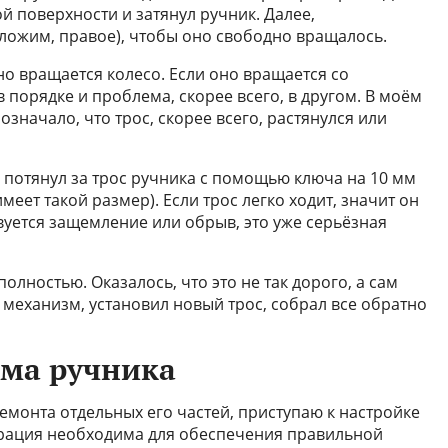
й поверхности и затянул ручник. Далее,
ложим, правое), чтобы оно свободно вращалось.
но вращается колесо. Если оно вращается со
 порядке и проблема, скорее всего, в другом. В моём
 означало, что трос, скорее всего, растянулся или
 потянул за трос ручника с помощью ключа на 10 мм
имеет такой размер). Если трос легко ходит, значит он
твуется защемление или обрыв, это уже серьёзная
олностью. Оказалось, что это не так дорого, а сам
 механизм, установил новый трос, собрал все обратно
зма ручника
емонта отдельных его частей, приступаю к настройке
ерация необходима для обеспечения правильной