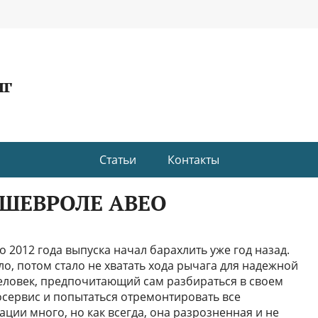
нг
Статьи
Контакты
ШЕВРОЛЕ АВЕО
o 2012 года выпуска начал барахлить уже год назад.
о, потом стало не хватать хода рычага для надежной
человек, предпочитающий сам разбираться в своем
осервис и попытаться отремонтировать все
ции много, но как всегда, она разрозненная и не