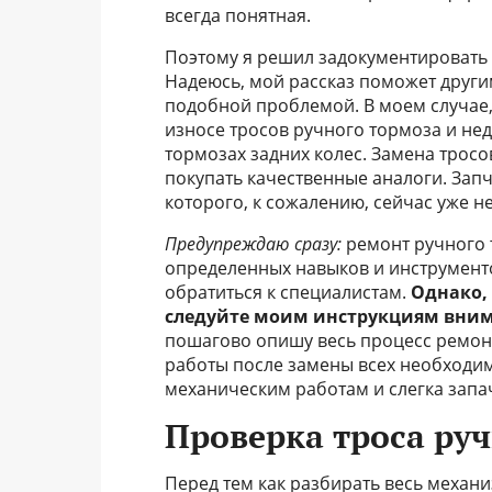
всегда понятная.
Поэтому я решил задокументировать 
Надеюсь, мой рассказ поможет други
подобной проблемой. В моем случае,
износе тросов ручного тормоза и не
тормозах задних колес. Замена тросо
покупать качественные аналоги. Запч
которого, к сожалению, сейчас уже н
Предупреждаю сразу:
ремонт ручного т
определенных навыков и инструментов
обратиться к специалистам.
Однако,
следуйте моим инструкциям внимат
пошагово опишу весь процесс ремонт
работы после замены всех необходим
механическим работам и слегка запа
Проверка троса ру
Перед тем как разбирать весь механи