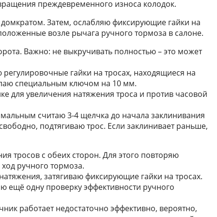
вращения преждевременного износа колодок.
 домкратом. Затем, ослабляю фиксирующие гайки на
положенные возле рычага ручного тормоза в салоне.
рота. Важно: не выкручивать полностью – это может
 регулировочные гайки на тросах, находящиеся на
елаю специальным ключом на 10 мм.
ке для увеличения натяжения троса и против часовой
имальным считаю 3-4 щелчка до начала заклинивания
 свободно, подтягиваю трос. Если заклинивает раньше,
ия тросов с обеих сторон. Для этого повторяю
 ход ручного тормоза.
 натяжения, затягиваю фиксирующие гайки на тросах.
аю ещё одну проверку эффективности ручного
ручник работает недостаточно эффективно, вероятно,