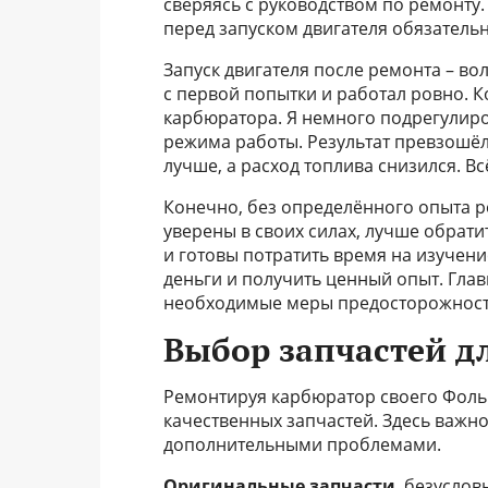
сверяясь с руководством по ремонту.
перед запуском двигателя обязатель
Запуск двигателя после ремонта – во
с первой попытки и работал ровно. К
карбюратора. Я немного подрегулиро
режима работы. Результат превзошёл
лучше, а расход топлива снизился. Вс
Конечно, без определённого опыта р
уверены в своих силах, лучше обрати
и готовы потратить время на изучени
деньги и получить ценный опыт. Глав
необходимые меры предосторожности
Выбор запчастей д
Ремонтируя карбюратор своего Фольк
качественных запчастей. Здесь важн
дополнительными проблемами.
Оригинальные запчасти
, безусло