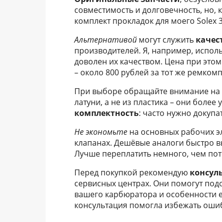
совместимость и долговечность, но, 
комплект прокладок для моего Solex 
Альтернативой
могут служить
качес
производителей. Я, например, исполь
доволен их качеством. Цена при это
– около 800 рублей за тот же ремкомп
При выборе обращайте внимание на
латуни, а не из пластика – они более
комплектность
: часто нужно докупа
Не экономьте
на основных рабочих эл
клапанах. Дешёвые аналоги быстро вы
Лучше переплатить немного, чем пот
Перед покупкой рекомендую
консул
сервисных центрах. Они помогут под
вашего карбюратора и особенности е
консультация помогла избежать ошиб