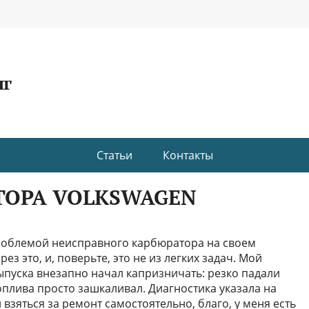
нг
Статьи
Контакты
ТОРА VOLKSWAGEN
 проблемой неисправного карбюратора на своем
ез это, и, поверьте, это не из легких задач. Мой
выпуска внезапно начал капризничать: резко падали
топлива просто зашкаливал. Диагностика указала на
л взяться за ремонт самостоятельно, благо, у меня есть