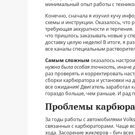
минимальный опыт работы с технико
Конечно, сначала я изучил кучу инф
схемы и инструкции. Оказалось, что 
требующая аккуратности и терпения.
что пришлось заказывать новые у сп
доставку целую неделю! В итоге, я р
все каналы специальным растворите
Самым сложным
оказалось настрои
нужна была особая точность
, иначе
раз проверять и корректировать наст
сборки карбюратора и установки на д
все ожидания! Двигатель заработал к
гораздо больше, чем раньше. И рад п
Проблемы карбюра
За годы работы с автомобилями Volk
связанных с карбюраторами. Чаще вс
хода. Засорение жиклеров – бич всех