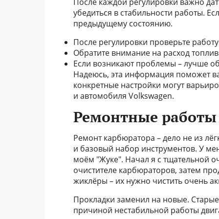
После каждой регулировки важно дат
убедиться в стабильности работы. Есл
предыдущему состоянию.
После регулировки проверьте работу
Обратите внимание на расход топлив
Если возникают проблемы – лучше об
Надеюсь, эта информация поможет ва
конкретные настройки могут варьиро
и автомобиля Volkswagen.
Ремонтные работы
Ремонт карбюратора – дело не из лёг
и базовый набор инструментов. У мен
моём "Жуке". Начал я с тщательной оч
очистителе карбюраторов, затем про
жиклёры – их нужно чистить очень ак
Прокладки заменил на новые. Старые
причиной нестабильной работы двига