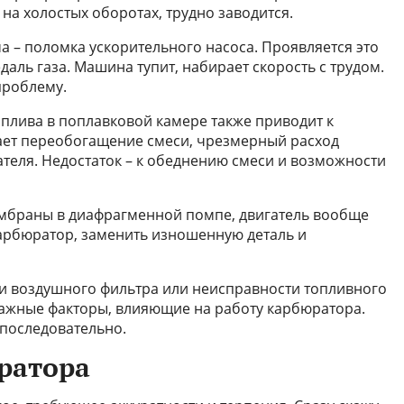
 на холостых оборотах, трудно заводится.
 – поломка ускорительного насоса. Проявляется это
даль газа. Машина тупит, набирает скорость с трудом.
проблему.
плива в поплавковой камере также приводит к
ает переобогащение смеси, чрезмерный расход
ателя. Недостаток – к обеднению смеси и возможности
ембраны в диафрагменной помпе, двигатель вообще
арбюратор, заменить изношенную деталь и
и воздушного фильтра или неисправности топливного
 важные факторы, влияющие на работу карбюратора.
 последовательно.
ратора