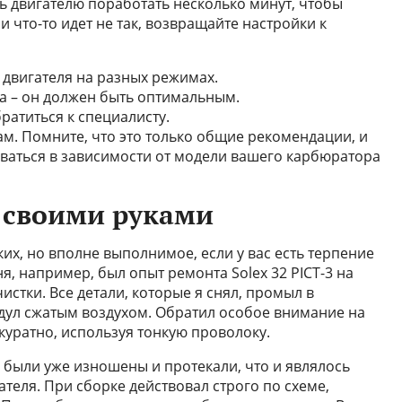
ь двигателю поработать несколько минут, чтобы
и что-то идет не так, возвращайте настройки к
 двигателя на разных режимах.
а – он должен быть оптимальным.
ратиться к специалисту.
м. Помните, что это только общие рекомендации, и
ваться в зависимости от модели вашего карбюратора
 своими руками
ких, но вполне выполнимое, если у вас есть терпение
я, например, был опыт ремонта Solex 32 PICT-3 на
истки. Все детали, которые я снял, промыл в
дул сжатым воздухом. Обратил особое внимание на
куратно, используя тонкую проволоку.
 были уже изношены и протекали, что и являлось
теля. При сборке действовал строго по схеме,