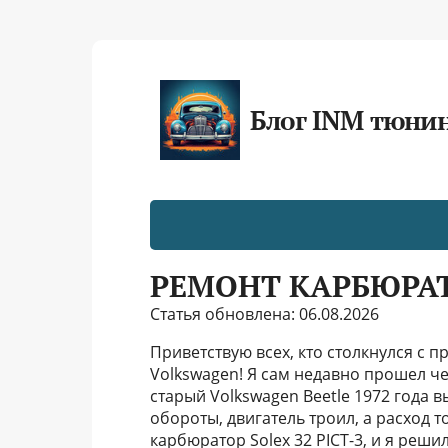
Блог INM тюни
РЕМОНТ КАРБЮРА
Статья обновлена: 06.08.2026
Приветствую всех, кто столкнулся с
Volkswagen! Я сам недавно прошел чер
старый Volkswagen Beetle 1972 года 
обороты, двигатель троил, а расход 
карбюратор Solex 32 PICT-3, и я реши