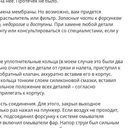
на нее. Протечек не было.
амена мембраны. Но возможно, вам придется
 распылитель или фильтр.
Запасные части к форсункам
, недорогие и доступны.
При замене любой детали
ту или консультироваться со специалистами, если у
е уплотнительные кольца (в моем случае это были два
но очистил все детали от грязи и налета, приступил к
обратный клапан, аккуратно вставив его в корпус.
 кольца тонким слоем силиконовой смазки, вставил
льное положение всех деталей – согласно
рилегать к корпусу.
сть соединения. Для этого, закрыл выходное
ько раз нажал на плунжер. Если воздух не проходит,
м, подсоединил форсунку к системе омывателя
и включил омыватели фар. Напор струи был сильным