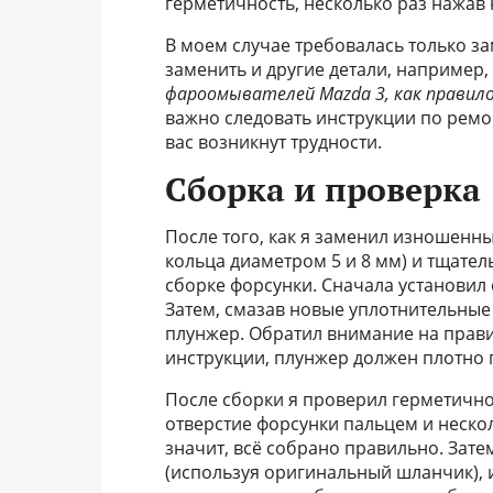
герметичность, несколько раз нажав 
В моем случае требовалась только з
заменить и другие детали, например,
фароомывателей Mazda 3, как правило
важно следовать инструкции по ремон
вас возникнут трудности.
Сборка и проверка
После того, как я заменил изношенны
кольца диаметром 5 и 8 мм) и тщатель
сборке форсунки. Сначала установил 
Затем, смазав новые уплотнительные
плунжер. Обратил внимание на прави
инструкции, плунжер должен плотно п
После сборки я проверил герметично
отверстие форсунки пальцем и нескол
значит, всё собрано правильно. Зате
(используя оригинальный шланчик), 