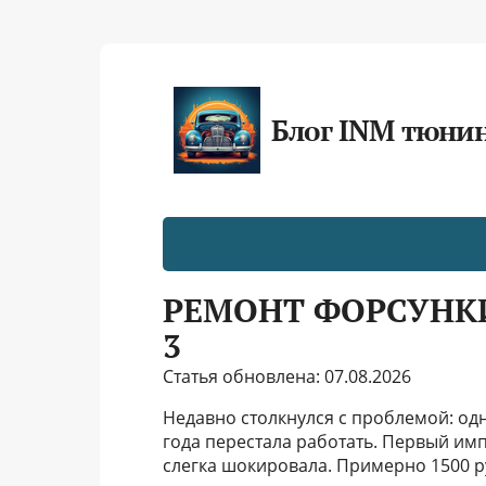
Блог INM тюни
РЕМОНТ ФОРСУНК
3
Статья обновлена: 07.08.2026
Недавно столкнулся с проблемой: од
года перестала работать. Первый имп
слегка шокировала. Примерно 1500 ру