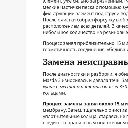
элемент, уже сильно загрязненный. Р
мелкие частички песка с помощью зу
фильтрующий элемент под струей вод
После очистки собрал форсунку в об
расположением всех деталей. В каче
небольшое количество на резиновые
Процесс занял приблизительно 15 ми
герметичность соединения, убедившис
Замена неисправны
После диагностики и разборки, я об
Mazda 3 износилась и давала течь. З
купил в местном автомагазине за 350
кольцами.
Процесс замены занял около 15 ми
мембрану. Затем, тщательно очистив
уплотнительные кольца, стараясь не
следить за правильным положением в