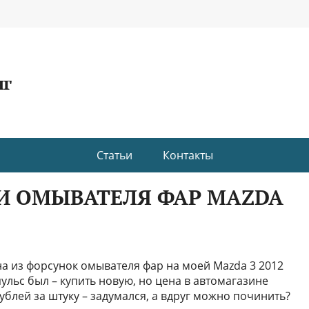
нг
Статьи
Контакты
И ОМЫВАТЕЛЯ ФАР MAZDA
на из форсунок омывателя фар на моей Mazda 3 2012
ульс был – купить новую, но цена в автомагазине
блей за штуку – задумался, а вдруг можно починить?