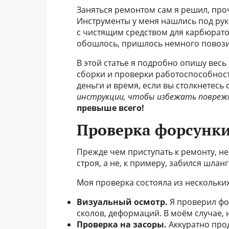
Заняться ремонтом сам я решил, про
Инструменты у меня нашлись под рук
с чистящим средством для карбюрато
обошлось, пришлось немного повозить
В этой статье я подробно опишу весь
сборки и проверки работоспособнос
деньги и время, если вы столкнетесь
инструкции, чтобы избежать поврежд
превыше всего!
Проверка форсунк
Прежде чем приступать к ремонту, н
строя, а не, к примеру, забился шлан
Моя проверка состояла из нескольких
Визуальный осмотр.
Я проверил фо
сколов, деформаций. В моём случае,
Проверка на засоры.
Аккуратно про