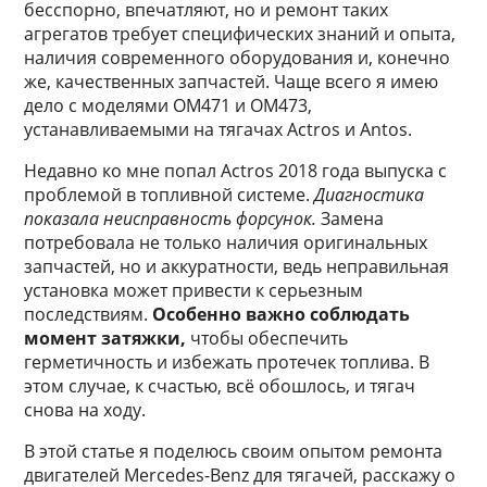
бесспорно, впечатляют, но и ремонт таких
агрегатов требует специфических знаний и опыта,
наличия современного оборудования и, конечно
же, качественных запчастей. Чаще всего я имею
дело с моделями OM471 и OM473,
устанавливаемыми на тягачах Actros и Antos.
Недавно ко мне попал Actros 2018 года выпуска с
проблемой в топливной системе.
Диагностика
показала неисправность форсунок.
Замена
потребовала не только наличия оригинальных
запчастей, но и аккуратности, ведь неправильная
установка может привести к серьезным
последствиям.
Особенно важно соблюдать
момент затяжки,
чтобы обеспечить
герметичность и избежать протечек топлива. В
этом случае, к счастью, всё обошлось, и тягач
снова на ходу.
В этой статье я поделюсь своим опытом ремонта
двигателей Mercedes-Benz для тягачей, расскажу о