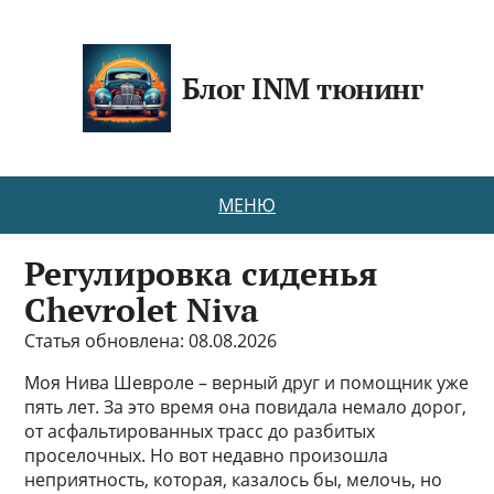
Блог INM тюнинг
МЕНЮ
Регулировка сиденья
Chevrolet Niva
Статья обновлена: 08.08.2026
Моя Нива Шевроле – верный друг и помощник уже
пять лет. За это время она повидала немало дорог,
от асфальтированных трасс до разбитых
проселочных. Но вот недавно произошла
неприятность, которая, казалось бы, мелочь, но