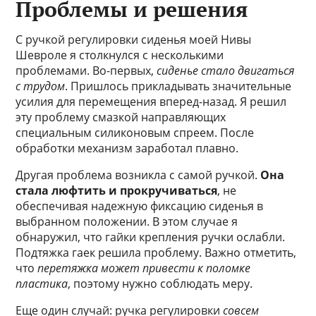
Проблемы и решения
С ручкой регулировки сиденья моей Нивы
Шевроле я столкнулся с несколькими
проблемами. Во-первых,
сиденье стало двигаться
с трудом
. Пришлось прикладывать значительные
усилия для перемещения вперед-назад. Я решил
эту проблему смазкой направляющих
специальным силиконовым спреем. После
обработки механизм заработал плавно.
Другая проблема возникла с самой ручкой.
Она
стала люфтить и прокручиваться
, не
обеспечивая надежную фиксацию сиденья в
выбранном положении. В этом случае я
обнаружил, что гайки крепления ручки ослабли.
Подтяжка гаек решила проблему. Важно отметить,
что
перетяжка может привести к поломке
пластика
, поэтому нужно соблюдать меру.
Еще один случай: ручка регулировки
совсем