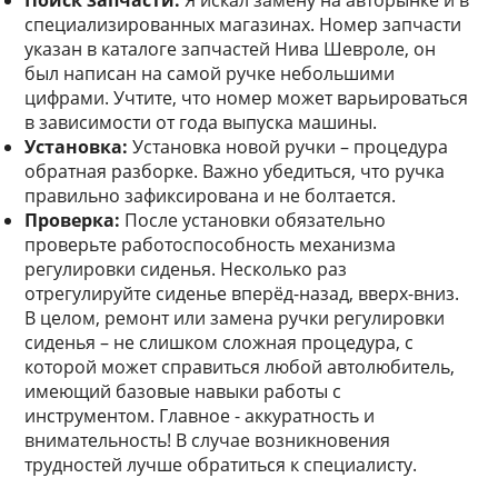
Поиск запчасти:
Я искал замену на авторынке и в
специализированных магазинах. Номер запчасти
указан в каталоге запчастей Нива Шевроле, он
был написан на самой ручке небольшими
цифрами. Учтите, что номер может варьироваться
в зависимости от года выпуска машины.
Установка:
Установка новой ручки – процедура
обратная разборке. Важно убедиться, что ручка
правильно зафиксирована и не болтается.
Проверка:
После установки обязательно
проверьте работоспособность механизма
регулировки сиденья. Несколько раз
отрегулируйте сиденье вперёд-назад, вверх-вниз.
В целом, ремонт или замена ручки регулировки
сиденья – не слишком сложная процедура, с
которой может справиться любой автолюбитель,
имеющий базовые навыки работы с
инструментом. Главное - аккуратность и
внимательность! В случае возникновения
трудностей лучше обратиться к специалисту.