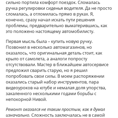
сильно портила комфорт поездок. Сломалась
ручка регулировки сиденья водителя. Да не просто
сломалась, а отломилась прямо в руках. Я,
конечно, сразу начал искать пути решения
проблемы, предварительно выматерившись, как
это положено настоящему автомобилисту.
Первая мысль была – купить новую ручку.
Позвонил в несколько автомагазинов, но
оказалось, что оригинальная деталь стоит, как
крыло от самолета, а аналоги попросту
отсутствовали. Мастер в ближайшем автосервисе
предложил сварить старую, но я решил
попробовать свои силы. В моем распоряжении
оказались старый набор инструментов, пара
видеоуроков на ютубе и немалая доля упорства,
закаленного несколькими годами борьбы с
непокорной Нивой.
Ремонт оказался не таким простым, как я думал
изначально.
Сложность заключалась не в самой