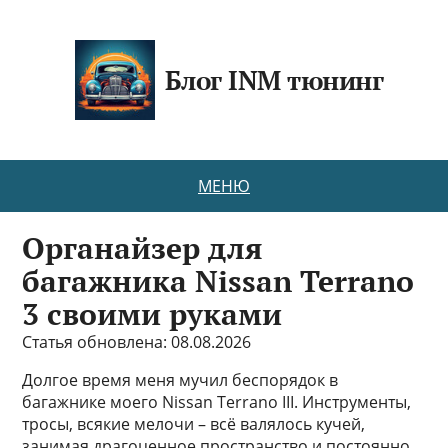
Блог INM тюнинг
МЕНЮ
Органайзер для
багажника Nissan Terrano
3 своими руками
Статья обновлена: 08.08.2026
Долгое время меня мучил беспорядок в
багажнике моего Nissan Terrano III. Инструменты,
тросы, всякие мелочи – всё валялось кучей,
занимая драгоценное пространство и постоянно