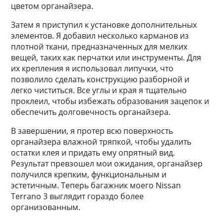
цветом органайзера.
Затем я приступил к установке дополнительных
элементов. Я добавил несколько карманов из
плотной ткани, предназначенных для мелких
вещей, таких как перчатки или инструменты. Для
их крепления я использовал липучки, что
позволило сделать конструкцию разборной и
легко чиститься. Все углы и края я тщательно
проклеил, чтобы избежать образования зацепок и
обеспечить долговечность органайзера.
В завершении, я протер всю поверхность
органайзера влажной тряпкой, чтобы удалить
остатки клея и придать ему опрятный вид.
Результат превзошел мои ожидания, органайзер
получился крепким, функциональным и
эстетичным. Теперь багажник моего Nissan
Terrano 3 выглядит гораздо более
организованным.