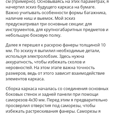
см (примерно). Основываясь на этих параметрах, я
начертил эскиз будущего каркаса на бумаге.
Важно учитывать особенности формы багажника,
наличие ниш и выемок. Мой эскиз
предусматривал три основные секции: для
инструментов, для крупногабаритных предметов и
небольшую боковую полку.
Далее я перешел к раскрою фанеры толщиной 10
мм. По эскизу я выпилил необходимые детали,
используя электролобзик. Здесь нужна
аккуратность, чтобы избежать сколов и
неровностей. На этом этапе важна точность
размеров, ведь от этого зависит взаимодействие
элементов каркаса.
Сборка каркаса началась со соединения основных
боковых стенок и задней панели при помощи
саморезов 4х30 мм. Перед этим я предварительно
просверлил отверстия под саморезы, чтобы
избежать растрескивания фанеры. Саморезы я