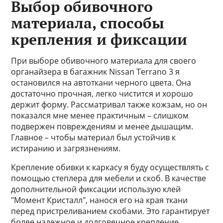
Выбор обивочного
материала, способы
крепления и фиксации
При выборе обивочного материала для своего
органайзера в багажник Nissan Terrano 3 я
остановился на автоткани черного цвета. Она
достаточно прочная, легко чистится и хорошо
держит форму. Рассматривал также кожзам, но он
показался мне менее практичным – слишком
подвержен повреждениям и менее дышащим.
Главное – чтобы материал был устойчив к
истиранию и загрязнениям.
Крепление обивки к каркасу я буду осуществлять с
помощью степлера для мебели и скоб. В качестве
дополнительной фиксации использую клей
"Момент Кристалл", нанося его на края ткани
перед пристреливанием скобами. Это гарантирует
более надежное и долговечное крепление,