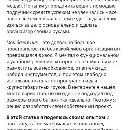
мешая. Попытки упорядочить вещи с помощью
подручных средств успехом не увенчались – всё
равно всё смешивалось при езде. Тогда я решил
взяться за дело основательно и сделать
органайзер своими руками.
Мой багажник
– это довольно большое
пространство, но без какой-либо организации он
превращался в хаос. Я мечтал о функциональном
и удобном решении, которое позволило бы мне
разместить всё необходимое, от аптечки до
набора инструментов, и при этом свободно
использовать остаток пространства для
крупногабаритных грузов. В интернете я нашёл
много вариантов, но ни один не подходил под
размеры моего багажника идеально. Поэтому я
решил разработать свой собственный проект.
В этой статье я поделюсь своим опытом
и
расскажу, какие материалы я использовал,