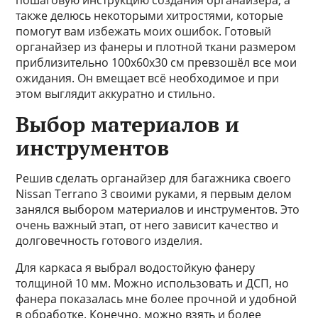
пошаговую инструкцию создания органайзера, а
также делюсь некоторыми хитростями, которые
помогут вам избежать моих ошибок. Готовый
органайзер из фанеры и плотной ткани размером
приблизительно 100х60х30 см превзошёл все мои
ожидания. Он вмещает всё необходимое и при
этом выглядит аккуратно и стильно.
Выбор материалов и
инструментов
Решив сделать органайзер для багажника своего
Nissan Terrano 3 своими руками, я первым делом
занялся выбором материалов и инструментов. Это
очень важный этап, от него зависит качество и
долговечность готового изделия.
Для каркаса я выбрал водостойкую фанеру
толщиной 10 мм. Можно использовать и ДСП, но
фанера показалась мне более прочной и удобной
в обработке. Конечно, можно взять и более