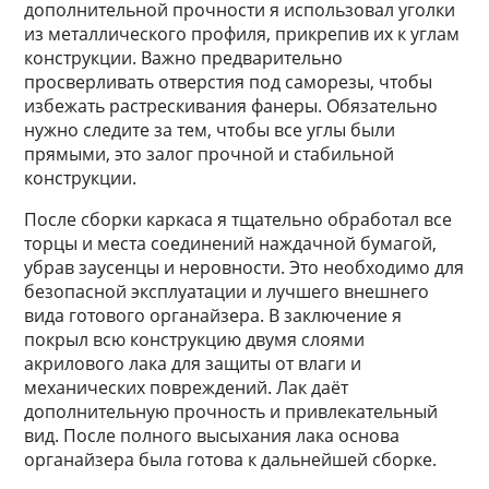
дополнительной прочности я использовал уголки
из металлического профиля, прикрепив их к углам
конструкции. Важно предварительно
просверливать отверстия под саморезы, чтобы
избежать растрескивания фанеры. Обязательно
нужно следите за тем, чтобы все углы были
прямыми, это залог прочной и стабильной
конструкции.
После сборки каркаса я тщательно обработал все
торцы и места соединений наждачной бумагой,
убрав заусенцы и неровности. Это необходимо для
безопасной эксплуатации и лучшего внешнего
вида готового органайзера. В заключение я
покрыл всю конструкцию двумя слоями
акрилового лака для защиты от влаги и
механических повреждений. Лак даёт
дополнительную прочность и привлекательный
вид. После полного высыхания лака основа
органайзера была готова к дальнейшей сборке.