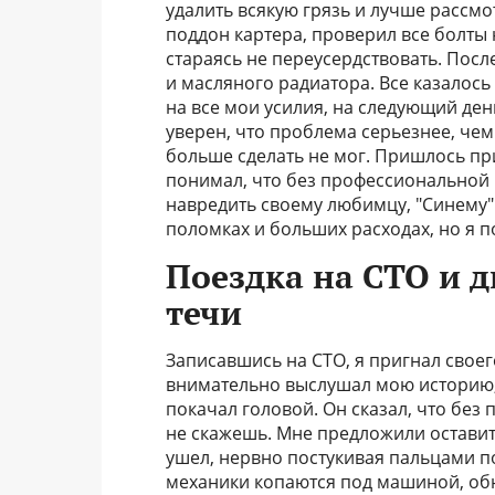
удалить всякую грязь и лучше рассмо
поддон картера, проверил все болты
стараясь не переусердствовать. Посл
и масляного радиатора. Все казалось 
на все мои усилия, на следующий ден
уверен, что проблема серьезнее, чем
больше сделать не мог. Пришлось пр
понимал, что без профессиональной
навредить своему любимцу, "Синему"
поломках и больших расходах, но я п
Поездка на СТО и 
течи
Записавшись на СТО, я пригнал свое
внимательно выслушал мою историю,
покачал головой. Он сказал, что без
не скажешь. Мне предложили оставит
ушел, нервно постукивая пальцами по
механики копаются под машиной, об