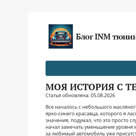
Блог INM тюни
МОЯ ИСТОРИЯ С Т
Статья обновлена: 05.08.2026
Все началось с небольшого масляног
ярко-синего красавца, которого я ла
значения, подумал, что это просто сл
начал замечать уменьшение уровня м
за любимый автомобиль уже присутст