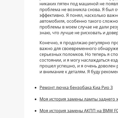
никаких пятен под машиной не появля
проблема не возникла снова. Я был о
эффективно. Я понял, насколько важ
автомобиля, особенно такого сложно
проблемы в моем случае не дали резу
знаю, что лучше не рисковать и дов
Конечно, я продолжаю регулярно про
важно для своевременного обнаруж
серьезных поломков. Но теперь я спо
состоянии, и я могу наслаждаться ез
прошел успешно, и я очень доволен
и внимание к деталям. Я буду рекоме
Ремонт лючка бензобака Киа Рио 3
Моя история замены лампы заднего 
Моя история замены АКПП на BMW F