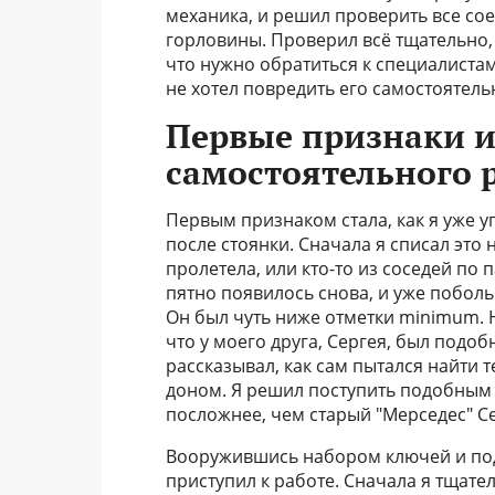
механика, и решил проверить все со
горловины. Проверил всё тщательно, 
что нужно обратиться к специалистам
не хотел повредить его самостоятел
Первые признаки 
самостоятельного 
Первым признаком стала, как я уже 
после стоянки. Сначала я списал это 
пролетела, или кто-то из соседей по 
пятно появилось снова, и уже побол
Он был чуть ниже отметки minimum. Н
что у моего друга, Сергея, был подо
рассказывал, как сам пытался найти те
доном. Я решил поступить подобным 
посложнее, чем старый "Мерседес" Се
Вооружившись набором ключей и подъ
приступил к работе. Сначала я тщат