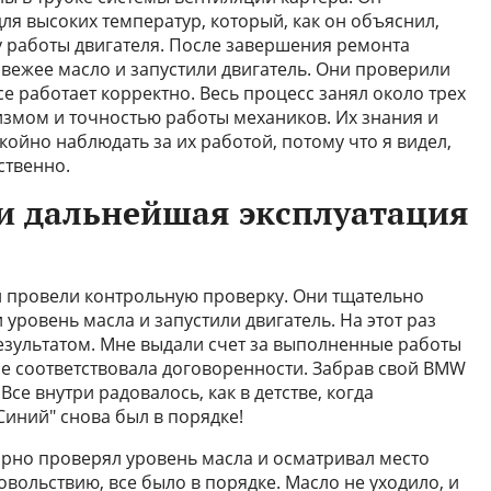
ля высоких температур, который, как он объяснил,
 работы двигателя. После завершения ремонта
свежее масло и запустили двигатель. Они проверили
все работает корректно. Весь процесс занял около трех
змом и точностью работы механиков. Их знания и
ойно наблюдать за их работой, потому что я видел,
ственно.
 и дальнейшая эксплуатация
 провели контрольную проверку. Они тщательно
уровень масла и запустили двигатель. На этот раз
результатом. Мне выдали счет за выполненные работы
не соответствовала договоренности. Забрав свой BMW
Все внутри радовалось, как в детстве, когда
иний" снова был в порядке!
лярно проверял уровень масла и осматривал место
овольствию, все было в порядке. Масло не уходило, и