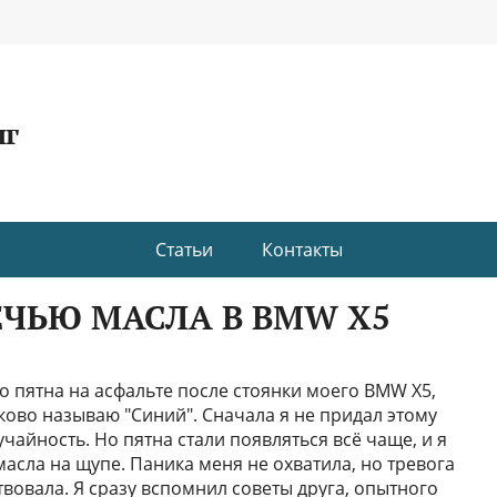
нг
Статьи
Контакты
ЕЧЬЮ МАСЛА В BMW X5
о пятна на асфальте после стоянки моего BMW X5,
сково называю "Синий". Сначала я не придал этому
учайность. Но пятна стали появляться всё чаще, и я
асла на щупе. Паника меня не охватила, но тревога
вовала. Я сразу вспомнил советы друга, опытного