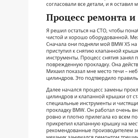
согласовали все детали, и я оставил 
Процесс ремонта и
Я решил остаться на СТО, чтобы пон
чистой и хорошо оборудованной. Ме
Сначала они подняли мой BMW X5 на 
приступил к снятию клапанной крышк
инструменты. Процесс снятия занял 
поврежденную прокладку. Она действ
Михаил показал мне место течи – не
цилиндров. Это подтвердило правиль
Далее начался процесс замены прокл
цилиндров и клапанной крышки от ст
специальные инструменты и чистящие
прокладку BMW. Он работал очень вни
ровно и плотно прилегала ко всем п
прикрепил клапанную крышку на мес
рекомендованные производителем зн
механик занимался ремонтом трещины