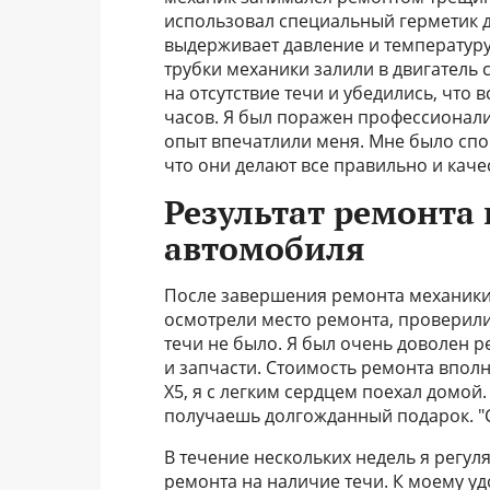
использовал специальный герметик д
выдерживает давление и температуру
трубки механики залили в двигатель 
на отсутствие течи и убедились, что 
часов. Я был поражен профессионали
опыт впечатлили меня. Мне было спок
что они делают все правильно и каче
Результат ремонта
автомобиля
После завершения ремонта механики
осмотрели место ремонта, проверили 
течи не было. Я был очень доволен 
и запчасти. Стоимость ремонта впол
X5, я с легким сердцем поехал домой. 
получаешь долгожданный подарок. "С
В течение нескольких недель я регу
ремонта на наличие течи. К моему уд