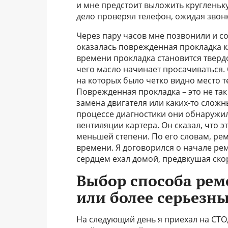
и мне предстоит выложить кругленьку
дело проверял телефон, ожидая звонк
Через пару часов мне позвонили и с
оказалась поврежденная прокладка к
времени прокладка становится твердо
чего масло начинает просачиваться.
на которых было четко видно место т
Поврежденная прокладка – это не так
замена двигателя или каких-то сложн
процессе диагностики они обнаружи
вентиляции картера. Он сказал, что э
меньшей степени. По его словам, ре
времени. Я договорился о начале ре
сердцем ехал домой, предвкушая ско
Выбор способа рем
или более серьезн
На следующий день я приехал на СТО