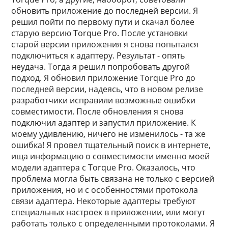
обновить приложение до последней версии. Я
решил пойти по первому пути и скачал более
старую версию Torque Pro. После установки
старой версии приложения я снова попытался
подключиться к адаптеру. Результат - опять
неудача. Тогда я решил попробовать другой
подход. Я обновил приложение Torque Pro до
последней версии, надеясь, что в новом релизе
разработчики исправили возможные ошибки
совместимости. После обновления я снова
подключил адаптер и запустил приложение. К
моему удивлению, ничего не изменилось - та же
ошибка! Я провел тщательный поиск в интернете,
ища информацию о совместимости именно моей
модели адаптера с Torque Pro. Оказалось, что
проблема могла быть связана не только с версией
приложения, но и с особенностями протокола
связи адаптера. Некоторые адаптеры требуют
специальных настроек в приложении, или могут
работать только с определенными протоколами. Я