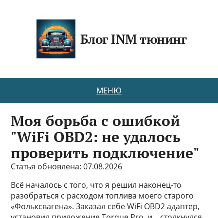
Блог INM тюнинг
МЕНЮ
Моя борьба с ошибкой
"WiFi OBD2: не удалось
проверить подключение"
Статья обновлена: 07.08.2026
Всё началось с того, что я решил наконец-то
разобраться с расходом топлива моего старого
«Фольксвагена». Заказал себе WiFi OBD2 адаптер,
установил приложение Torque Pro, и... столкнулся