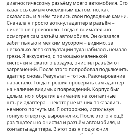
диагностическому разъёму моего автомобиля. Это
казалось самым очевидным шагом, но, как
оказалось, и в нём таились свои подводные камни.
Сначала я просто воткнул адаптер в разъём –
ничего не произошло. Тогда я внимательно
осмотрел сам разъём автомобиля. Он оказался
забит пылью и мелким мусором – видимо, за
несколько лет эксплуатации туда набилось немало
грязи. Я аккуратно, с помощью маленькой
кисточки и сжатого воздуха, очистил разъём от
загрязнений. После этого попробовал подключить
адаптер снова. Результат – тот же. Разочарование
нарастало. Тогда я решил проверить сам адаптер
на наличие видимых повреждений. Корпус был
целым, но я обратил внимание на контактные
штыри адаптера – некоторые из них показались
немного погнутыми. Я осторожно, используя
тонкую отвертку, выровнял их. После этого я ещё
раз тщательно очистил и разъём автомобиля, и
контакты адаптера. В этот раз я подключил