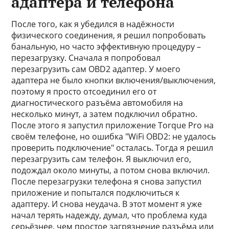
адаптера и телефона
После того, как я убедился в надёжности
физического соединения, я решил попробовать
банальную, но часто эффективную процедуру –
перезагрузку. Сначала я попробовал
перезагрузить сам OBD2 адаптер. У моего
адаптера не было кнопки включения/выключения,
поэтому я просто отсоединил его от
диагностического разъёма автомобиля на
несколько минут, а затем подключил обратно.
После этого я запустил приложение Torque Pro на
своём телефоне, но ошибка "WiFi OBD2: не удалось
проверить подключение" осталась. Тогда я решил
перезагрузить сам телефон. Я выключил его,
подождал около минуты, а потом снова включил.
После перезагрузки телефона я снова запустил
приложение и попытался подключиться к
адаптеру. И снова неудача. В этот момент я уже
начал терять надежду, думал, что проблема куда
серьёзнее, чем простое загрязнение разъёма или