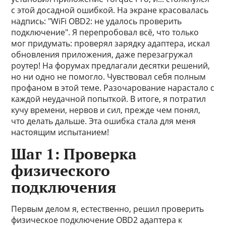
с этой досадной ошибкой. На экране красовалась
надпись: "WiFi OBD2: не удалось проверить
подключение". Я перепробовал всё, что только
мог придумать: проверял зарядку адаптера, искал
обновления приложения, даже перезагружал
роутер! На форумах предлагали десятки решений,
но ни одно не помогло. Чувствовал себя полным
профаном в этой теме. Разочарование нарастало с
каждой неудачной попыткой. В итоге, я потратил
кучу времени, нервов и сил, прежде чем понял,
что делать дальше. Эта ошибка стала для меня
настоящим испытанием!
Шаг 1: Проверка
физического
подключения
Первым делом я, естественно, решил проверить
физическое подключение OBD2 адаптера к