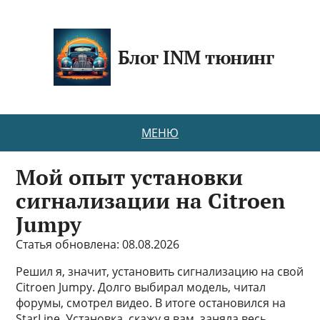
Блог INM тюнинг
МЕНЮ
Мой опыт установки
сигнализации на Citroen
Jumpy
Статья обновлена: 08.08.2026
Решил я, значит, установить сигнализацию на свой
Citroen Jumpy. Долго выбирал модель, читал
форумы, смотрел видео. В итоге остановился на
StarLine. Установка, скажу я вам, заняла весь