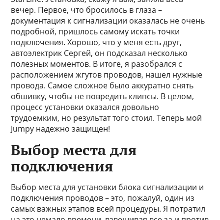
вечер. Первое, что бросилось в глаза –
документация к сигнализации оказалась не очень
подробной, пришлось самому искать точки
подключения. Хорошо, что у меня есть друг,
автоэлектрик Сергей, он подсказал несколько
полезных моментов. В итоге, я разобрался с
расположением жгутов проводов, нашел нужные
провода. Самое сложное было аккуратно снять
обшивку, чтобы не повредить клипсы. В целом,
процесс установки оказался довольно
трудоемким, но результат того стоил. Теперь мой
Jumpy надежно защищен!
Выбор места для
подключения
Выбор места для установки блока сигнализации и
подключения проводов – это, пожалуй, один из
самых важных этапов всей процедуры. Я потратил
на это немало времени, взвешивая все за и против