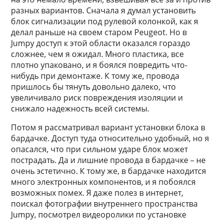
разных вариантов. Сначала я думал установить
блок сигнализации под рулевой колонкой, как я
делал раньше на своем старом Peugeot. Но в
Jumpy доступ к этой области оказался гораздо
сложнее, чем я ожидал. Много пластика, все
плотно упаковано, и я боялся повредить что-
нибудь при демонтаже. К тому же, провода
пришлось бы тянуть довольно далеко, что
увеличивало риск повреждения изоляции и
снижало надежность всей системы.
Потом я рассматривал вариант установки блока в
бардачке. Доступ туда относительно удобный, но я
опасался, что при сильном ударе блок может
пострадать. Да и лишние провода в бардачке – не
очень эстетично. К тому же, в бардачке находится
много электронных компонентов, и я побоялся
возможных помех. Я даже полез в интернет,
поискал фотографии внутреннего пространства
Jumpy, посмотрел видеоролики по установке