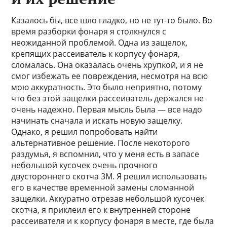
Казалось бы, все шло гладко, но не тут-то было. Во
время разборки фонаря я столкнулся с
неожиданной проблемой. Одна из защелок,
крепящих рассеиватель к корпусу фонаря,
сломалась. Она оказалась очень хрупкой, и я не
смог избежать ее повреждения, несмотря на всю
мою аккуратность. Это было неприятно, потому
что без этой защелки рассеиватель держался не
очень надежно. Первая мысль была — все надо
начинать сначала и искать новую защелку.
Однако, я решил попробовать найти
альтернативное решение. После некоторого
раздумья, я вспомнил, что у меня есть в запасе
небольшой кусочек очень прочного
двустороннего скотча 3М. Я решил использовать
его в качестве временной замены сломанной
защелки. Аккуратно отрезав небольшой кусочек
скотча, я приклеил его к внутренней стороне
рассеивателя и к корпусу фонаря в месте, где была