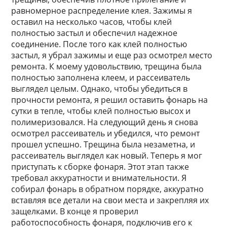
равномерное распределение клея. Зажимы я
оставил на несколько часов, чтобы клей
полностью застыл и обеспечил надежное
соединение. После того как клей полностью
застыл, я убрал зажимы и еще раз осмотрел место
ремонта. К моему удовольствию, трещина была
полностью заполнена клеем, и рассеиватель
выглядел целым. Однако, чтобы убедиться в
прочности ремонта, я решил оставить фонарь на
сутки в тепле, чтобы клей полностью высох и
полимеризовался. На следующий день я снова
осмотрел рассеиватель и убедился, что ремонт
прошел успешно. Трещина была незаметна, и
рассеиватель выглядел как новый. Теперь я мог
приступать к сборке фонаря. Этот этап также
требовал аккуратности и внимательности. Я
собирал фонарь в обратном порядке, аккуратно
вставляя все детали на свои места и закрепляя их
защелками. В конце я проверил
работоспособность фонаря, подключив его к