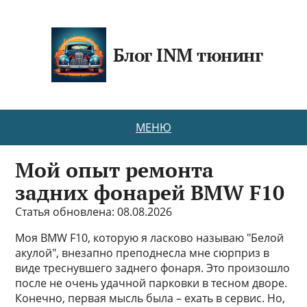
Блог INM тюнинг
МЕНЮ
Мой опыт ремонта
задних фонарей BMW F10
Статья обновлена: 08.08.2026
Моя BMW F10, которую я ласково называю "Белой
акулой", внезапно преподнесла мне сюрприз в
виде треснувшего заднего фонаря. Это произошло
после не очень удачной парковки в тесном дворе.
Конечно, первая мысль была – ехать в сервис. Но,