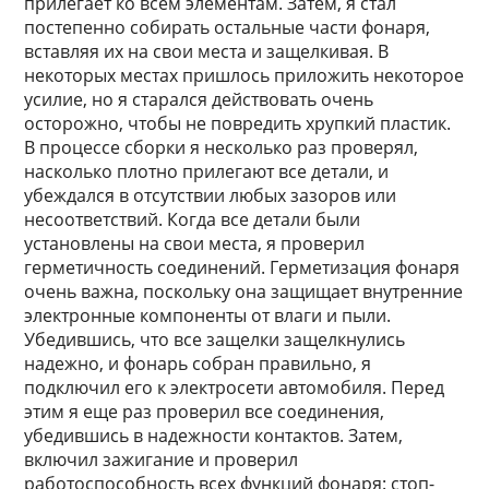
прилегает ко всем элементам. Затем, я стал
постепенно собирать остальные части фонаря,
вставляя их на свои места и защелкивая. В
некоторых местах пришлось приложить некоторое
усилие, но я старался действовать очень
осторожно, чтобы не повредить хрупкий пластик.
В процессе сборки я несколько раз проверял,
насколько плотно прилегают все детали, и
убеждался в отсутствии любых зазоров или
несоответствий. Когда все детали были
установлены на свои места, я проверил
герметичность соединений. Герметизация фонаря
очень важна, поскольку она защищает внутренние
электронные компоненты от влаги и пыли.
Убедившись, что все защелки защелкнулись
надежно, и фонарь собран правильно, я
подключил его к электросети автомобиля. Перед
этим я еще раз проверил все соединения,
убедившись в надежности контактов. Затем,
включил зажигание и проверил
работоспособность всех функций фонаря: стоп-