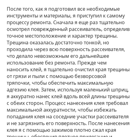
После того, как я подготовил все необходимые
инструменты и материалы, я приступил к самому
процессу ремонта. Сначала я еще раз тщательно
осмотрел поврежденный рассеиватель, определив
точное местоположение и характер трещины.
Трещина оказалась достаточно тонкой, но
проходила через всю поверхность рассеивателя,
что делало невозможным его дальнейшее
использование без ремонта. Прежде чем
наносить клей, я тщательно очистил края трещины
от грязи и пыли с помощью безворсовой
тряпочки, чтобы обеспечить максимальную
адгезию клея. Затем, используя маленький шприц,
я аккуратно нанес клей вдоль всей длины трещины
с обеих сторон. Процесс нанесения клея требовал
максимальной аккуратности, чтобы избежать
попадания клея на соседние участки рассеивателя
и не загрязнить его поверхность. После нанесения
клея я с помощью зажимов плотно сжал края
трещины, обеспечив плотное прилегание и