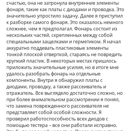
счастью, она не затронула внутренние элементы
фонаря, такие как платы с диодами и проводка. Это
значительно упростило задачу. Далее я приступил
к разборке самого фонаря. Это оказалось немного
сложнее, чем я предполагал. Фонарь состоит из
нескольких частей, скрепленных между собой
специальными защелками и герметиком. Я начал
аккуратно поддевать пластиковые элементы
тонкой плоской отверткой, стараясь не повредить
хрупкий пластик. В некоторых местах пришлось
приложить значительные усилия, но в итоге мне
удалось разобрать фонарь на отдельные
компоненты. Внутри я обнаружил платы с
диодами, проводку, а также рассеиватель и
отражатель. Все выглядело достаточно сложно, но
при более внимательном рассмотрении я понял,
что замена поврежденного рассеивателя не
представляет собой особой сложности. Я
проверил работоспособность всех диодов с
помощью тестера – все они работали исправно.