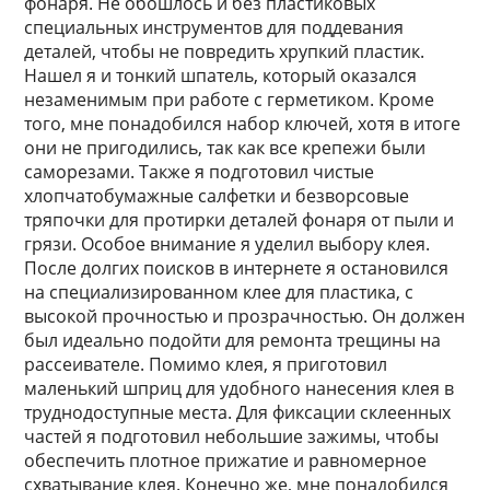
фонаря. Не обошлось и без пластиковых
специальных инструментов для поддевания
деталей, чтобы не повредить хрупкий пластик.
Нашел я и тонкий шпатель, который оказался
незаменимым при работе с герметиком. Кроме
того, мне понадобился набор ключей, хотя в итоге
они не пригодились, так как все крепежи были
саморезами. Также я подготовил чистые
хлопчатобумажные салфетки и безворсовые
тряпочки для протирки деталей фонаря от пыли и
грязи. Особое внимание я уделил выбору клея.
После долгих поисков в интернете я остановился
на специализированном клее для пластика, с
высокой прочностью и прозрачностью. Он должен
был идеально подойти для ремонта трещины на
рассеивателе. Помимо клея, я приготовил
маленький шприц для удобного нанесения клея в
труднодоступные места. Для фиксации склеенных
частей я подготовил небольшие зажимы, чтобы
обеспечить плотное прижатие и равномерное
схватывание клея. Конечно же, мне понадобился