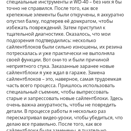
специальные инструменты и WD-40 – без них я бы
точно не справился. После того, как все
крепежные элементы были откручены, я аккуратно
опустил балку, подперев её домкратом, чтобы
избежать повреждений. Затем приступил к
тщательной диагностике. Оказалось, что мои
подозрения подтвердились: несколько
сайлентблоков были сильно изношены, их резина
потрескалась и уже практически не выполняла
своей функции. Вот они-то и были причиной
неприятного стука. Заказанные заранее новые
сайлентблоки я уже ждал в гараже. Замена
сайлентблоков – это, наверное, самая трудоемкая
часть всего процесса. Пришлось использовать
специальный съемник, чтобы выпрессовать
старые и запрессовать новые сайлентблоки. Здесь
очень важна аккуратность, чтобы не повредить
детали. В процессе работы я несколько раз
пересматривал видео-уроки, чтобы убедиться, что
делаю все правильно. После того, как все
сайлентблоки были заменены, я тщательно