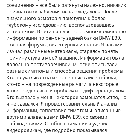
соединения – все были затянуты надежно, никаких
признаков ослабления не наблюдалось. После
визуального осмотра я приступил к более
глубокому исследованию, воспользовавшись
интернетом. В сети нашлось огромное количество
информации по ремонту задней балки BMW E39,
включая форумы, видео-уроки и статьи. Я часами
изучал различные материалы, стараясь понять
причину стука в моей машине. Информация была
довольно противоречивой, многие описывали
разные симптомы и способы решения проблемы.
Кто-то указывал на изношенные сайлентблоки,
кто-то – на поврежденные рычаги, а некоторые
даже предполагали проблемы с дифференциалом.
Это вызвало у меня некоторое замешательство, но
я не сдавался. Я провел сравнительный анализ
информации, сопоставил симптомы, описанные
другими владельцами BMW E39, со своими
наблюдениями. Особое внимание я уделил
видеороликам, где подробно показывался