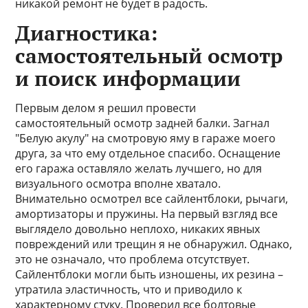
никакой ремонт не будет в радость.
Диагностика:
самостоятельный осмотр
и поиск информации
Первым делом я решил провести
самостоятельный осмотр задней балки. Загнал
"Белую акулу" на смотровую яму в гараже моего
друга, за что ему отдельное спасибо. Оснащение
его гаража оставляло желать лучшего, но для
визуального осмотра вполне хватало.
Внимательно осмотрел все сайлентблоки, рычаги,
амортизаторы и пружины. На первый взгляд все
выглядело довольно неплохо, никаких явных
повреждений или трещин я не обнаружил. Однако,
это не означало, что проблема отсутствует.
Сайлентблоки могли быть изношены, их резина –
утратила эластичность, что и приводило к
характерному стуку. Проверил все болтовые