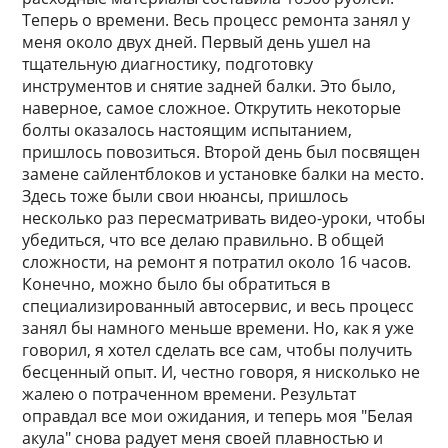
Теперь о времени. Весь процесс ремонта занял у
меня около двух дней. Первый день ушел на
тщательную диагностику, подготовку
инструментов и снятие задней балки. Это было,
наверное, самое сложное. Открутить некоторые
болты оказалось настоящим испытанием,
пришлось повозиться. Второй день был посвящен
замене сайлентблоков и установке балки на место.
Здесь тоже были свои нюансы, пришлось
несколько раз пересматривать видео-уроки, чтобы
убедиться, что все делаю правильно. В общей
сложности, на ремонт я потратил около 16 часов.
Конечно, можно было бы обратиться в
специализированный автосервис, и весь процесс
занял бы намного меньше времени. Но, как я уже
говорил, я хотел сделать все сам, чтобы получить
бесценный опыт. И, честно говоря, я нисколько не
жалею о потраченном времени. Результат
оправдал все мои ожидания, и теперь моя "Белая
акула" снова радует меня своей плавностью и