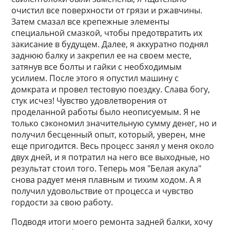
очистил все поверхности от грязи и ржавчины.
Затем смазал все крепежные элементы
специальной смазкой, чтобы предотвратить их
закисание в будущем. Далее, я аккуратно поднял
заднюю балку и закрепил ее на своем месте,
затянув все болты и гайки с необходимым
усилием. После этого я опустил машину с
домкрата и провел тестовую поездку. Слава богу,
стук исчез! Чувство удовлетворения от
проделанной работы было неописуемым. Я не
только сэкономил значительную сумму денег, но и
получил бесценный опыт, который, уверен, мне
еще пригодится. Весь процесс занял у меня около
двух дней, и я потратил на него все выходные, но
результат стоил того. Теперь моя "Белая акула"
снова радует меня плавным и тихим ходом. А я
получил удовольствие от процесса и чувство
гордости за свою работу.
Подводя итоги моего ремонта задней балки, хочу