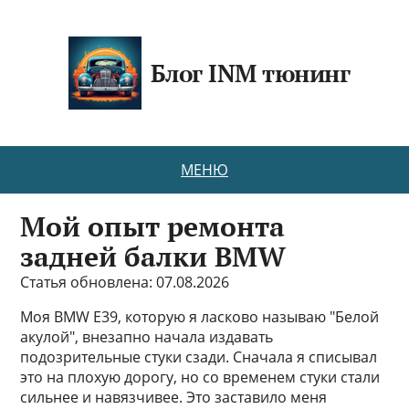
Блог INM тюнинг
МЕНЮ
Мой опыт ремонта
задней балки BMW
Статья обновлена: 07.08.2026
Моя BMW E39, которую я ласково называю "Белой
акулой", внезапно начала издавать
подозрительные стуки сзади. Сначала я списывал
это на плохую дорогу, но со временем стуки стали
сильнее и навязчивее. Это заставило меня