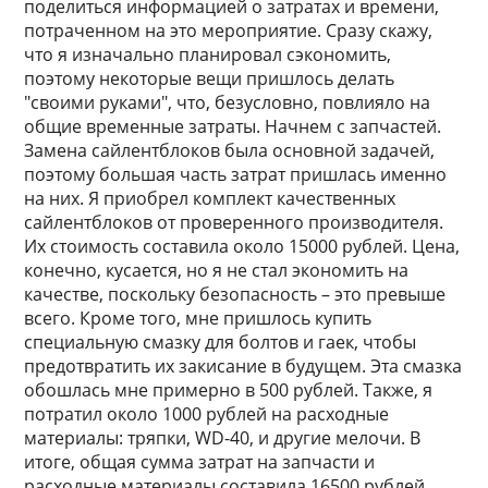
поделиться информацией о затратах и времени,
потраченном на это мероприятие. Сразу скажу,
что я изначально планировал сэкономить,
поэтому некоторые вещи пришлось делать
"своими руками", что, безусловно, повлияло на
общие временные затраты. Начнем с запчастей.
Замена сайлентблоков была основной задачей,
поэтому большая часть затрат пришлась именно
на них. Я приобрел комплект качественных
сайлентблоков от проверенного производителя.
Их стоимость составила около 15000 рублей. Цена,
конечно, кусается, но я не стал экономить на
качестве, поскольку безопасность – это превыше
всего. Кроме того, мне пришлось купить
специальную смазку для болтов и гаек, чтобы
предотвратить их закисание в будущем. Эта смазка
обошлась мне примерно в 500 рублей. Также, я
потратил около 1000 рублей на расходные
материалы: тряпки, WD-40, и другие мелочи. В
итоге, общая сумма затрат на запчасти и
расходные материалы составила 16500 рублей.