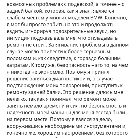
возможных проблемах с подвеской, а точнее – с
задней балкой, которая, как я знал, является
слабым местом у многих моделей BMW. Конечно,
я мог бы просто забить на это и продолжать
ездить, игнорируя подозрительные звуки, но
интуиция подсказывала мне, что откладывать
ремонт не стоит. Затягивание проблемы в данном
случае могло привести к более серьезным
поломкам и, как следствие, к гораздо большим
затратам. К тому же, безопасность – это то, на чем
я никогда не экономлю. Поэтому я принял
решение заняться диагностикой и, в случае
подтверждения моих подозрений, приступить к
ремонту задней балки. Это решение далось мне
нелегко, так как я понимал, что ремонт может
занять немало времени и сил, но безопасность и
надежность моей машины для меня всегда были
на первом месте. Поэтому я взялся за дело,
вооружившись необходимыми инструментами и,
конечно же, хорошим настроением, без которого