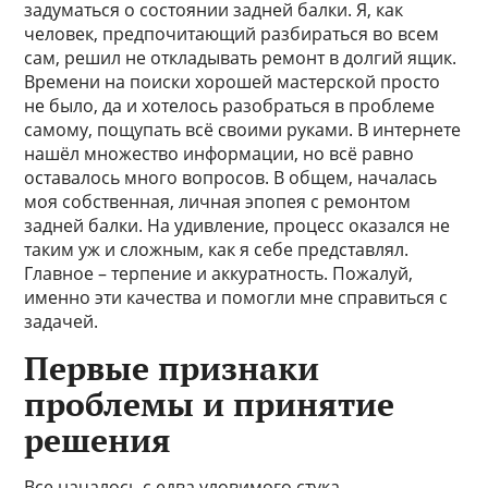
задуматься о состоянии задней балки. Я, как
человек, предпочитающий разбираться во всем
сам, решил не откладывать ремонт в долгий ящик.
Времени на поиски хорошей мастерской просто
не было, да и хотелось разобраться в проблеме
самому, пощупать всё своими руками. В интернете
нашёл множество информации, но всё равно
оставалось много вопросов. В общем, началась
моя собственная, личная эпопея с ремонтом
задней балки. На удивление, процесс оказался не
таким уж и сложным, как я себе представлял.
Главное – терпение и аккуратность. Пожалуй,
именно эти качества и помогли мне справиться с
задачей.
Первые признаки
проблемы и принятие
решения
Все началось с едва уловимого стука,