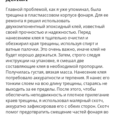
Главной проблемой, как я уже упоминал, была
трещина в пластмассовом корпусе фонаря. Для ее
ремонта я решил использовать
двухкомпонентный эпоксидный клей, известный
своей прочностью и надежностью. Перед
нанесением клея я тщательно очистил и
обезжирил края трещины, используя спирт и
ватные палочки. Это очень важно, иначе клей не
будет хорошо держаться. Затем, строго следуя
инструкции на упаковке, я смешал две
составляющие клея в необходимой пропорции.
Получилась густая, вязкая масса. Нанесение клея
потребовало аккуратности и терпения. Я нанес его
тонким слоем на всю длину трещины, стараясь не
выходить за ее пределы. После этого, чтобы
обеспечить неподвижность и плотное прилегание
краев трещины, я использовал малярный скотч,
аккуратно зафиксировав его с обеих сторон. Скотч
помог предотвратить смещение частей фонаря во