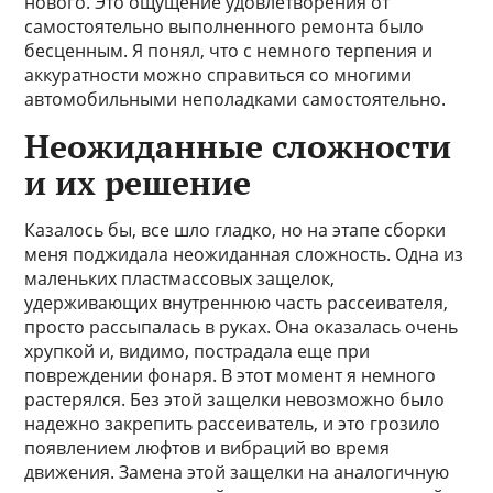
нового. Это ощущение удовлетворения от
самостоятельно выполненного ремонта было
бесценным. Я понял, что с немного терпения и
аккуратности можно справиться со многими
автомобильными неполадками самостоятельно.
Неожиданные сложности
и их решение
Казалось бы, все шло гладко, но на этапе сборки
меня поджидала неожиданная сложность. Одна из
маленьких пластмассовых защелок,
удерживающих внутреннюю часть рассеивателя,
просто рассыпалась в руках. Она оказалась очень
хрупкой и, видимо, пострадала еще при
повреждении фонаря. В этот момент я немного
растерялся. Без этой защелки невозможно было
надежно закрепить рассеиватель, и это грозило
появлением люфтов и вибраций во время
движения. Замена этой защелки на аналогичную