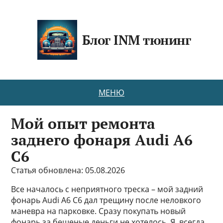
Блог INM тюнинг
МЕНЮ
Мой опыт ремонта
заднего фонаря Audi A6
C6
Статья обновлена: 05.08.2026
Все началось с неприятного треска – мой задний
фонарь Audi A6 C6 дал трещину после неловкого
маневра на парковке. Сразу покупать новый
фонарь за бешеные деньги не хотелось. Я, всегда