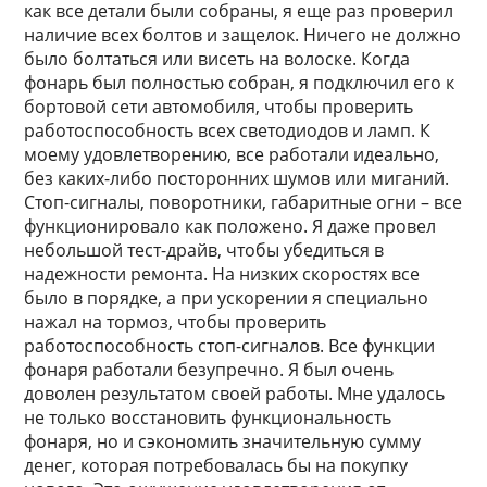
как все детали были собраны, я еще раз проверил
наличие всех болтов и защелок. Ничего не должно
было болтаться или висеть на волоске. Когда
фонарь был полностью собран, я подключил его к
бортовой сети автомобиля, чтобы проверить
работоспособность всех светодиодов и ламп. К
моему удовлетворению, все работали идеально,
без каких-либо посторонних шумов или миганий.
Стоп-сигналы, поворотники, габаритные огни – все
функционировало как положено. Я даже провел
небольшой тест-драйв, чтобы убедиться в
надежности ремонта. На низких скоростях все
было в порядке, а при ускорении я специально
нажал на тормоз, чтобы проверить
работоспособность стоп-сигналов. Все функции
фонаря работали безупречно. Я был очень
доволен результатом своей работы. Мне удалось
не только восстановить функциональность
фонаря, но и сэкономить значительную сумму
денег, которая потребовалась бы на покупку