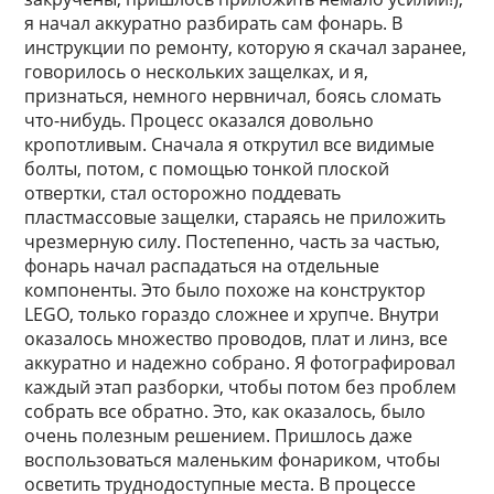
я начал аккуратно разбирать сам фонарь. В
инструкции по ремонту, которую я скачал заранее,
говорилось о нескольких защелках, и я,
признаться, немного нервничал, боясь сломать
что-нибудь. Процесс оказался довольно
кропотливым. Сначала я открутил все видимые
болты, потом, с помощью тонкой плоской
отвертки, стал осторожно поддевать
пластмассовые защелки, стараясь не приложить
чрезмерную силу. Постепенно, часть за частью,
фонарь начал распадаться на отдельные
компоненты. Это было похоже на конструктор
LEGO, только гораздо сложнее и хрупче. Внутри
оказалось множество проводов, плат и линз, все
аккуратно и надежно собрано. Я фотографировал
каждый этап разборки, чтобы потом без проблем
собрать все обратно. Это, как оказалось, было
очень полезным решением. Пришлось даже
воспользоваться маленьким фонариком, чтобы
осветить труднодоступные места. В процессе