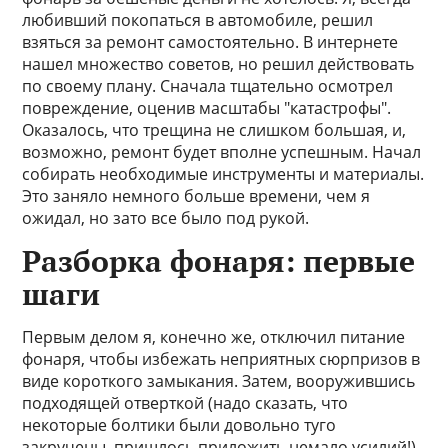
любивший покопаться в автомобиле, решил
взяться за ремонт самостоятельно. В интернете
нашел множество советов, но решил действовать
по своему плану. Сначала тщательно осмотрел
повреждение, оценив масштабы "катастрофы".
Оказалось, что трещина не слишком большая, и,
возможно, ремонт будет вполне успешным. Начал
собирать необходимые инструменты и материалы.
Это заняло немного больше времени, чем я
ожидал, но зато все было под рукой.
Разборка фонаря: первые
шаги
Первым делом я, конечно же, отключил питание
фонаря, чтобы избежать неприятных сюрпризов в
виде короткого замыкания. Затем, вооружившись
подходящей отверткой (надо сказать, что
некоторые болтики были довольно туго
закручены, пришлось приложить немало усилий!),