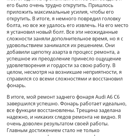
его было очень трудно открутить. Пришлось
приложить максимальные усилия, чтобы его
открутить. В итоге, я немного повредил головку
болта, но все же удалось его извлечь. На его место
я установил новый болт. Все эти неожиданные
сложности заняли дополнительное время, но я с
удовольствием занимался их решением. Они
добавили щепотку азарта в процесс ремонта, а
успешное их преодоление принесло ощущение
удовлетворения и гордости за свою работу. В
целом, несмотря на возникшие неприятности, я
справился со всеми сложностями и восстановил
фонарь.
В итоге, мой ремонт заднего фонаря Audi A6 C6
завершился успешно. Фонарь работает идеально,
все функции восстановлены. Трещина заделана
надежно, и никаких следов ремонта не видно. Я
очень доволен результатом своей работы.
Главным достижением стало не только