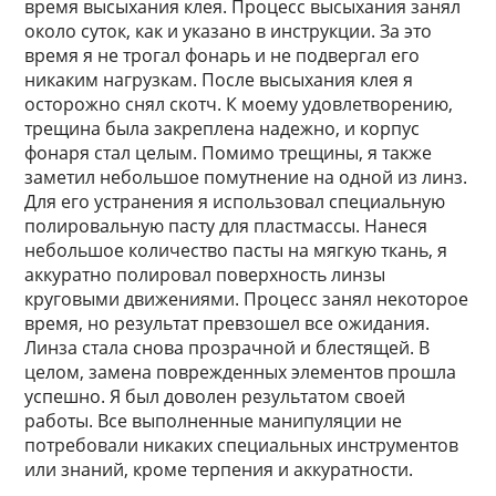
время высыхания клея. Процесс высыхания занял
около суток, как и указано в инструкции. За это
время я не трогал фонарь и не подвергал его
никаким нагрузкам. После высыхания клея я
осторожно снял скотч. К моему удовлетворению,
трещина была закреплена надежно, и корпус
фонаря стал целым. Помимо трещины, я также
заметил небольшое помутнение на одной из линз.
Для его устранения я использовал специальную
полировальную пасту для пластмассы. Нанеся
небольшое количество пасты на мягкую ткань, я
аккуратно полировал поверхность линзы
круговыми движениями. Процесс занял некоторое
время, но результат превзошел все ожидания.
Линза стала снова прозрачной и блестящей. В
целом, замена поврежденных элементов прошла
успешно. Я был доволен результатом своей
работы. Все выполненные манипуляции не
потребовали никаких специальных инструментов
или знаний, кроме терпения и аккуратности.