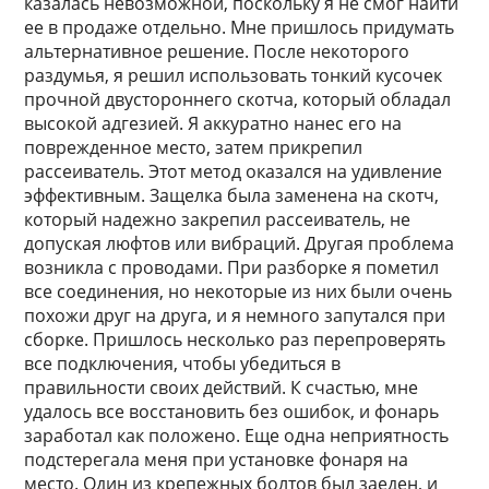
казалась невозможной, поскольку я не смог найти
ее в продаже отдельно. Мне пришлось придумать
альтернативное решение. После некоторого
раздумья, я решил использовать тонкий кусочек
прочной двустороннего скотча, который обладал
высокой адгезией. Я аккуратно нанес его на
поврежденное место, затем прикрепил
рассеиватель. Этот метод оказался на удивление
эффективным. Защелка была заменена на скотч,
который надежно закрепил рассеиватель, не
допуская люфтов или вибраций. Другая проблема
возникла с проводами. При разборке я пометил
все соединения, но некоторые из них были очень
похожи друг на друга, и я немного запутался при
сборке. Пришлось несколько раз перепроверять
все подключения, чтобы убедиться в
правильности своих действий. К счастью, мне
удалось все восстановить без ошибок, и фонарь
заработал как положено. Еще одна неприятность
подстерегала меня при установке фонаря на
место. Один из крепежных болтов был заеден, и