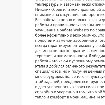
температуры и автоматически отклю
Никаких сбоев или неисправностей з
внимание на отсутствие посторонних
Все работало ровно и плавно, как и 
работы и правильность замены неисп
улучшение в работе Webasto по срав
более эффективно и экономично. Эт
полостей и заменой засоренного топ
всегда гарантируют оптимальную раб
для меня не только практическим оп
терпения и внимательности. Я убедил
работа – это ключ к успешному ремо
этапа я добился отличного результата
специалистов, но и получил ценный 
мне в будущем. Более того, я чувству
этой задачей, преодолев все труднос
и дает уверенность в своих силах п
спокойно и уверенно в том, что мой 
тепло и комфорт в моей машине. И эт