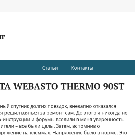
нг
Статьи
Контакты
А WEBASTO THERMO 90ST
ный спутник долгих поездок, внезапно отказался
я решил взяться за ремонт сам. До этого я никогда не
о-инструкции и форумы вселили в меня уверенность.
тели – все были целы. Затем, вспомнив о
пряжение на клеммах. Напряжение было в норме. Это