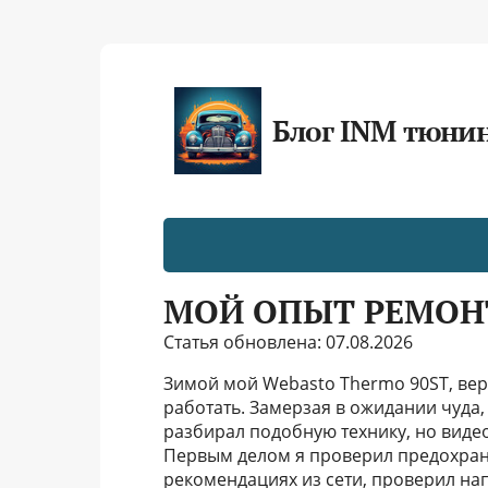
Блог INM тюни
МОЙ ОПЫТ РЕМОНТ
Статья обновлена: 07.08.2026
Зимой мой Webasto Thermo 90ST, вер
работать. Замерзая в ожидании чуда, 
разбирал подобную технику, но виде
Первым делом я проверил предохрани
рекомендациях из сети, проверил на