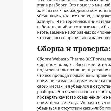
этапе разборки. Это помогло мне из
замены всех необходимых компоненто
убедившись, что все провода подкл
затянуты. Я не торопился, вниматель
избежать ошибок, которые могли бы 
итоге, замена неисправных компонен
что сделал все правильно и качестве
Сборка и проверка
Сборка Webasto Thermo 90ST оказала
обратном порядке. Здесь мои фотогр
подогреватель поэтапно, тщательно 
что все провода подключены правиль
внимание я уделил герметичности то
своих местах, и я убедился в отсутст
разборка. Это было связано с необхо
проверять качество соединений. Я не
внимательным. Когда Webasto был по
убедиться в отсутствии каких-либо 