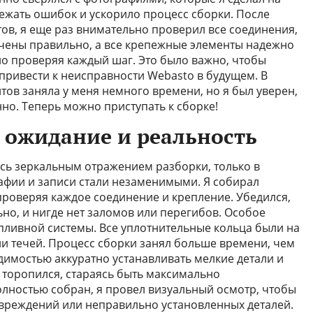
бежать ошибок и ускорило процесс сборки. После
в, я еще раз внимательно проверил все соединения,
ючены правильно, а все крепежные элементы надежно
но проверяя каждый шаг. Это было важно, чтобы
привести к неисправности Webasto в будущем. В
тов заняла у меня немного времени, но я был уверен,
нно. Теперь можно приступать к сборке!
: ожидание и реальность
сь зеркальным отражением разборки, только в
афии и записи стали незаменимыми. Я собирал
проверяя каждое соединение и крепление. Убедился,
но, и нигде нет заломов или перегибов. Особое
пливной системы. Все уплотнительные кольца были на
вии течей. Процесс сборки занял больше времени, чем
димостью аккуратно устанавливать мелкие детали и
 торопился, стараясь быть максимально
лностью собран, я провел визуальный осмотр, чтобы
повреждений или неправильно установленных деталей.