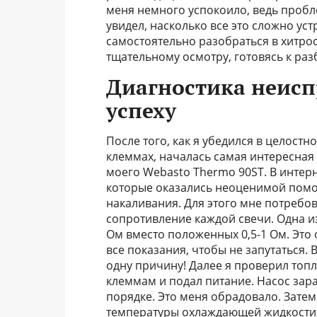
меня немного успокоило, ведь пробле
увидел, насколько все это сложно ус
самостоятельно разобраться в хитрос
тщательному осмотру, готовясь к раз
Диагностика неисп
успеху
После того, как я убедился в целост
клеммах, началась самая интересная
моего Webasto Thermo 90ST. В интерн
которые оказались неоценимой помо
накаливания. Для этого мне потребо
сопротивление каждой свечи. Одна и
Ом вместо положенных 0,5-1 Ом. Это
все показания, чтобы не запутаться. 
одну причину! Далее я проверил топл
клеммам и подал питание. Насос зараб
порядке. Это меня обрадовало. Затем
температуры охлаждающей жидкости, 