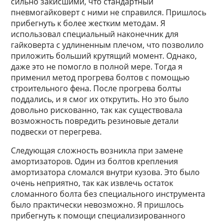
сильно закисшими, что стандартный
пневмогайковерт с ними не справился. Пришлось
прибегнуть к более жестким методам. Я
использовал специальный наконечник для
гайковерта с удлиненным плечом, что позволило
приложить больший крутящий момент. Однако,
даже это не помогло в полной мере. Тогда я
применил метод прогрева болтов с помощью
строительного фена. После прогрева болты
поддались, и я смог их открутить. Но это было
довольно рискованно, так как существовала
возможность повредить резиновые детали
подвески от перегрева.
Следующая сложность возникла при замене
амортизаторов. Один из болтов крепления
амортизатора сломался внутри кузова. Это было
очень неприятно, так как извлечь остаток
сломанного болта без специального инструмента
было практически невозможно. Я пришлось
прибегнуть к помощи специализированного