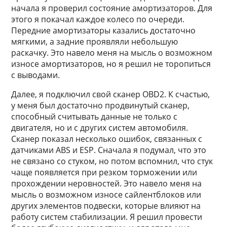
начала я проверил состояние амортизаторов. Для
этого я покачал каждое колесо по очереди.
Передние амортизаторы казались достаточно
мягкими, а задние проявляли небольшую
раскачку. Это навело меня на мысль о возможном
износе амортизаторов, но я решил не торопиться
с выводами.
Далее, я подключил свой сканер OBD2. К счастью,
у меня был достаточно продвинутый сканер,
способный считывать данные не только с
двигателя, но и с других систем автомобиля.
Сканер показал несколько ошибок, связанных с
датчиками ABS и ESP. Сначала я подумал, что это
не связано со стуком, но потом вспомнил, что стук
чаще появляется при резком торможении или
прохождении неровностей. Это навело меня на
мысль о возможном износе сайлентблоков или
других элементов подвески, которые влияют на
работу систем стабилизации. Я решил провести