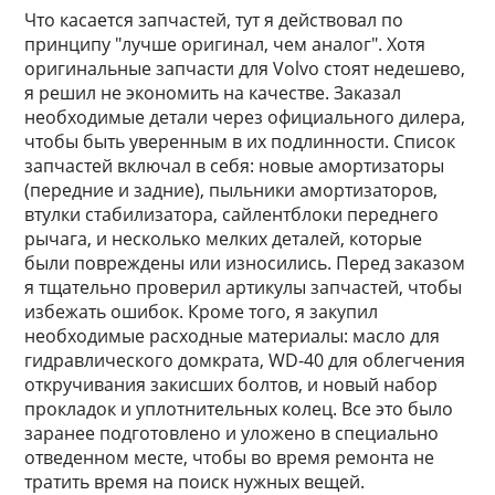
Что касается запчастей, тут я действовал по
принципу "лучше оригинал, чем аналог". Хотя
оригинальные запчасти для Volvo стоят недешево,
я решил не экономить на качестве. Заказал
необходимые детали через официального дилера,
чтобы быть уверенным в их подлинности. Список
запчастей включал в себя: новые амортизаторы
(передние и задние), пыльники амортизаторов,
втулки стабилизатора, сайлентблоки переднего
рычага, и несколько мелких деталей, которые
были повреждены или износились. Перед заказом
я тщательно проверил артикулы запчастей, чтобы
избежать ошибок. Кроме того, я закупил
необходимые расходные материалы: масло для
гидравлического домкрата, WD-40 для облегчения
откручивания закисших болтов, и новый набор
прокладок и уплотнительных колец. Все это было
заранее подготовлено и уложено в специально
отведенном месте, чтобы во время ремонта не
тратить время на поиск нужных вещей.