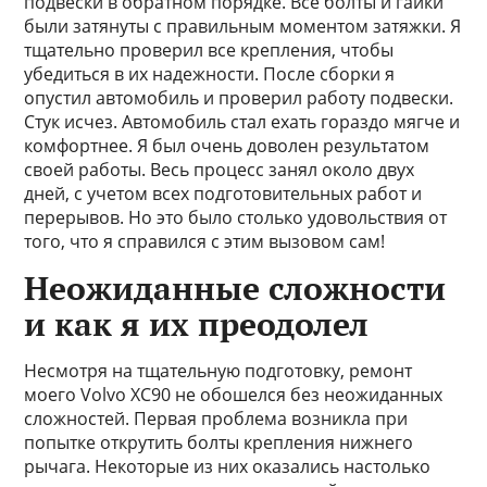
подвески в обратном порядке. Все болты и гайки
были затянуты с правильным моментом затяжки. Я
тщательно проверил все крепления, чтобы
убедиться в их надежности. После сборки я
опустил автомобиль и проверил работу подвески.
Стук исчез. Автомобиль стал ехать гораздо мягче и
комфортнее. Я был очень доволен результатом
своей работы. Весь процесс занял около двух
дней, с учетом всех подготовительных работ и
перерывов. Но это было столько удовольствия от
того, что я справился с этим вызовом сам!
Неожиданные сложности
и как я их преодолел
Несмотря на тщательную подготовку, ремонт
моего Volvo XC90 не обошелся без неожиданных
сложностей. Первая проблема возникла при
попытке открутить болты крепления нижнего
рычага. Некоторые из них оказались настолько