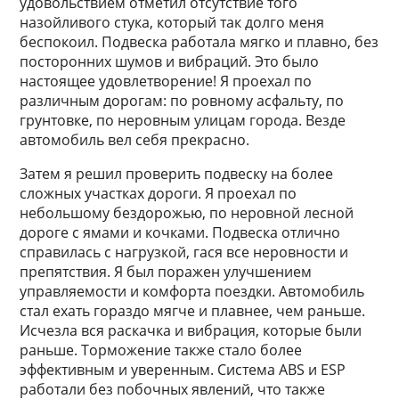
удовольствием отметил отсутствие того
назойливого стука, который так долго меня
беспокоил. Подвеска работала мягко и плавно, без
посторонних шумов и вибраций. Это было
настоящее удовлетворение! Я проехал по
различным дорогам: по ровному асфальту, по
грунтовке, по неровным улицам города. Везде
автомобиль вел себя прекрасно.
Затем я решил проверить подвеску на более
сложных участках дороги. Я проехал по
небольшому бездорожью, по неровной лесной
дороге с ямами и кочками. Подвеска отлично
справилась с нагрузкой, гася все неровности и
препятствия. Я был поражен улучшением
управляемости и комфорта поездки. Автомобиль
стал ехать гораздо мягче и плавнее, чем раньше.
Исчезла вся раскачка и вибрация, которые были
раньше. Торможение также стало более
эффективным и уверенным. Система ABS и ESP
работали без побочных явлений, что также