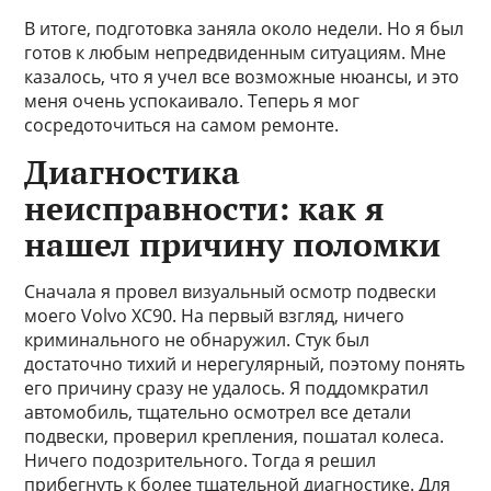
В итоге, подготовка заняла около недели. Но я был
готов к любым непредвиденным ситуациям. Мне
казалось, что я учел все возможные нюансы, и это
меня очень успокаивало. Теперь я мог
сосредоточиться на самом ремонте.
Диагностика
неисправности: как я
нашел причину поломки
Сначала я провел визуальный осмотр подвески
моего Volvo XC90. На первый взгляд, ничего
криминального не обнаружил. Стук был
достаточно тихий и нерегулярный, поэтому понять
его причину сразу не удалось. Я поддомкратил
автомобиль, тщательно осмотрел все детали
подвески, проверил крепления, пошатал колеса.
Ничего подозрительного. Тогда я решил
прибегнуть к более тщательной диагностике. Для