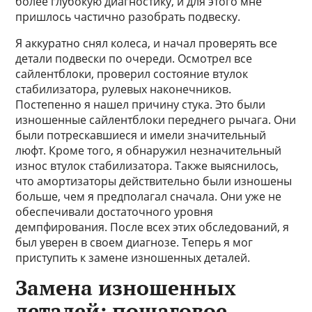
более глубокую диагностику, и для этого мне
пришлось частично разобрать подвеску.
Я аккуратно снял колеса, и начал проверять все
детали подвески по очереди. Осмотрел все
сайлентблоки, проверил состояние втулок
стабилизатора, рулевых наконечников.
Постепенно я нашел причину стука. Это были
изношенные сайлентблоки переднего рычага. Они
были потрескавшиеся и имели значительный
люфт. Кроме того, я обнаружил незначительный
износ втулок стабилизатора. Также выяснилось,
что амортизаторы действительно были изношены
больше, чем я предполагал сначала. Они уже не
обеспечивали достаточного уровня
демпфирования. После всех этих обследований, я
был уверен в своем диагнозе. Теперь я мог
приступить к замене изношенных деталей.
Замена изношенных
деталей: пошаговое