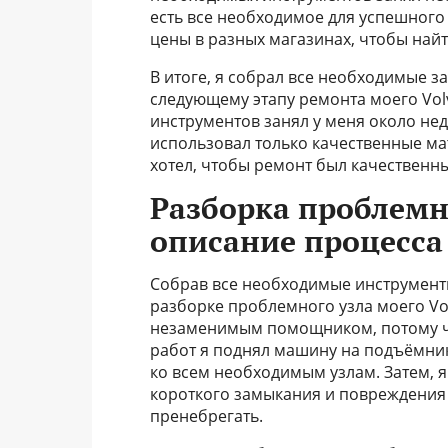
есть все необходимое для успешного
цены в разных магазинах, чтобы най
В итоге, я собрал все необходимые за
следующему этапу ремонта моего Volv
инструментов занял у меня около неде
использовал только качественные мат
хотел, чтобы ремонт был качественн
Разборка проблемн
описание процесса
Собрав все необходимые инструменты
разборке проблемного узла моего Vol
незаменимым помощником, потому что
работ я поднял машину на подъёмник
ко всем необходимым узлам. Затем, 
короткого замыкания и повреждения 
пренебрегать.