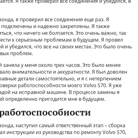
тается. Я также проверил все соединения и убедился, в
онда, я проверил все соединения еще раз. Я
о подключены и надежно закреплены. Я также
ься, что ничего не болтается. Это очень важно, так
ести к серьезным проблемам в будущем. Я провел
 и убедился, что все на своих местах. Это было очень
овых проблем.
 заняла у меня около трех часов. Это было менее
вало внимательности и аккуратности. Я был доволен
равные детали самостоятельно, и я с нетерпением
оверки работоспособности моего Volvo S70. Я уже
ездой на исправной машине. В процессе замены я
рый определенно пригодится мне в будущем.
 работоспособности
онда, наступил самый ответственный этап – сборка
ал инструкции из руководства по ремонту Volvo S70,