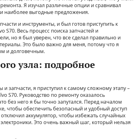
 ремонта. Я изучал различные опции и сравнивал
ти наиболее выгодные предложения.
пчасти и инструменты, и был готов приступить к
o S70. Весь процесс поиска запчастей и
ли, но я был уверен, что все сделал правильно и
ериалы. Это было важно для меня, потому что я
ым и долговечным.
ого узла: подробное
 и запчасти, я приступил к самому сложному этапу –
vo S70. Руководство по ремонту оказалось
 без него я бы точно запутался. Перед началом
е, чтобы обеспечить безопасный и удобный доступ
я отключил аккумулятор, чтобы избежать случайных
электроники. Это очень важный шаг, который нельзя