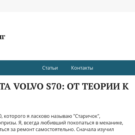
нг
Статьи
Контакты
 VOLVO S70: ОТ ТЕОРИИ К
70, которого я ласково называю "Старичок",
ризы. Я, всегда любивший покопаться в механике,
яться за ремонт самостоятельно. Сначала изучил