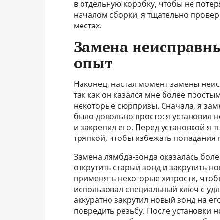
в отдельную коробку, чтобы не потер
началом сборки, я тщательно провери
местах.
Замена неисправны
опыт
Наконец, настал момент замены неисп
так как он казался мне более простым
некоторые сюрпризы. Сначала, я заме
было довольно просто: я установил н
и закрепил его. Перед установкой я 
тряпкой, чтобы избежать попадания п
Замена лямбда-зонда оказалась боле
открутить старый зонд и закрутить н
применять некоторые хитрости, чтоб
использовал специальный ключ с удл
аккуратно закрутил новый зонд на ег
повредить резьбу. После установки н