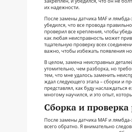
закреплен, и убедился, что он не бол
их надежности.
После замены датчика MAF и лямбда-з
убедился, что все провода правильн
проверил все крепления, чтобы убедит
как любая неисправность может прив
тщательную проверку всех соединений
важно, чтобы избежать появления н
В целом, замена неисправных деталей
утомительно, чем разборка, но требо
тем, что мне удалось заменить неисп
ждал следующего этапа – сборки и пр
представлял, как буду наслаждаться 
многому научился, и это опыт, кото
Сборка и проверка
После замены датчика MAF и лямбда-з
всего обратно. Я внимательно следов