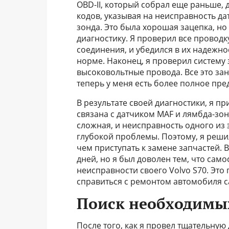
OBD-II, который собрал еще раньше, 
кодов, указывая на неисправность да
зонда. Это была хорошая зацепка, но
диагностику. Я проверил все проводк
соединения, и убедился в их надежно
норме. Наконец, я проверил систему
высоковольтные провода. Все это заня
теперь у меня есть более полное пре
В результате своей диагностики, я п
связана с датчиком MAF и лямбда-зо
сложная, и неисправность одного из 
глубокой проблемы. Поэтому, я реши
чем приступать к замене запчастей. 
дней, но я был доволен тем, что са
неисправности своего Volvo S70. Это
справиться с ремонтом автомобиля с
Поиск необходимых
После того, как я провел тщательну