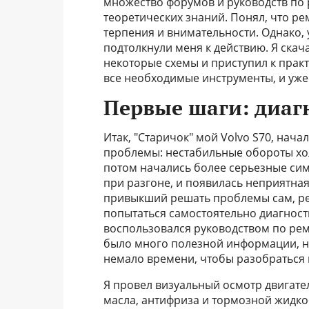
множество форумов и руководств по 
теоретических знаний. Понял, что рем
терпения и внимательности. Однако, 
подтолкнули меня к действию. Я скач
некоторые схемы и приступил к прак
все необходимые инструменты, и уже
Первые шаги: диаг
Итак, "Старичок" мой Volvo S70, нача
проблемы: нестабильные обороты холо
потом начались более серьезные сим
при разгоне, и появилась неприятная
привыкший решать проблемы сам, реш
попытаться самостоятельно диагност
воспользовался руководством по ремо
было много полезной информации, н
немало времени, чтобы разобраться 
Я провел визуальный осмотр двигател
масла, антифриза и тормозной жидко