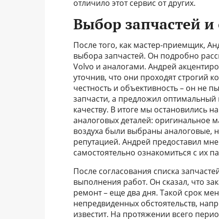
отличило этот сервис от других.
Выбор запчастей и
После того, как мастер-приемщик, Ан
выбора запчастей. Он подробно рас
Volvo и аналогами. Андрей акцентиро
уточнив, что они проходят строгий к
честность и объективность – он не п
запчасти, а предложил оптимальный 
качеству. В итоге мы остановились 
аналоговых деталей: оригинальное м
воздуха были выбраны аналоговые, н
репутацией. Андрей предоставил мне 
самостоятельно ознакомиться с их 
После согласования списка запчасте
выполнения работ. Он сказал, что зак
ремонт – еще два дня. Такой срок мен
непредвиденных обстоятельств, напр
известит. На протяжении всего пери