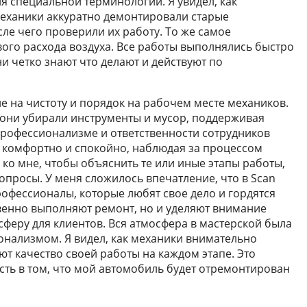
я специальной терминологии. Я увидел, как
механики аккуратно демонтировали старые
ле чего проверили их работу. То же самое
ого расхода воздуха. Все работы выполнялись быстро
ни четко знают что делают и действуют по
е на чистоту и порядок на рабочем месте механиков.
они убирали инструменты и мусор, поддерживая
 профессионализме и ответственности сотрудников
ебя комфортно и спокойно, наблюдая за процессом
ко мне, чтобы объяснить те или иные этапы работы,
вопросы. У меня сложилось впечатление, что в Scan
рофессионалы, которые любят свое дело и гордятся
твенно выполняют ремонт, но и уделяют внимание
феру для клиентов. Вся атмосфера в мастерской была
нализмом. Я видел, как механики внимательно
яют качество своей работы на каждом этапе. Это
сть в том, что мой автомобиль будет отремонтирован