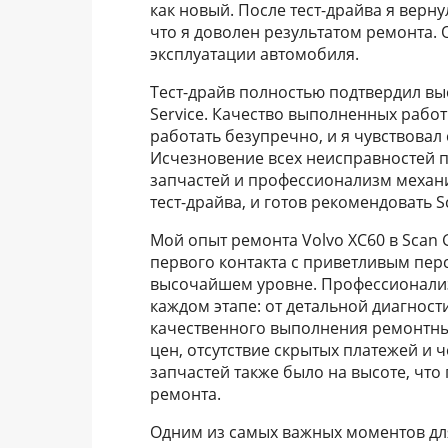
как новый. После тест-драйва я верну
что я доволен результатом ремонта.
эксплуатации автомобиля.
Тест-драйв полностью подтвердил вы
Service. Качество выполненных рабо
работать безупречно, и я чувствовал
Исчезновение всех неисправностей 
запчастей и профессионализм механи
тест-драйва, и готов рекомендовать S
Мой опыт ремонта Volvo XC60 в Scan 
первого контакта с приветливым пер
высочайшем уровне. Профессионализ
каждом этапе: от детальной диагнос
качественного выполнения ремонтных
цен, отсутствие скрытых платежей и 
запчастей также было на высоте, чт
ремонта.
Одним из самых важных моментов дл