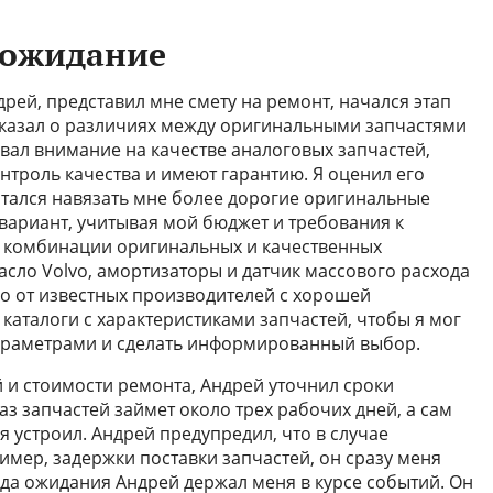
 ожидание
дрей, представил мне смету на ремонт, начался этап
сказал о различиях между оригинальными запчастями
вал внимание на качестве аналоговых запчастей,
онтроль качества и имеют гарантию. Я оценил его
ытался навязать мне более дорогие оригинальные
вариант, учитывая мой бюджет и требования к
на комбинации оригинальных и качественных
асло Volvo, амортизаторы и датчик массового расхода
о от известных производителей с хорошей
каталоги с характеристиками запчастей, чтобы я мог
параметрами и сделать информированный выбор.
й и стоимости ремонта, Андрей уточнил сроки
аз запчастей займет около трех рабочих дней, а сам
я устроил. Андрей предупредил, что в случае
имер, задержки поставки запчастей, он сразу меня
ода ожидания Андрей держал меня в курсе событий. Он