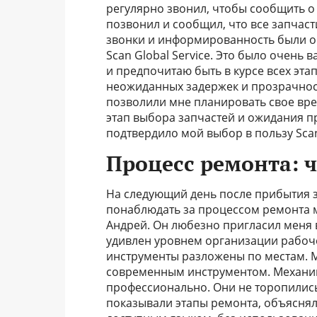
регулярно звонил, чтобы сообщить о 
позвонил и сообщил, что все запчас
звонки и информированность были оч
Scan Global Service. Это было очень 
и предпочитаю быть в курсе всех эта
неожиданных задержек и прозрачност
позволили мне планировать свое вре
этап выбора запчастей и ожидания пр
подтвердило мой выбор в пользу Scan 
Процесс ремонта: ч
На следующий день после прибытия за
понаблюдать за процессом ремонта м
Андрей. Он любезно пригласил меня 
удивлен уровнем организации рабочег
инструменты разложены по местам. 
современным инструментом. Механик
профессионально. Они не торопилис
показывали этапы ремонта, объяснял