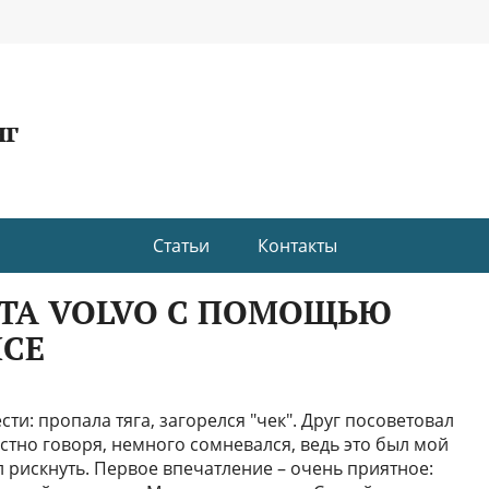
нг
Статьи
Контакты
ТА VOLVO С ПОМОЩЬЮ
ICE
сти: пропала тяга, загорелся "чек". Друг посоветовал
 честно говоря, немного сомневался, ведь это был мой
 рискнуть. Первое впечатление – очень приятное: