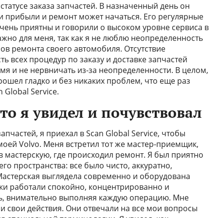
статусе заказа запчастей. В назначенный день он
ти прибыли и ремонт может начаться. Его регулярные
ень приятны и говорили о высоком уровне сервиса в
важно для меня, так как я не люблю неопределенность
пов ремонта своего автомобиля. Отсутствие
ь всех процедур по заказу и доставке запчастей
мя и не нервничать из-за неопределенности. В целом,
ошел гладко и без никаких проблем, что еще раз
Global Service.
то я увидел и почувствовал
пчастей, я приехал в Scan Global Service, чтобы
оей Volvo. Меня встретил тот же мастер-приемщик,
в мастерскую, где происходил ремонт. Я был приятно
о пространства: все было чисто, аккуратно,
Мастерская выглядела современно и оборудована
и работали спокойно, концентрированно и
ь, внимательно выполняя каждую операцию. Мне
и свои действия. Они отвечали на все мои вопросы