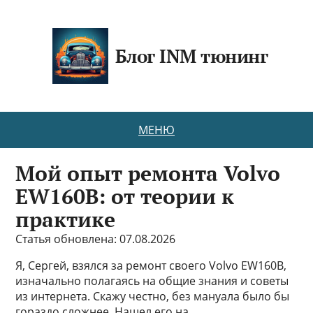
Блог INM тюнинг
МЕНЮ
Мой опыт ремонта Volvo
EW160B: от теории к
практике
Статья обновлена: 07.08.2026
Я, Сергей, взялся за ремонт своего Volvo EW160B,
изначально полагаясь на общие знания и советы
из интернета. Скажу честно, без мануала было бы
гораздо сложнее. Нашел его на