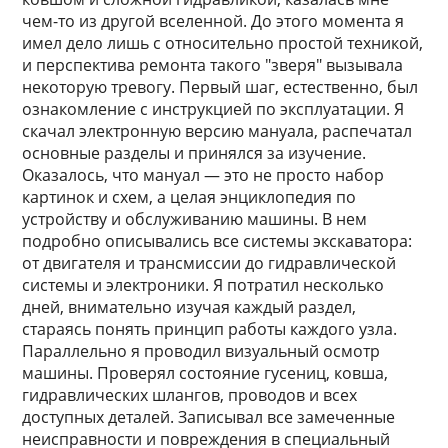
чем-то из другой вселенной. До этого момента я
имел дело лишь с относительно простой техникой,
и перспектива ремонта такого "зверя" вызывала
некоторую тревогу. Первый шаг, естественно, был
ознакомление с инструкцией по эксплуатации. Я
скачал электронную версию мануала, распечатал
основные разделы и принялся за изучение.
Оказалось, что мануал — это не просто набор
картинок и схем, а целая энциклопедия по
устройству и обслуживанию машины. В нем
подробно описывались все системы экскаватора:
от двигателя и трансмиссии до гидравлической
системы и электроники. Я потратил несколько
дней, внимательно изучая каждый раздел,
стараясь понять принцип работы каждого узла.
Параллельно я проводил визуальный осмотр
машины. Проверял состояние гусениц, ковша,
гидравлических шлангов, проводов и всех
доступных деталей. Записывал все замеченные
неисправности и повреждения в специальный