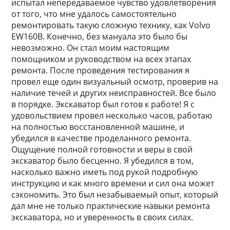
испытал непередаваемое чувство удовлетворения
от того, что мне удалось самостоятельно
ремонтировать такую сложную технику, как Volvo
EW160B. Конечно, без мануала это было бы
невозможно. Он стал моим настоящим
помощником и руководством на всех этапах
ремонта. После проведения тестирования я
провел еще один визуальный осмотр, проверив на
наличие течей и других неисправностей. Все было
в порядке. Экскаватор был готов к работе! Я с
удовольствием провел несколько часов, работаю
на полностью восстановленной машине, и
убедился в качестве проделанного ремонта.
Ощущение полной готовности и веры в свой
экскаватор было бесценно. Я убедился в том,
насколько важно иметь под рукой подробную
инструкцию и как много времени и сил она может
сэкономить. Это был незабываемый опыт, который
дал мне не только практические навыки ремонта
экскаватора, но и уверенность в своих силах.