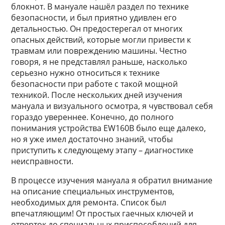
блокнот. В мануале нашёл раздел по технике
безопасности, и был приятно удивлен его
детальностью. Он предостерегал от многих
опасных действий, которые могли привести к
травмам или повреждению машины. Честно
говоря, я не представлял раньше, насколько
серьезно нужно относиться к технике
безопасности при работе с такой мощной
техникой. После нескольких дней изучения
мануала и визуального осмотра, я чувствовал себя
гораздо увереннее. Конечно, до полного
понимания устройства EW160B было еще далеко,
но я уже имел достаточно знаний, чтобы
приступить к следующему этапу – диагностике
неисправности.
В процессе изучения мануала я обратил внимание
на описание специальных инструментов,
необходимых для ремонта. Список был
впечатляющим! От простых гаечных ключей и
отверток до специальных приспособлений для