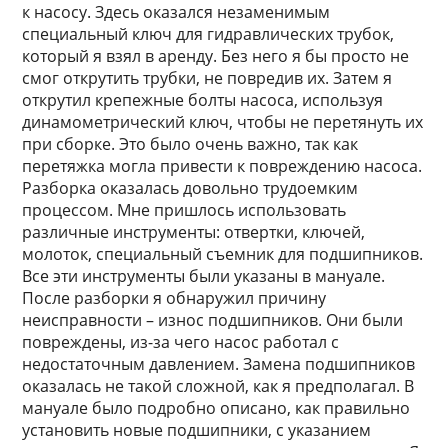
к насосу. Здесь оказался незаменимым
специальный ключ для гидравлических трубок,
который я взял в аренду. Без него я бы просто не
смог открутить трубки, не повредив их. Затем я
открутил крепежные болты насоса, используя
динамометрический ключ, чтобы не перетянуть их
при сборке. Это было очень важно, так как
перетяжка могла привести к повреждению насоса.
Разборка оказалась довольно трудоемким
процессом. Мне пришлось использовать
различные инструменты: отвертки, ключей,
молоток, специальный съемник для подшипников.
Все эти инструменты были указаны в мануале.
После разборки я обнаружил причину
неисправности – износ подшипников. Они были
повреждены, из-за чего насос работал с
недостаточным давлением. Замена подшипников
оказалась не такой сложной, как я предполагал. В
мануале было подробно описано, как правильно
установить новые подшипники, с указанием