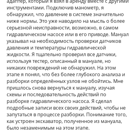
адаптер, который я взял в аренду вместе с другими
инструментами. Подключив манометр, я
обнаружил, что давление в системе значительно
ниже нормы. Это уже наводило на мысль о более
серьезной неисправности, возможно, в самом
гидравлическом насосе или в его приводе. Мануал
указывал на необходимость проверки датчиков
давления и температуры гидравлической
жидкости. Я тщательно проверил все датчики,
используя тестер, описанный в мануале, но
никаких повреждений не обнаружил. На этом
этапе я понял, что без более глубокого анализа и
разборки определённых узлов не обойтись. Мне
пришлось снова вернуться к мануалу, изучая
схемы и последовательность действий по
разборке гидравлического насоса. Я сделал
подробные записи всех своих действий, чтобы не
запутаться в процессе разборки. Понимание того,
как устроен экскаватор, полученное из мануала,
было незаменимым на этом этапе.