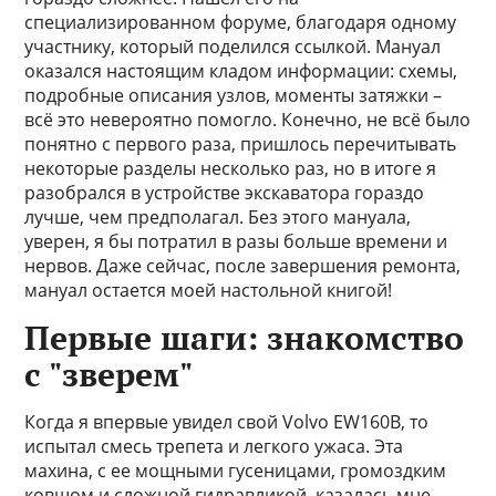
специализированном форуме, благодаря одному
участнику, который поделился ссылкой. Мануал
оказался настоящим кладом информации: схемы,
подробные описания узлов, моменты затяжки –
всё это невероятно помогло. Конечно, не всё было
понятно с первого раза, пришлось перечитывать
некоторые разделы несколько раз, но в итоге я
разобрался в устройстве экскаватора гораздо
лучше, чем предполагал. Без этого мануала,
уверен, я бы потратил в разы больше времени и
нервов. Даже сейчас, после завершения ремонта,
мануал остается моей настольной книгой!
Первые шаги: знакомство
с "зверем"
Когда я впервые увидел свой Volvo EW160B, то
испытал смесь трепета и легкого ужаса. Эта
махина, с ее мощными гусеницами, громоздким
ковшом и сложной гидравликой, казалась мне