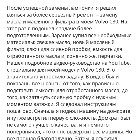
После успешной замены лампочки, я решил
взяться за более серьезный ремонт – замену
масла и масляного фильтра в моем Volvo C30. На
этот раз я подошел к задаче более
подготовленным. Заранее купил все необходимые
материалы: свежее масло, новый масляный
фильтр, ключ для сливной пробки, емкость для
отработанного масла и, конечно же, перчатки.
Нашел подробное видео-руководство на YouTube,
специально для моей модели Volvo C30. Это
значительно упростило задачу. В видео были
показаны все нюансы, от того, как правильно
подставить емкость для отработанного масла, до
того, как затянуть сливную пробку с нужным
моментом затяжки. Я следовал инструкциям
пошагово. Сначала я поднял машину на домкрате,
и тут же встретил первую сложность. Домкрат был
не самого лучшего качества, и я немного
понервничал, что он не выдержит вес машины. Но
всё прошло благополучно. Затем, я открутил