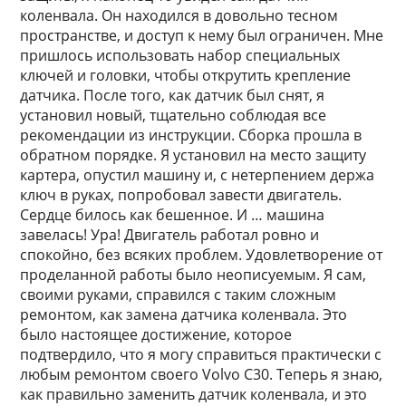
коленвала. Он находился в довольно тесном
пространстве, и доступ к нему был ограничен. Мне
пришлось использовать набор специальных
ключей и головки, чтобы открутить крепление
датчика. После того, как датчик был снят, я
установил новый, тщательно соблюдая все
рекомендации из инструкции. Сборка прошла в
обратном порядке. Я установил на место защиту
картера, опустил машину и, с нетерпением держа
ключ в руках, попробовал завести двигатель.
Сердце билось как бешенное. И … машина
завелась! Ура! Двигатель работал ровно и
спокойно, без всяких проблем. Удовлетворение от
проделанной работы было неописуемым. Я сам,
своими руками, справился с таким сложным
ремонтом, как замена датчика коленвала. Это
было настоящее достижение, которое
подтвердило, что я могу справиться практически с
любым ремонтом своего Volvo C30. Теперь я знаю,
как правильно заменить датчик коленвала, и это