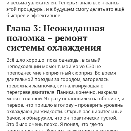
и весьма увлекателен. Теперь я знаю все нюансы
этой процедуры, и в будущем смогу делать это ещё
быстрее и эффективнее.
Глава 3: Неожиданная
поломка – ремонт
системы охлаждения
Всё шло хорошо, пока однажды, в самый
неподходящий момент, мой Volvo C30 не
преподнес мне неприятный сюрприз. Во время
длительной поездки за городом, загорелась
тревожная лампочка, сигнализирующая о
перегреве двигателя. Паника, конечно, накрыла
меня с головой. Я сразу остановился на обочине, и
первое, что пришло в голову – проверить уровень
охлаждающей жидкости. Открыв расширительный
бачок, я обнаружил, что он практически пустой.
Это было очень плохо. Я понял, что где-то
произошла течь. Звонить эвакуатору не хотелось,