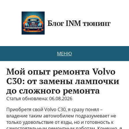
Блог INM тюнинг
МЕНЮ
Мой опыт ремонта Volvo
C30: от замены лампочки
до сложного ремонта
Статья обновлена: 06.08.2026
Приобретя свой Volvo C30, я сразу понял –
владение таким автомобилем подразумевает не
только удовольствие от езды, но и готовность к
самостоятельным ремонтным работам. Конечно, я