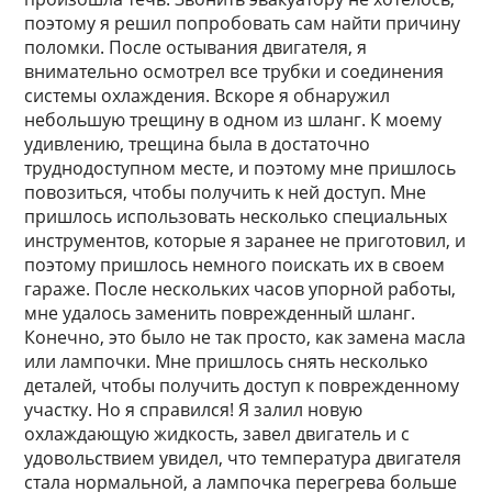
поэтому я решил попробовать сам найти причину
поломки. После остывания двигателя, я
внимательно осмотрел все трубки и соединения
системы охлаждения. Вскоре я обнаружил
небольшую трещину в одном из шланг. К моему
удивлению, трещина была в достаточно
труднодоступном месте, и поэтому мне пришлось
повозиться, чтобы получить к ней доступ. Мне
пришлось использовать несколько специальных
инструментов, которые я заранее не приготовил, и
поэтому пришлось немного поискать их в своем
гараже. После нескольких часов упорной работы,
мне удалось заменить поврежденный шланг.
Конечно, это было не так просто, как замена масла
или лампочки. Мне пришлось снять несколько
деталей, чтобы получить доступ к поврежденному
участку. Но я справился! Я залил новую
охлаждающую жидкость, завел двигатель и с
удовольствием увидел, что температура двигателя
стала нормальной, а лампочка перегрева больше