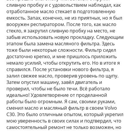
сливную пробку и с удовольствием наблюдал, как
отработанное масло стекает в подготовленную
емкость. Запах, конечно, не из приятных, но я был
вооружен респиратором. После того, как масло
стекло, я закрутил сливную пробку на место, не
забыв использовать новую прокладку. Следующим
этапом была замена масляного фильтра. Здесь
тоже были некоторые сложности. Фильтр сидел
достаточно крепко, и мне пришлось приложить
немало усилий, чтобы открутить его. Но в итоге я
справился. После установки нового фильтра, я
залил свежее масло, проверив уровень по щупу.
Затем опустил машину, завёл двигатель и
проверил, чтобы не было течи. Всё работало
идеально! Удовлетворение от проделанной
работы было огромным. Я сам, своими руками,
сменил масло и масляный фильтр в своем Volvo
C30. Это было отличным опытом, который укрепил
мою уверенность в своих силах и подтвердил, что
самостоятельный ремонт не только возможен, но