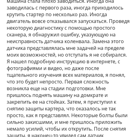
машина стала плохо заводиться. Иногда она
заводилась с первого раза, иногда приходилось
крутить стартер по несколько раз. Иногда
двигатель вовсе отказывался запускаться. Проведя
некоторую диагностику с помощью простого
сканера, я обнаружил ошибку, указующую на
неисправность датчика коленвала. Замена этого
датчика представлялась мне задачей на пределе
моих возможностей, но отступать я не собирался.
Я нашел подробную инструкцию в интернете, с
фотографиями и видео, но даже после
тщательного изучения всех материалов, я понял,
что это будет непросто. Первая сложность
возникла еще на стадии подготовки. Мне
пришлось поднять машину на домкрате и
закрепить ее на стойках. Затем, я приступил к
снятию защиты картера, что оказалось не так
просто, как я представлял. Некоторые болты были
сильно закисшими, и мне пришлось приложить
немало усилий, чтобы их открутить. После снятия
защиты, я наконец-то увидел сам датчик