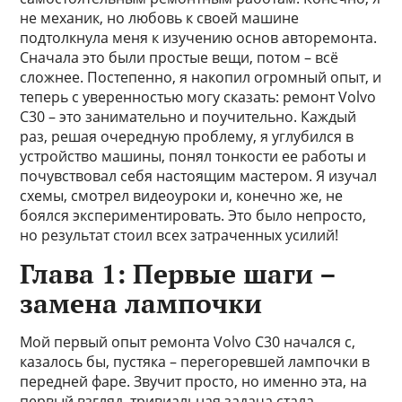
не механик, но любовь к своей машине
подтолкнула меня к изучению основ авторемонта.
Сначала это были простые вещи, потом – всё
сложнее. Постепенно, я накопил огромный опыт, и
теперь с уверенностью могу сказать: ремонт Volvo
C30 – это занимательно и поучительно. Каждый
раз, решая очередную проблему, я углубился в
устройство машины, понял тонкости ее работы и
почувствовал себя настоящим мастером. Я изучал
схемы, смотрел видеоуроки и, конечно же, не
боялся экспериментировать. Это было непросто,
но результат стоил всех затраченных усилий!
Глава 1: Первые шаги –
замена лампочки
Мой первый опыт ремонта Volvo C30 начался с,
казалось бы, пустяка – перегоревшей лампочки в
передней фаре. Звучит просто, но именно эта, на
первый взгляд, тривиальная задача стала