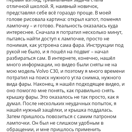
отличной школой. Я, наивный новичок,
представлял себе всё гораздо проще. В моей
голове рисовала картина: открыл капот, поменял
лампочку – и готово. Реальность оказалась куда
интереснее. Сначала я потратил несколько минут,
пытаясь найти доступ к лампочке, просто не
понимая, как устроена сама фара. Инструкции под
рукой не было, и я пошёл на подвиг – начал
разбираться сам. В интернете, конечно, нашёл
много информации, но видео были сняты не на
мою модель Volvo C30, и поэтому я много времени
потратил на поиск нужного угла снимка, нужного
вида фары. Наконец, я нашёл подходящее видео, и
оно помогло мне понять, как правильно снять
крышку фары. Это оказалось не так просто, как я
думал. После нескольких неудачных попыток, я
нашёл нужный защёлки, и крышка поддалась.
Затем пришлось повозиться с самим патроном
лампочки. Он был не слишком удобным в
обращении, и мне пришлось применить