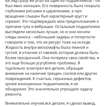
взгляд сразу же упал на один из подшипников – он
был явно изношен. Его поверхность была покрыта
глубокими рисками и царапинами, а при
вращении слышен был характерный хруст и
скрежет. Это подтверждало мои предположения о
причине гула и вибрации. Остальные подшипники
выглядели несколько лучше, но и они носили
следы износа – небольшие задиры и потертости
говорили о том, что их ресурс тоже на исходе.
Жидкость внутри вискомуфты была темной и
густой, в отличие от свежей, которая должна быть
более прозрачной. Она потеряла свои свойства, и
это еще больше усугубляло проблему. Я
тщательно осмотрел все детали, обращая
внимание на наличие трещин, сколов или других
повреждений. К счастью, серьезных дефектов,
кроме изношенных подшипников, я не
обнаружил. Это значительно упрощало задачу
ремонта.
Внимательно изучив все детали, я сделал вывод,