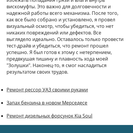
избежать попадания грязи и влаги внутрь
вискомуфты. Это важно для долговечности и
надежной работы всего механизма. После того,
как все было собрано и установлено, я провел
визуальный осмотр, чтобы убедиться, что нет
никаких повреждений или дефектов. Все
выглядело идеально. Оставалось только провести
тест-драйв и убедиться, что ремонт прошел
успешно. Я был готов к этому с нетерпением,
предвкушая тишину и плавность хода моей
"Золушки". Наконец-то, я смог насладиться
результатом своих трудов.
Ремонт рессор УАЗ своими руками
Запах бензина в новом Мерседесе
Ремонт дизельных форсунок Kia Soul