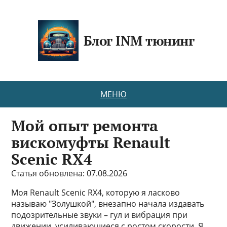
Блог INM тюнинг
МЕНЮ
Мой опыт ремонта
вискомуфты Renault
Scenic RX4
Статья обновлена: 07.08.2026
Моя Renault Scenic RX4, которую я ласково
называю "Золушкой", внезапно начала издавать
подозрительные звуки – гул и вибрация при
движении, усиливающиеся с ростом скорости. Я,