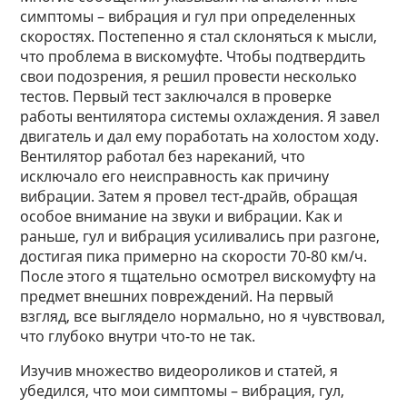
симптомы – вибрация и гул при определенных
скоростях. Постепенно я стал склоняться к мысли,
что проблема в вискомуфте. Чтобы подтвердить
свои подозрения, я решил провести несколько
тестов. Первый тест заключался в проверке
работы вентилятора системы охлаждения. Я завел
двигатель и дал ему поработать на холостом ходу.
Вентилятор работал без нареканий, что
исключало его неисправность как причину
вибрации. Затем я провел тест-драйв, обращая
особое внимание на звуки и вибрации. Как и
раньше, гул и вибрация усиливались при разгоне,
достигая пика примерно на скорости 70-80 км/ч.
После этого я тщательно осмотрел вискомуфту на
предмет внешних повреждений. На первый
взгляд, все выглядело нормально, но я чувствовал,
что глубоко внутри что-то не так.
Изучив множество видеороликов и статей, я
убедился, что мои симптомы – вибрация, гул,