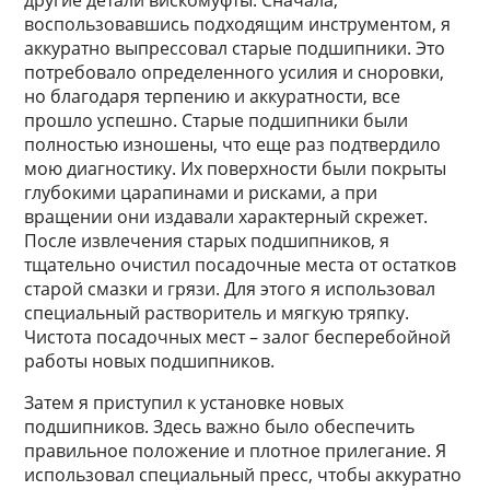
другие детали вискомуфты. Сначала,
воспользовавшись подходящим инструментом, я
аккуратно выпрессовал старые подшипники. Это
потребовало определенного усилия и сноровки,
но благодаря терпению и аккуратности, все
прошло успешно. Старые подшипники были
полностью изношены, что еще раз подтвердило
мою диагностику. Их поверхности были покрыты
глубокими царапинами и рисками, а при
вращении они издавали характерный скрежет.
После извлечения старых подшипников, я
тщательно очистил посадочные места от остатков
старой смазки и грязи. Для этого я использовал
специальный растворитель и мягкую тряпку.
Чистота посадочных мест – залог бесперебойной
работы новых подшипников.
Затем я приступил к установке новых
подшипников. Здесь важно было обеспечить
правильное положение и плотное прилегание. Я
использовал специальный пресс, чтобы аккуратно