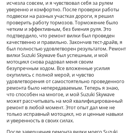
исчезла совсем, и я чувствовал себя за рулем
уверенно и комфортно. После проверки работы
подвески на разных участках дороги, я решил
проверить работу тормозов. Торможение было
четким и эффективным, без биения руля. Это
подтвердило, что ремонт вилки был проведен
качественно и правильно. Закончив тест-драйв, я
был полностью удовлетворен результатом. Ремонт
вилки Suzuki Skywave был успешным, и мой
мотоцикл снова радовал меня своим
безупречным ходом. Все вложенные усилия
окупились с полной мерой, и чувство
удовлетворения от самостоятельно проведенного
ремонта было непередаваемым. Теперь я знаю,
что способен на многое, и мой Suzuki Skywave
может рассчитывать на мой квалифицированный
ремонт в любой момент. Этот опыт дал мне не
только исправный мотоцикл, но и ценные навыки
и уверенность в своих силах.
После завершения ремонта вилки моего Suzuki