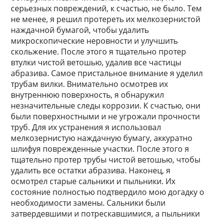
серьезных повреждений, к счастью, не было. Тем
не менее, я решил протереть их мелкозернистой
наждачной бумагой, чтобы удалить
микроскопические неровности и улучшить
скольжение. После этого я тщательно протер
втулки чистой ветошью, удалив все частицы
абразива. Самое пристальное внимание я уделил
трубам вилки. Внимательно осмотрев их
внутреннюю поверхность, я обнаружил
незначительные следы коррозии. К счастью, они
были поверхностными и не угрожали прочности
труб. Для их устранения я использовал
мелкозернистую наждачную бумагу, аккуратно
шлифуя поврежденные участки. После этого я
тщательно протер трубы чистой ветошью, чтобы
удалить все остатки абразива. Наконец, я
осмотрел старые сальники и пыльники. Их
состояние полностью подтвердило мою догадку о
необходимости замены. Сальники были
затвердевшими и потрескавшимися, а пыльники