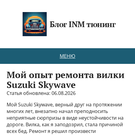
Блог INM тюнинг
МЕНЮ
Мой опыт ремонта вилки
Suzuki Skywave
Статья обновлена: 06.08.2026
Мой Suzuki Skywave, верный друг на протяжении
многих лет, внезапно начал преподносить
неприятные сюрпризы в виде неустойчивости на
дороге. Вилка, как я заподозрил, стала причиной
всех бед. Ремонт я решил произвести