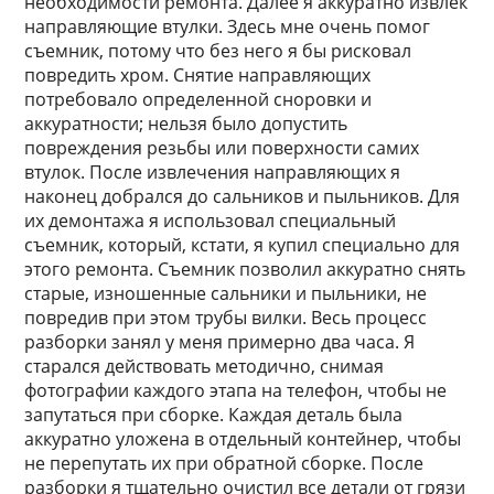
необходимости ремонта. Далее я аккуратно извлек
направляющие втулки. Здесь мне очень помог
съемник, потому что без него я бы рисковал
повредить хром. Снятие направляющих
потребовало определенной сноровки и
аккуратности; нельзя было допустить
повреждения резьбы или поверхности самих
втулок. После извлечения направляющих я
наконец добрался до сальников и пыльников. Для
их демонтажа я использовал специальный
съемник, который, кстати, я купил специально для
этого ремонта. Съемник позволил аккуратно снять
старые, изношенные сальники и пыльники, не
повредив при этом трубы вилки. Весь процесс
разборки занял у меня примерно два часа. Я
старался действовать методично, снимая
фотографии каждого этапа на телефон, чтобы не
запутаться при сборке. Каждая деталь была
аккуратно уложена в отдельный контейнер, чтобы
не перепутать их при обратной сборке. После
разборки я тщательно очистил все детали от грязи