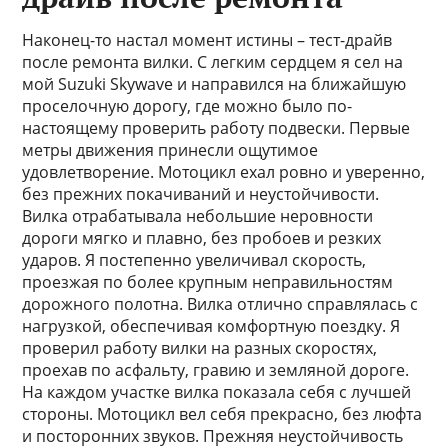
Наконец-то настал момент истины – тест-драйв
после ремонта вилки. С легким сердцем я сел на
мой Suzuki Skywave и направился на ближайшую
проселочную дорогу, где можно было по-
настоящему проверить работу подвески. Первые
метры движения принесли ощутимое
удовлетворение. Мотоцикл ехал ровно и уверенно,
без прежних покачиваний и неустойчивости.
Вилка отрабатывала небольшие неровности
дороги мягко и плавно, без пробоев и резких
ударов. Я постепенно увеличивал скорость,
проезжая по более крупным неправильностям
дорожного полотна. Вилка отлично справлялась с
нагрузкой, обеспечивая комфортную поездку. Я
проверил работу вилки на разных скоростях,
проехав по асфальту, гравию и земляной дороге.
На каждом участке вилка показала себя с лучшей
стороны. Мотоцикл вел себя прекрасно, без люфта
и посторонних звуков. Прежняя неустойчивость