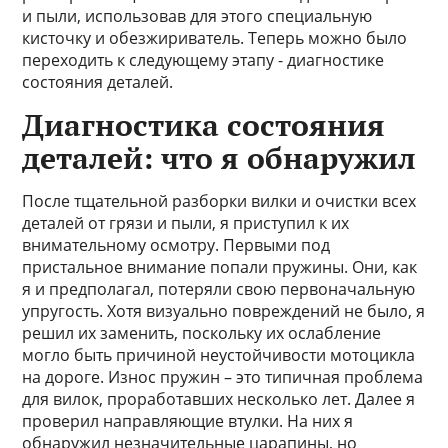
и пыли, использовав для этого специальную
кисточку и обезжириватель. Теперь можно было
переходить к следующему этапу - диагностике
состояния деталей.
Диагностика состояния
деталей: что я обнаружил
После тщательной разборки вилки и очистки всех
деталей от грязи и пыли, я приступил к их
внимательному осмотру. Первыми под
пристальное внимание попали пружины. Они, как
я и предполагал, потеряли свою первоначальную
упругость. Хотя визуально повреждений не было, я
решил их заменить, поскольку их ослабление
могло быть причиной неустойчивости мотоцикла
на дороге. Износ пружин – это типичная проблема
для вилок, проработавших несколько лет. Далее я
проверил направляющие втулки. На них я
обнаружил незначительные царапины, но