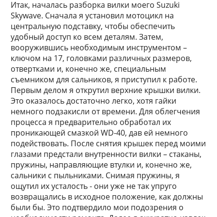
Итак, началась разборка вилки моего Suzuki
Skywave. Сначала я установил мотоцикл на
центральную подставку, чтобы обеспечить
удобный доступ ко всем деталям. Затем,
вооружившись необходимым инструментом –
ключом на 17, головками различных размеров,
отвертками и, конечно же, специальным
съемником для сальников, я приступил к работе.
Первым делом я открутил верхние крышки вилки.
Это оказалось достаточно легко, хотя гайки
немного подзакисли от времени. Для облегчения
процесса я предварительно обработал их
проникающей смазкой WD-40, дав ей немного
подействовать. После снятия крышек перед моими
глазами предстали внутренности вилки – стаканы,
пружины, направляющие втулки и, конечно же,
сальники с пыльниками. Снимая пружины, я
ощутил их усталость - они уже не так упруго
возвращались в исходное положение, как должны
были бы. Это подтвердило мои подозрения о