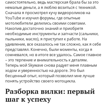
самостоятельно, ведь мастерская брала бы за это
немалые деньги, а я люблю возиться с техникой.
Сначала я просмотрел кучу видеороликов на
YouTube и изучил форумы, где опытные
мотолюбители делились своими советами.
Накопив достаточно знаний и приобретя
необходимые инструменты и запчасти (сальники,
пыльники, масло), я приступил к работе. На
удивление, все оказалось не так сложно, как я себе
представлял. Конечно, были моменты, когда я
сомневался, но в итоге все удалось. Самое главное
– это терпение и внимательность к деталям.
Теперь мой Skywave снова радует меня плавным
ходом и уверенностью на дороге. Это был
бесценный опыт, который позволил мне лучше
понять устройство своего мотоцикла.
Разборка вилки: первый
шаг к успеху