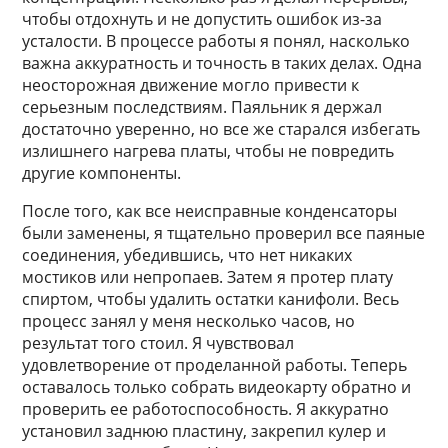
чтобы отдохнуть и не допустить ошибок из-за
усталости. В процессе работы я понял, насколько
важна аккуратность и точность в таких делах. Одна
неосторожная движение могло привести к
серьезным последствиям. Паяльник я держал
достаточно уверенно, но все же старался избегать
излишнего нагрева платы, чтобы не повредить
другие компоненты.
После того, как все неисправные конденсаторы
были заменены, я тщательно проверил все паяные
соединения, убедившись, что нет никаких
мостиков или непропаев. Затем я протер плату
спиртом, чтобы удалить остатки канифоли. Весь
процесс занял у меня несколько часов, но
результат того стоил. Я чувствовал
удовлетворение от проделанной работы. Теперь
оставалось только собрать видеокарту обратно и
проверить ее работоспособность. Я аккуратно
установил заднюю пластину, закрепил кулер и