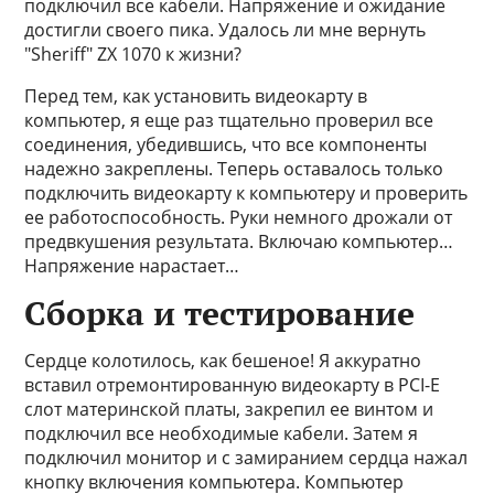
подключил все кабели. Напряжение и ожидание
достигли своего пика. Удалось ли мне вернуть
"Sheriff" ZX 1070 к жизни?
Перед тем, как установить видеокарту в
компьютер, я еще раз тщательно проверил все
соединения, убедившись, что все компоненты
надежно закреплены. Теперь оставалось только
подключить видеокарту к компьютеру и проверить
ее работоспособность. Руки немного дрожали от
предвкушения результата. Включаю компьютер…
Напряжение нарастает…
Сборка и тестирование
Сердце колотилось, как бешеное! Я аккуратно
вставил отремонтированную видеокарту в PCI-E
слот материнской платы, закрепил ее винтом и
подключил все необходимые кабели. Затем я
подключил монитор и с замиранием сердца нажал
кнопку включения компьютера. Компьютер