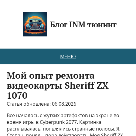
Блог INM тюнинг
МЕНЮ
Мой опыт ремонта
видеокарты Sheriff ZX
1070
Статья обновлена: 06.08.2026
Все началось с жутких артефактов на экране во
время игры в Cyberpunk 2077. Картинка
расплывалась, появлялись странные полосы. Я,
Степан, понял – пора действовать. Моя Sheriff ZX