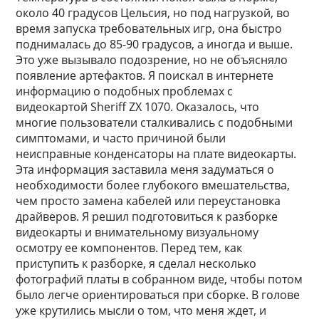
около 40 градусов Цельсия, но под нагрузкой, во
время запуска требовательных игр, она быстро
поднималась до 85-90 градусов, а иногда и выше.
Это уже вызывало подозрение, но не объясняло
появление артефактов. Я поискал в интернете
информацию о подобных проблемах с
видеокартой Sheriff ZX 1070. Оказалось, что
многие пользователи сталкивались с подобными
симптомами, и часто причиной были
неисправные конденсаторы на плате видеокарты.
Эта информация заставила меня задуматься о
необходимости более глубокого вмешательства,
чем просто замена кабелей или переустановка
драйверов. Я решил подготовиться к разборке
видеокарты и внимательному визуальному
осмотру ее компонентов. Перед тем, как
приступить к разборке, я сделал несколько
фотографий платы в собранном виде, чтобы потом
было легче ориентироваться при сборке. В голове
уже крутились мысли о том, что меня ждет, и