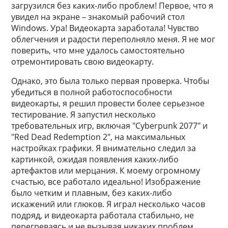
загрузился без каких-либо проблем! Первое, что я
увидел на экране – знакомый рабочий стол
Windows. Ура! Видеокарта заработала! Чувство
облегчения и радости переполняло меня. Я не мог
поверить, что мне удалось самостоятельно
отремонтировать свою видеокарту.
Однако, это была только первая проверка. Чтобы
убедиться в полной работоспособности
видеокарты, я решил провести более серьезное
тестирование. Я запустил несколько
требовательных игр, включая "Cyberpunk 2077" и
"Red Dead Redemption 2", на максимальных
настройках графики. Я внимательно следил за
картинкой, ожидая появления каких-либо
артефактов или мерцания. К моему огромному
счастью, все работало идеально! Изображение
было четким и плавным, без каких-либо
искажений или глюков. Я играл несколько часов
подряд, и видеокарта работала стабильно, не
перегреваясь и не вызывая никаких проблем.