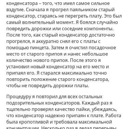
конденсатора – того, что имел самое сильное
вздутие. Сначала я прогрел паяльником старый
конденсатор, стараясь не перегреть плату. Это был
самый волнительный момент. Я боялся случайно
повредить дорожки или соседние компоненты.
После того, как старый конденсатор достаточно
прогрелся, я аккуратно снял его с платы с
помощью пинцета. Затем я очистил посадочное
место от старого припоя и нанес небольшое
количество нового припоя. После этого я
установил новый конденсатор на его место и
припаял его. Я старался максимально точно
повторить положение старого конденсатора,
чтобы не повредить дорожки платы.
Процедуру я повторил для всех остальных
подозрительных конденсаторов. Каждый раз я
тщательно проверял качество пайки, убеждаясь,
что конденсатор надежно припаян к плате. Работа
была кропотливой и требовала максимальной
концентрации. Несколько раз я делал перерывы,