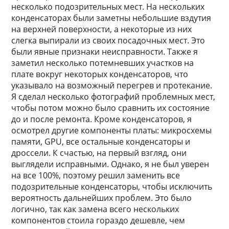
несколько подозрительных мест. На нескольких
конденсаторах были заметны небольшие вздутия
на верхней поверхности, а некоторые из них
слегка выпирали из своих посадочных мест. Это
были явные признаки неисправности. Также я
заметил несколько потемневших участков на
плате вокруг некоторых конденсаторов, что
указывало на возможный перегрев и протекание.
Я сделал несколько фотографий проблемных мест,
чтобы потом можно было сравнить их состояние
до и после ремонта. Кроме конденсаторов, я
осмотрел другие компоненты платы: микросхемы
памяти, GPU, все остальные конденсаторы и
дроссели. К счастью, на первый взгляд, они
выглядели исправными. Однако, я не был уверен
на все 100%, поэтому решил заменить все
подозрительные конденсаторы, чтобы исключить
вероятность дальнейших проблем. Это было
логично, так как замена всего нескольких
компонентов стоила гораздо дешевле, чем