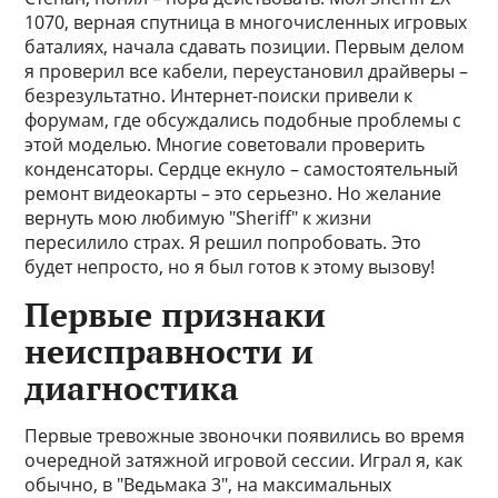
1070, верная спутница в многочисленных игровых
баталиях, начала сдавать позиции. Первым делом
я проверил все кабели, переустановил драйверы –
безрезультатно. Интернет-поиски привели к
форумам, где обсуждались подобные проблемы с
этой моделью. Многие советовали проверить
конденсаторы. Сердце екнуло – самостоятельный
ремонт видеокарты – это серьезно. Но желание
вернуть мою любимую "Sheriff" к жизни
пересилило страх. Я решил попробовать. Это
будет непросто, но я был готов к этому вызову!
Первые признаки
неисправности и
диагностика
Первые тревожные звоночки появились во время
очередной затяжной игровой сессии. Играл я, как
обычно, в "Ведьмака 3", на максимальных