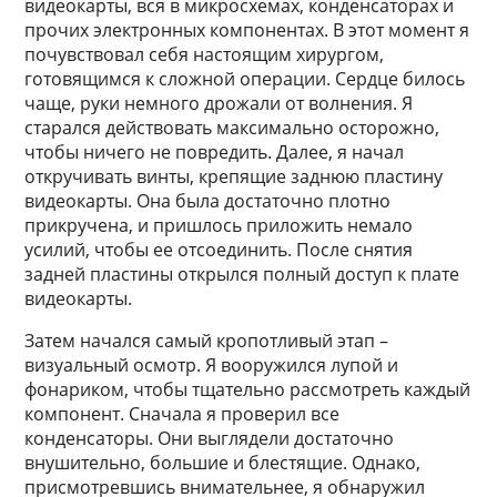
видеокарты, вся в микросхемах, конденсаторах и
прочих электронных компонентах. В этот момент я
почувствовал себя настоящим хирургом,
готовящимся к сложной операции. Сердце билось
чаще, руки немного дрожали от волнения. Я
старался действовать максимально осторожно,
чтобы ничего не повредить. Далее, я начал
откручивать винты, крепящие заднюю пластину
видеокарты. Она была достаточно плотно
прикручена, и пришлось приложить немало
усилий, чтобы ее отсоединить. После снятия
задней пластины открылся полный доступ к плате
видеокарты.
Затем начался самый кропотливый этап –
визуальный осмотр. Я вооружился лупой и
фонариком, чтобы тщательно рассмотреть каждый
компонент. Сначала я проверил все
конденсаторы. Они выглядели достаточно
внушительно, большие и блестящие. Однако,
присмотревшись внимательнее, я обнаружил