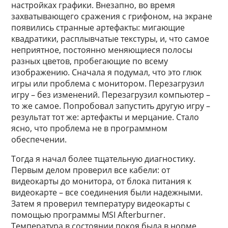
настройках графики. Внезапно, во время
захватывающего сражения с грифоном, на экране
появились странные артефакты: мигающие
квадратики, расплывчатые текстуры, и, что самое
неприятное, постоянно меняющиеся полосы
разных цветов, пробегающие по всему
изображению. Сначала я подумал, что это глюк
игры или проблема с монитором. Перезагрузил
игру – без изменений. Перезагрузил компьютер –
то же самое. Попробовал запустить другую игру –
результат тот же: артефакты и мерцание. Стало
ясно, что проблема не в программном
обеспечении.
Тогда я начал более тщательную диагностику.
Первым делом проверил все кабели: от
видеокарты до монитора, от блока питания к
видеокарте – все соединения были надежными.
Затем я проверил температуру видеокарты с
помощью программы MSI Afterburner.
Температура в состоянии покоя была в норме,