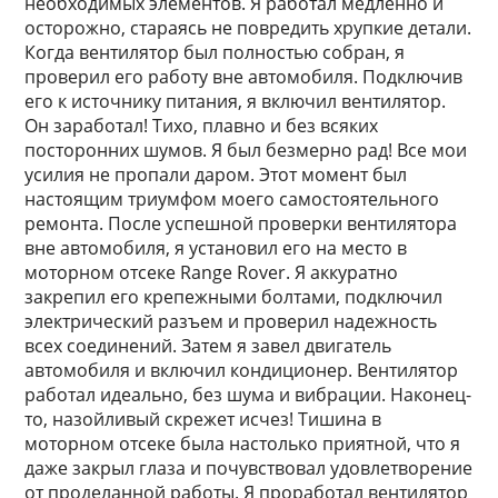
необходимых элементов. Я работал медленно и
осторожно, стараясь не повредить хрупкие детали.
Когда вентилятор был полностью собран, я
проверил его работу вне автомобиля. Подключив
его к источнику питания, я включил вентилятор.
Он заработал! Тихо, плавно и без всяких
посторонних шумов. Я был безмерно рад! Все мои
усилия не пропали даром. Этот момент был
настоящим триумфом моего самостоятельного
ремонта. После успешной проверки вентилятора
вне автомобиля, я установил его на место в
моторном отсеке Range Rover. Я аккуратно
закрепил его крепежными болтами, подключил
электрический разъем и проверил надежность
всех соединений. Затем я завел двигатель
автомобиля и включил кондиционер. Вентилятор
работал идеально, без шума и вибрации. Наконец-
то, назойливый скрежет исчез! Тишина в
моторном отсеке была настолько приятной, что я
даже закрыл глаза и почувствовал удовлетворение
от проделанной работы. Я проработал вентилятор