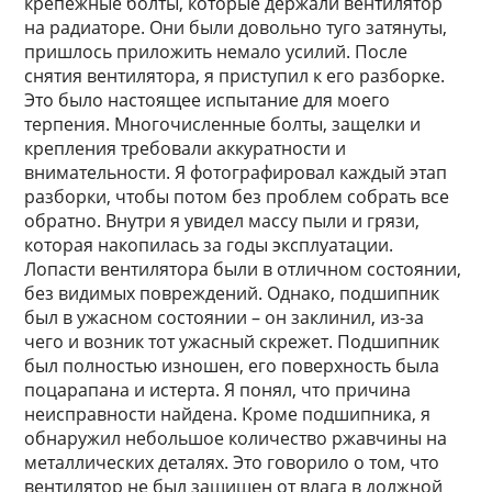
крепежные болты, которые держали вентилятор
на радиаторе. Они были довольно туго затянуты,
пришлось приложить немало усилий. После
снятия вентилятора, я приступил к его разборке.
Это было настоящее испытание для моего
терпения. Многочисленные болты, защелки и
крепления требовали аккуратности и
внимательности. Я фотографировал каждый этап
разборки, чтобы потом без проблем собрать все
обратно. Внутри я увидел массу пыли и грязи,
которая накопилась за годы эксплуатации.
Лопасти вентилятора были в отличном состоянии,
без видимых повреждений. Однако, подшипник
был в ужасном состоянии – он заклинил, из-за
чего и возник тот ужасный скрежет. Подшипник
был полностью изношен, его поверхность была
поцарапана и истерта. Я понял, что причина
неисправности найдена. Кроме подшипника, я
обнаружил небольшое количество ржавчины на
металлических деталях. Это говорило о том, что
вентилятор не был защищен от влага в должной