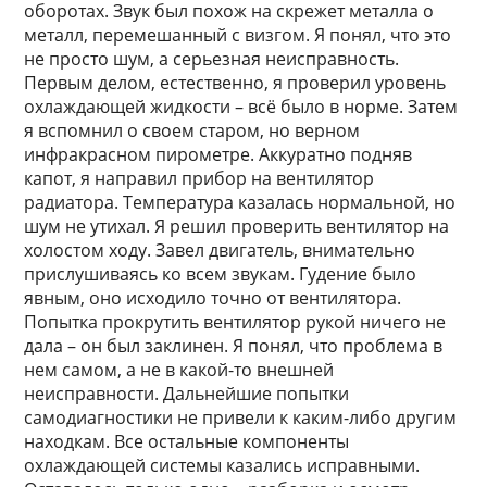
оборотах. Звук был похож на скрежет металла о
металл, перемешанный с визгом. Я понял, что это
не просто шум, а серьезная неисправность.
Первым делом, естественно, я проверил уровень
охлаждающей жидкости – всё было в норме. Затем
я вспомнил о своем старом, но верном
инфракрасном пирометре. Аккуратно подняв
капот, я направил прибор на вентилятор
радиатора. Температура казалась нормальной, но
шум не утихал. Я решил проверить вентилятор на
холостом ходу. Завел двигатель, внимательно
прислушиваясь ко всем звукам. Гудение было
явным, оно исходило точно от вентилятора.
Попытка прокрутить вентилятор рукой ничего не
дала – он был заклинен. Я понял, что проблема в
нем самом, а не в какой-то внешней
неисправности. Дальнейшие попытки
самодиагностики не привели к каким-либо другим
находкам. Все остальные компоненты
охлаждающей системы казались исправными.