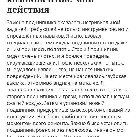
действия
Замена подшипника оказалась нетривиальной
задачей, требующей не только инструментов, но и
определённых навыков. Я использовал
специальный съемник для подшипников, но даже
с ним пришлось попотеть. Старый подшипник
сидел очень плотно, и я боялся повредить
окружающие детали. После нескольких попыток,
мне удалось извлечь его, не нанеся никаких
повреждений. На его месте красовалась глубокая
выемка, отчетливо видная на металле. Я
тщательно очистил посадочное место от остатков
старого подшипника и грязи, использовав щетку и
сжатый воздух. Затем я установил новый
подшипник, придерживаясь всех рекомендаций из
инструкции. Это было наиболее ответственным
моментом всего ремонта. Важно было установить
подшипник ровно и без перекосов, иначе он мог
быстро выйти из строя. Я использовал