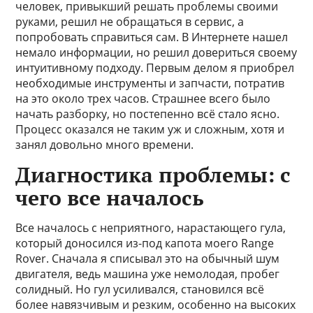
человек, привыкший решать проблемы своими
руками, решил не обращаться в сервис, а
попробовать справиться сам. В Интернете нашел
немало информации, но решил довериться своему
интуитивному подходу. Первым делом я приобрел
необходимые инструменты и запчасти, потратив
на это около трех часов. Страшнее всего было
начать разборку, но постепенно всё стало ясно.
Процесс оказался не таким уж и сложным, хотя и
занял довольно много времени.
Диагностика проблемы: с
чего все началось
Все началось с неприятного, нарастающего гула,
который доносился из-под капота моего Range
Rover. Сначала я списывал это на обычный шум
двигателя, ведь машина уже немолодая, пробег
солидный. Но гул усиливался, становился всё
более навязчивым и резким, особенно на высоких