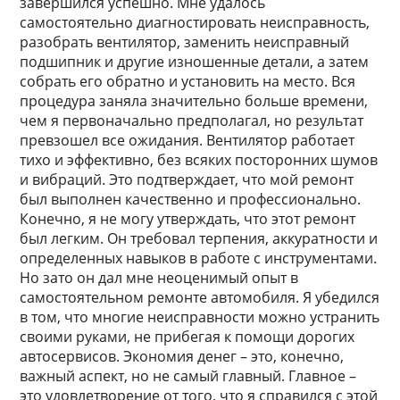
завершился успешно. Мне удалось
самостоятельно диагностировать неисправность,
разобрать вентилятор, заменить неисправный
подшипник и другие изношенные детали, а затем
собрать его обратно и установить на место. Вся
процедура заняла значительно больше времени,
чем я первоначально предполагал, но результат
превзошел все ожидания. Вентилятор работает
тихо и эффективно, без всяких посторонних шумов
и вибраций. Это подтверждает, что мой ремонт
был выполнен качественно и профессионально.
Конечно, я не могу утверждать, что этот ремонт
был легким. Он требовал терпения, аккуратности и
определенных навыков в работе с инструментами.
Но зато он дал мне неоценимый опыт в
самостоятельном ремонте автомобиля. Я убедился
в том, что многие неисправности можно устранить
своими руками, не прибегая к помощи дорогих
автосервисов. Экономия денег – это, конечно,
важный аспект, но не самый главный. Главное –
это удовлетворение от того, что я справился с этой