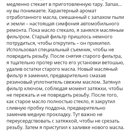
медленно стекает в приготовленную тару. Запах…
ну вы понимаете. Характерный аромат
отработанного масла, смешанный с запахом пыли
и земли – настоящая симфония автомобильного
ремонта. Пока масло стекало, я занялся масляным
фильтром. Старый фильтр пришлось немного
потрудиться, чтобы открутить – он прикипел.
Использовал специальный съемник, чтобы не
повредить резьбу. После снятия старого фильтра,
я тщательно протер место его установки ветошью,
удалив остатки старого масла. Новый масляный
фильтр я заменил, предварительно смазав
резиновый уплотнитель свежим маслом. Затянул
фильтр ключом, соблюдая момент затяжки, чтобы
не пережать и не повредить резьбу. После того,
как старое масло полностью стекло, я закрутил
сливную пробку поддона, предварительно
заменив медную прокладку. Тут важно не
переусердствовать с затяжкой, чтобы не срезать
резьбу. Затем я приступил к заливке нового масла.