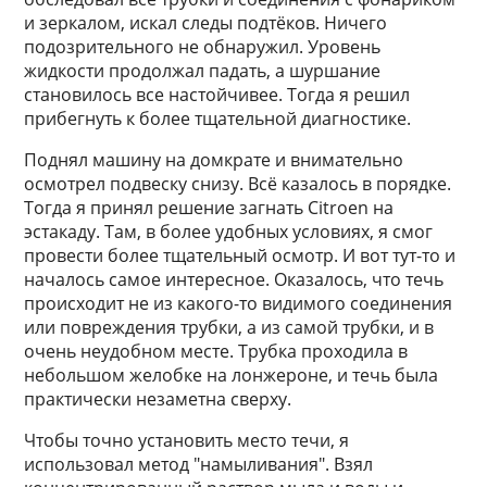
и зеркалом, искал следы подтёков. Ничего
подозрительного не обнаружил. Уровень
жидкости продолжал падать, а шуршание
становилось все настойчивее. Тогда я решил
прибегнуть к более тщательной диагностике.
Поднял машину на домкрате и внимательно
осмотрел подвеску снизу. Всё казалось в порядке.
Тогда я принял решение загнать Citroen на
эстакаду. Там, в более удобных условиях, я смог
провести более тщательный осмотр. И вот тут-то и
началось самое интересное. Оказалось, что течь
происходит не из какого-то видимого соединения
или повреждения трубки, а из самой трубки, и в
очень неудобном месте. Трубка проходила в
небольшом желобке на лонжероне, и течь была
практически незаметна сверху.
Чтобы точно установить место течи, я
использовал метод "намыливания". Взял