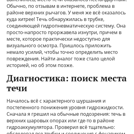
Обычно, по отзывам в интернете, проблема в
районе верхних рычагов. У меня же всё оказалось
куда хитрее! Течь обнаружилась в трубке,
соединяющей гидропневматическую систему. Она
просто-напросто проржавела изнутри, причем в
месте, которое практически недоступно для
визуального осмотра. Пришлось приложить
немало усилий, чтобы точно определить место
повреждения. Найти аналог тоже стало целой
историей, но об этом позже.
Диагностика: поиск места
течи
Началось всё с характерного шуршания и
постепенного понижения уровня гидрожидкости.
Сначала я грешил на обычные подозрения: течь в
верхних шаровых опорах или где-то в районе
гидроаккумулятора. Проверил всё тщательно:
обследовал все трубки и соединения с фонариком