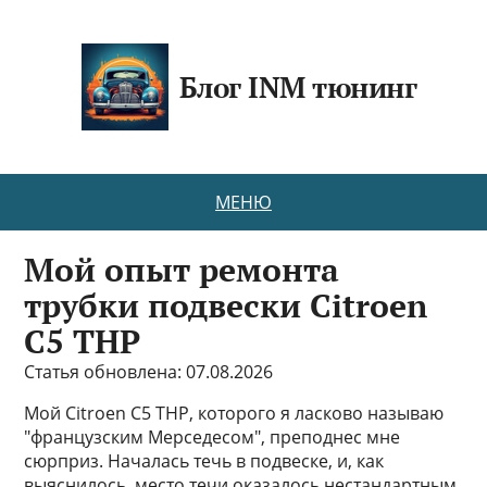
Блог INM тюнинг
МЕНЮ
Мой опыт ремонта
трубки подвески Citroen
C5 THP
Статья обновлена: 07.08.2026
Мой Citroen C5 THP, которого я ласково называю
"французским Мерседесом", преподнес мне
сюрприз. Началась течь в подвеске, и, как
выяснилось, место течи оказалось нестандартным.