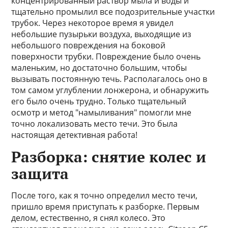
концентрированный раствор мыла и воды и
тщательно промылил все подозрительные участки
трубок. Через некоторое время я увидел
небольшие пузырьки воздуха, выходящие из
небольшого повреждения на боковой
поверхности трубки. Повреждение было очень
маленьким, но достаточно большим, чтобы
вызывать постоянную течь. Располагалось оно в
том самом углублении лонжерона, и обнаружить
его было очень трудно. Только тщательный
осмотр и метод "намыливания" помогли мне
точно локализовать место течи. Это была
настоящая детективная работа!
Разборка: снятие колес и
защита
После того, как я точно определил место течи,
пришло время приступать к разборке. Первым
делом, естественно, я снял колесо. Это