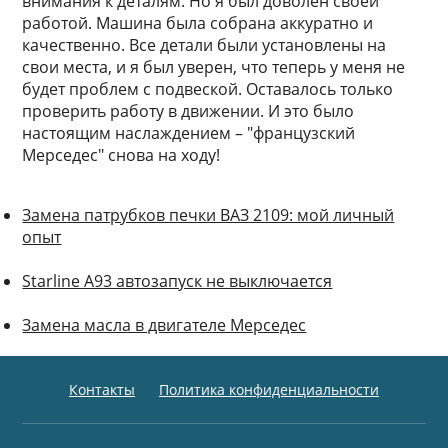
внимания к деталям. Но я был доволен своей
работой. Машина была собрана аккуратно и
качественно. Все детали были установлены на
свои места, и я был уверен, что теперь у меня не
будет проблем с подвеской. Оставалось только
проверить работу в движении. И это было
настоящим наслаждением – "французский
Мерседес" снова на ходу!
Замена патрубков печки ВАЗ 2109: мой личный
опыт
Starline А93 автозапуск не выключается
Замена масла в двигателе Мерседес
Контакты
Политика конфиденциальности