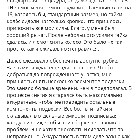
стандартная процедура, но даже здесь Citroen C5
THP смог меня немного удивить. Гаечный ключ на
19, казалось бы, стандартный размер, но гайки
колёс сидели настолько крепко, что пришлось
приложить все мои силы. Благо, у меня был
хороший рычаг. После небольшого усилия гайка
сдалась, и я смог снять колесо. Это было не так
просто, как я ожидал, но я справился.
Далее следовало обеспечить доступ к трубке.
Здесь меня ждал ещё один сюрприз. Чтобы
добраться до поврежденного участка, мне
пришлось снять несколько элементов подвески.
Это заняло больше времени, чем я предполагал. В
процессе снятия я старался быть максимально
аккуратным, чтобы не повредить остальные
компоненты подвески. Все болты и гайки я
складывал в отдельные емкости, подписывая
каждую из них, чтобы при сборке не возникло
проблем. Я не хотел рисковать и сделать что-то
неправильно. Аккуратность в этом деле важна как