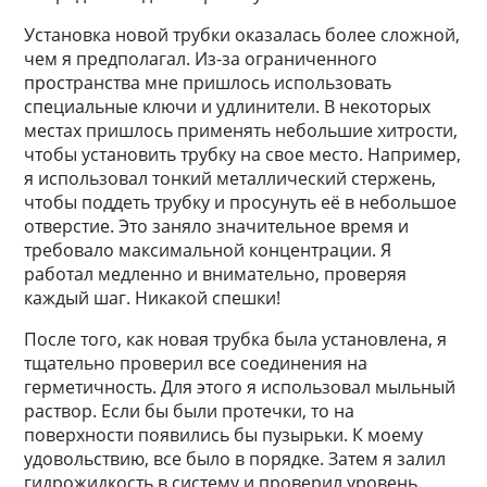
Установка новой трубки оказалась более сложной,
чем я предполагал. Из-за ограниченного
пространства мне пришлось использовать
специальные ключи и удлинители. В некоторых
местах пришлось применять небольшие хитрости,
чтобы установить трубку на свое место. Например,
я использовал тонкий металлический стержень,
чтобы поддеть трубку и просунуть её в небольшое
отверстие. Это заняло значительное время и
требовало максимальной концентрации. Я
работал медленно и внимательно, проверяя
каждый шаг. Никакой спешки!
После того, как новая трубка была установлена, я
тщательно проверил все соединения на
герметичность. Для этого я использовал мыльный
раствор. Если бы были протечки, то на
поверхности появились бы пузырьки. К моему
удовольствию, все было в порядке. Затем я залил
гидрожидкость в систему и проверил уровень.