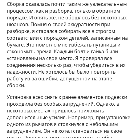
Сборка оказалась почти таким же увлекательным
процессом, как и разборка, только в обратном
порядке. И опять же, не обошлось без некоторых
нюансов. Помня о своей аккуратности при
разборке, я старался собирать все в строгом
соответствии с порядком деталей, записанным на
бумаге. Это помогло мне избежать путаницы и
сэкономить время. Каждый болт и гайка были
установлены на свое место. Я проверял все
соединения несколько раз, чтобы убедиться в их
надежности. Не хотелось бы было повторять
работу из-за ошибки, допущенной на этапе
сборки.
Установка всех снятых ранее элементов подвески
проходила без особых затруднений. Однако, в
некоторых местах пришлось приложить
дополнительные усилия. Например, при установке
одного из рычагов я столкнулся с небольшим
затруднением. Он не хотел становиться на свое
место. Пришлось немного попотеть, чтобы