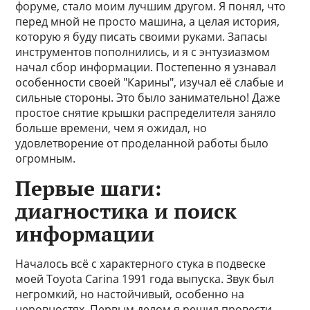
форуме, стало моим лучшим другом. Я понял, что
перед мной не просто машина, а целая история,
которую я буду писать своими руками. Запасы
инструментов пополнились, и я с энтузиазмом
начал сбор информации. Постепенно я узнавал
особенности своей "Карины", изучал её слабые и
сильные стороны. Это было занимательно! Даже
простое снятие крышки распределителя заняло
больше времени, чем я ожидал, но
удовлетворение от проделанной работы было
огромным.
Первые шаги:
диагностика и поиск
информации
Началось всё с характерного стука в подвеске
моей Toyota Carina 1991 года выпуска. Звук был
негромкий, но настойчивый, особенно на
неровностях. Первым делом я решил провести