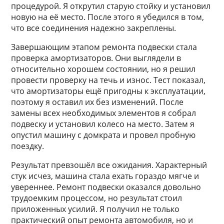
процедурой. Я открутил старую стойку и установил
новую на её место. После этого я убедился в том,
что все соединения надежно закреплены.
Завершающим этапом ремонта подвески стала
проверка амортизаторов. Они выглядели в
относительно хорошем состоянии, но я решил
провести проверку на течь и износ. Тест показал,
что амортизаторы ещё пригодны к эксплуатации,
поэтому я оставил их без изменений. После
замены всех необходимых элементов я собрал
подвеску и установил колесо на место. Затем я
опустил машину с домкрата и провел пробную
поездку.
Результат превзошёл все ожидания. Характерный
стук исчез, машина стала ехать гораздо мягче и
увереннее. Ремонт подвески оказался довольно
трудоемким процессом, но результат стоил
приложенных усилий. Я получил не только
практический опыт ремонта автомобиля, но и