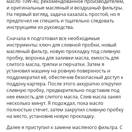
масло 10W-40, рекомендованное производителем,
и оригинальные масляный и воздушный фильтры.
На первый взгляд, задача казалась простой, но я
предпочел не спешить и тщательно следовать
инструкциям из руководства.
Сначала я подготовил все необходимые
инструменты: ключ для сливной пробки, новый
масляный фильтр, новую прокладку под сливную
пробку, воронка для заливки масла, емкость для
слитого масла, тряпки и перчатки. Затем я
установил машину на ровную поверхность и
поддомкратил её, обеспечив безопасный доступ к
поддону картера. После этого аккуратно открутил
сливную пробку, предварительно подставив под
нее емкость для слитого масла. Слив масла занял
несколько минут. Я подождал, пока масло
полностью стечет, затем закрутил сливную пробку
на место, установив новую прокладку.
Далее я приступил к замене масляного фильтра. С