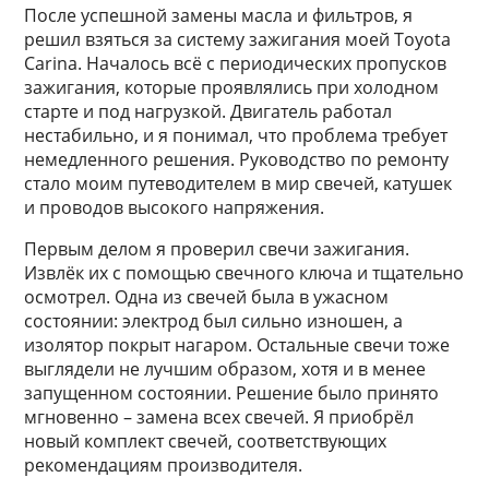
После успешной замены масла и фильтров, я
решил взяться за систему зажигания моей Toyota
Carina. Началось всё с периодических пропусков
зажигания, которые проявлялись при холодном
старте и под нагрузкой. Двигатель работал
нестабильно, и я понимал, что проблема требует
немедленного решения. Руководство по ремонту
стало моим путеводителем в мир свечей, катушек
и проводов высокого напряжения.
Первым делом я проверил свечи зажигания.
Извлёк их с помощью свечного ключа и тщательно
осмотрел. Одна из свечей была в ужасном
состоянии: электрод был сильно изношен, а
изолятор покрыт нагаром. Остальные свечи тоже
выглядели не лучшим образом, хотя и в менее
запущенном состоянии. Решение было принято
мгновенно – замена всех свечей. Я приобрёл
новый комплект свечей, соответствующих
рекомендациям производителя.