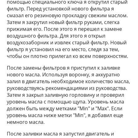
помощью специального ключа я открутил старый
фильтр. Перед установкой нового фильтра я
смазал его резиновую прокладку свежим маслом.
Затем я закрутил новый фильтр руками, слегка
прижимая его. После этого я перешел к замене
воздушного фильтра. Для этого я открыл
воздухозаборник и извлек старый фильтр. Новый
фильтр я установил на его место, следя за тем,
чтобы он плотно прилегал ко всем поверхностям.
После замены фильтров я приступил к заливке
нового масла. Используя воронку, я аккуратно
залил в двигатель необходимое количество масла,
руководствуясь рекомендациями из руководства.
Затем я закрыл заливную горловину и проверил
уровень масла с помощью щупа. Уровень масла
должен быть между метками "Min" и "Max". Если
уровень масла ниже метки "Min", я добавил еще
немного масла.
После заливки масла я запустил двигатель и