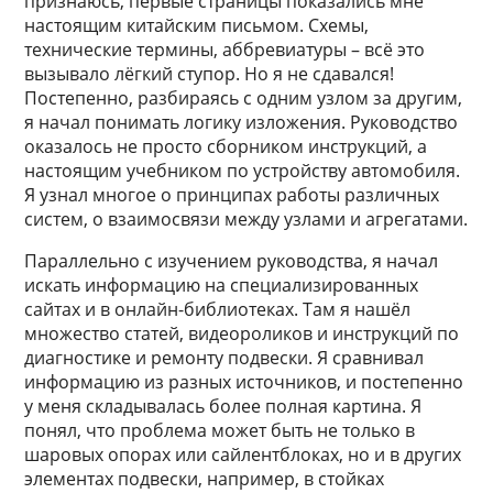
признаюсь, первые страницы показались мне
настоящим китайским письмом. Схемы,
технические термины, аббревиатуры – всё это
вызывало лёгкий ступор. Но я не сдавался!
Постепенно, разбираясь с одним узлом за другим,
я начал понимать логику изложения. Руководство
оказалось не просто сборником инструкций, а
настоящим учебником по устройству автомобиля.
Я узнал многое о принципах работы различных
систем, о взаимосвязи между узлами и агрегатами.
Параллельно с изучением руководства, я начал
искать информацию на специализированных
сайтах и в онлайн-библиотеках. Там я нашёл
множество статей, видеороликов и инструкций по
диагностике и ремонту подвески. Я сравнивал
информацию из разных источников, и постепенно
у меня складывалась более полная картина. Я
понял, что проблема может быть не только в
шаровых опорах или сайлентблоках, но и в других
элементах подвески, например, в стойках