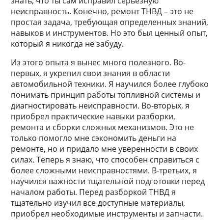
знать, что ты сам исправил серьезную
неисправность. Конечно, ремонт ТНВД – это не
простая задача, требующая определенных знаний,
навыков и инструментов. Но это был ценный опыт,
который я никогда не забуду.
Из этого опыта я вынес много полезного. Во-
первых, я укрепил свои знания в области
автомобильной техники. Я научился более глубоко
понимать принцип работы топливной системы и
диагностировать неисправности. Во-вторых, я
приобрел практические навыки разборки,
ремонта и сборки сложных механизмов. Это не
только помогло мне сэкономить деньги на
ремонте, но и придало мне уверенности в своих
силах. Теперь я знаю, что способен справиться с
более сложными неисправностями. В-третьих, я
научился важности тщательной подготовки перед
началом работы. Перед разборкой ТНВД я
тщательно изучил все доступные материалы,
приобрел необходимые инструменты и запчасти.