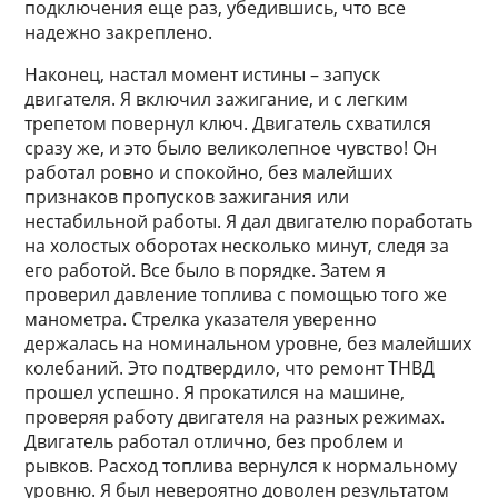
подключения еще раз, убедившись, что все
надежно закреплено.
Наконец, настал момент истины – запуск
двигателя. Я включил зажигание, и с легким
трепетом повернул ключ. Двигатель схватился
сразу же, и это было великолепное чувство! Он
работал ровно и спокойно, без малейших
признаков пропусков зажигания или
нестабильной работы. Я дал двигателю поработать
на холостых оборотах несколько минут, следя за
его работой. Все было в порядке. Затем я
проверил давление топлива с помощью того же
манометра. Стрелка указателя уверенно
держалась на номинальном уровне, без малейших
колебаний. Это подтвердило, что ремонт ТНВД
прошел успешно. Я прокатился на машине,
проверяя работу двигателя на разных режимах.
Двигатель работал отлично, без проблем и
рывков. Расход топлива вернулся к нормальному
уровню. Я был невероятно доволен результатом