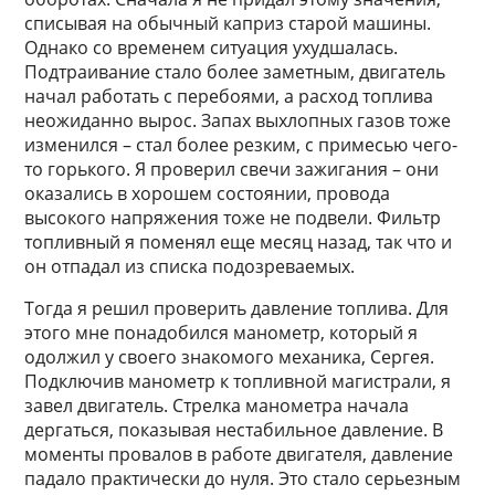
списывая на обычный каприз старой машины.
Однако со временем ситуация ухудшалась.
Подтраивание стало более заметным, двигатель
начал работать с перебоями, а расход топлива
неожиданно вырос. Запах выхлопных газов тоже
изменился – стал более резким, с примесью чего-
то горького. Я проверил свечи зажигания – они
оказались в хорошем состоянии, провода
высокого напряжения тоже не подвели. Фильтр
топливный я поменял еще месяц назад, так что и
он отпадал из списка подозреваемых.
Тогда я решил проверить давление топлива. Для
этого мне понадобился манометр, который я
одолжил у своего знакомого механика, Сергея.
Подключив манометр к топливной магистрали, я
завел двигатель. Стрелка манометра начала
дергаться, показывая нестабильное давление. В
моменты провалов в работе двигателя, давление
падало практически до нуля. Это стало серьезным