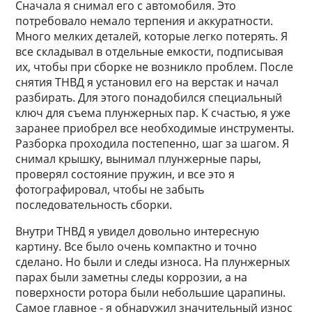
Сначала я снимал его с автомобиля. Это
потребовало немало терпения и аккуратности.
Много мелких деталей, которые легко потерять. Я
все складывал в отдельные емкости, подписывая
их, чтобы при сборке не возникло проблем. После
снятия ТНВД я установил его на верстак и начал
разбирать. Для этого понадобился специальный
ключ для съема плунжерных пар. К счастью, я уже
заранее приобрел все необходимые инструменты.
Разборка проходила постепенно, шаг за шагом. Я
снимал крышку, вынимал плунжерные пары,
проверял состояние пружин, и все это я
фотографировал, чтобы не забыть
последовательность сборки.
Внутри ТНВД я увидел довольно интересную
картину. Все было очень компактно и точно
сделано. Но были и следы износа. На плунжерных
парах были заметны следы коррозии, а на
поверхности ротора были небольшие царапины.
Самое главное - я обнаружил значительный износ