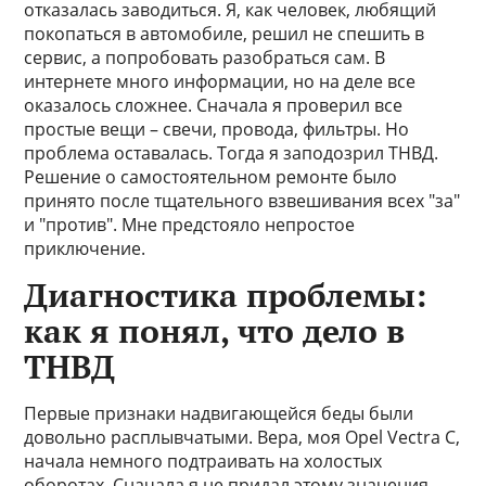
отказалась заводиться. Я, как человек, любящий
покопаться в автомобиле, решил не спешить в
сервис, а попробовать разобраться сам. В
интернете много информации, но на деле все
оказалось сложнее. Сначала я проверил все
простые вещи – свечи, провода, фильтры. Но
проблема оставалась. Тогда я заподозрил ТНВД.
Решение о самостоятельном ремонте было
принято после тщательного взвешивания всех "за"
и "против". Мне предстояло непростое
приключение.
Диагностика проблемы:
как я понял, что дело в
ТНВД
Первые признаки надвигающейся беды были
довольно расплывчатыми. Вера, моя Opel Vectra C,
начала немного подтраивать на холостых
оборотах. Сначала я не придал этому значения,