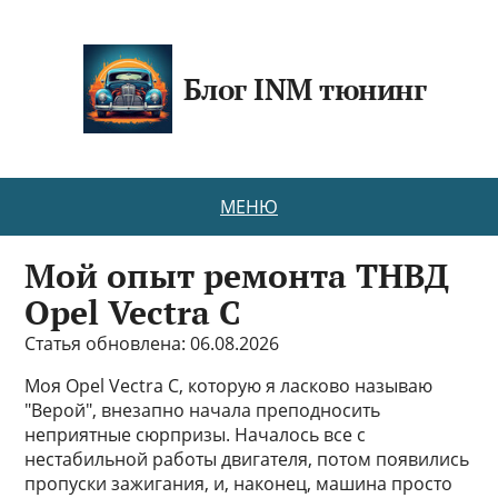
Блог INM тюнинг
МЕНЮ
Мой опыт ремонта ТНВД
Opel Vectra C
Статья обновлена: 06.08.2026
Моя Opel Vectra C, которую я ласково называю
"Верой", внезапно начала преподносить
неприятные сюрпризы. Началось все с
нестабильной работы двигателя, потом появились
пропуски зажигания, и, наконец, машина просто