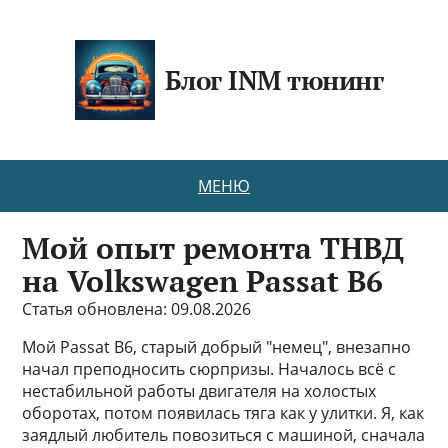
Блог INM тюнинг
МЕНЮ
Мой опыт ремонта ТНВД
на Volkswagen Passat B6
Статья обновлена: 09.08.2026
Мой Passat B6, старый добрый "немец", внезапно
начал преподносить сюрпризы. Началось всё с
нестабильной работы двигателя на холостых
оборотах, потом появилась тяга как у улитки. Я, как
заядлый любитель повозиться с машиной, сначала