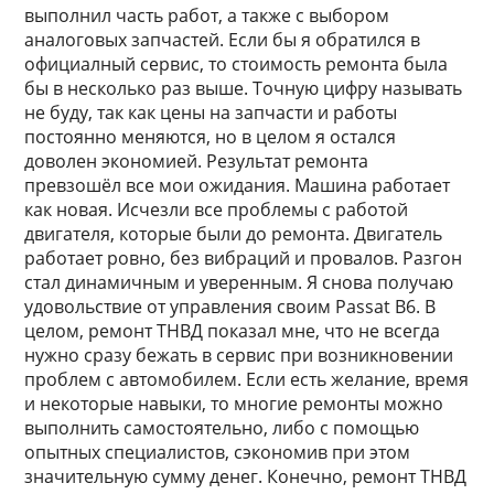
выполнил часть работ, а также с выбором
аналоговых запчастей. Если бы я обратился в
официалный сервис, то стоимость ремонта была
бы в несколько раз выше. Точную цифру называть
не буду, так как цены на запчасти и работы
постоянно меняются, но в целом я остался
доволен экономией. Результат ремонта
превзошёл все мои ожидания. Машина работает
как новая. Исчезли все проблемы с работой
двигателя, которые были до ремонта. Двигатель
работает ровно, без вибраций и провалов. Разгон
стал динамичным и уверенным. Я снова получаю
удовольствие от управления своим Passat B6. В
целом, ремонт ТНВД показал мне, что не всегда
нужно сразу бежать в сервис при возникновении
проблем с автомобилем. Если есть желание, время
и некоторые навыки, то многие ремонты можно
выполнить самостоятельно, либо с помощью
опытных специалистов, сэкономив при этом
значительную сумму денег. Конечно, ремонт ТНВД