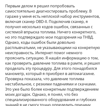
Первым делом я решил попробовать
самостоятельно диагностировать проблему. В
гараже у меня есть неплохой набор инструментов,
включая сканер OBD-II. Подключив сканер, я
получил несколько кодов ошибок, связанных с
системой впрыска топлива. Ничего конкретного,
но это подтверждало мои подозрения на ТНВД.
Однако, коды ошибок были довольно
расплывчатыми, не указывающими на конкретную
неисправность. Интернет помог немного
прояснить ситуацию. Я нашёл информацию о том,
как проверить давление топлива в рампе, и решил
проделать эту процедуру. Для этого понадобился
манометр, который я приобрел в автомагазине.
Проверка показала, что давление топлива
нестабильное, с резкими падениями и скачками.
Это уже было более конкретным подтверждением
моих догадок. Однако, я понял, что без
специализированного оборудования и глубоких
знаний я не смогу точно определить причину