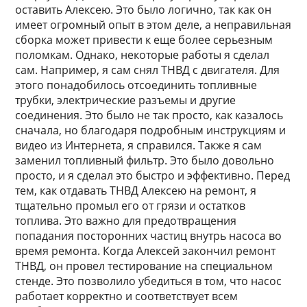
оставить Алексею. Это было логично, так как он
имеет огромный опыт в этом деле, а неправильная
сборка может привести к еще более серьезным
поломкам. Однако, некоторые работы я сделал
сам. Например, я сам снял ТНВД с двигателя. Для
этого понадобилось отсоединить топливные
трубки, электрические разъемы и другие
соединения. Это было не так просто, как казалось
сначала, но благодаря подробным инструкциям и
видео из Интернета, я справился. Также я сам
заменил топливный фильтр. Это было довольно
просто, и я сделал это быстро и эффективно. Перед
тем, как отдавать ТНВД Алексею на ремонт, я
тщательно промыл его от грязи и остатков
топлива. Это важно для предотвращения
попадания посторонних частиц внутрь насоса во
время ремонта. Когда Алексей закончил ремонт
ТНВД, он провел тестирование на специальном
стенде. Это позволило убедиться в том, что насос
работает корректно и соответствует всем