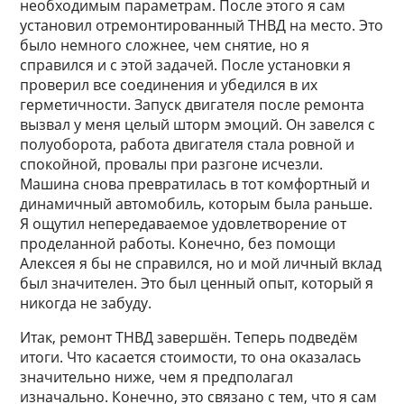
необходимым параметрам. После этого я сам
установил отремонтированный ТНВД на место. Это
было немного сложнее, чем снятие, но я
справился и с этой задачей. После установки я
проверил все соединения и убедился в их
герметичности. Запуск двигателя после ремонта
вызвал у меня целый шторм эмоций. Он завелся с
полуоборота, работа двигателя стала ровной и
спокойной, провалы при разгоне исчезли.
Машина снова превратилась в тот комфортный и
динамичный автомобиль, которым была раньше.
Я ощутил непередаваемое удовлетворение от
проделанной работы. Конечно, без помощи
Алексея я бы не справился, но и мой личный вклад
был значителен. Это был ценный опыт, который я
никогда не забуду.
Итак, ремонт ТНВД завершён. Теперь подведём
итоги. Что касается стоимости, то она оказалась
значительно ниже, чем я предполагал
изначально. Конечно, это связано с тем, что я сам