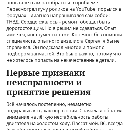
попытался сам разобраться в проблеме.
Пересмотрел кучу роликов на YouTube, порылся в
форумах – диагноз напрашивался сам собой:
ТНВД. Сердце сжалось – ремонт обещал быть
дорогостоящим. Но я решил не сдаваться. Опыт
имеется, инструменты тоже. Конечно, без помощи
специалиста, опытного дизелиста Сергея, я бы не
справился. Он подсказал многое и помог с
подбором запчастей. Это было важно, потому что
не хотелось попасть на некачественные детали.
Первые признаки
неисправности и
принятие решения
Всё началось постепенно, незаметно
подкрадываясь, как вор в ночи. Сначала я обратил
внимание на лёгкую нестабильность работы
двигателя на холостом ходу. Пассат мой, B6, всегда
был образцом плавности и тихой работы, а тут –