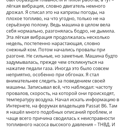
лёгкая вибрация, словно двигатель немного
дрожал. Я списал это на капризы погоды, на
плохое топливо, на что угодно, только не на
серьёзную полому. Ведь машина в целом вела
себя нормально, разгонялась бодро, не дымила.
Эта лёгкая вибрация продолжалась несколько
недель, постепенно нарастающая, словно
снежный ком. Потом начались провалы при
разгоне. Не сильные, но заметные. Машина будто
задумывалась, прежде чем откликнуться на
нажатие педали газа. Иногда это было совсем
неприятно, особенно при обгонах. Я стал
внимательнее следить за поведением своей
машины. Записывал всё, что наблюдал: частоту
провалов, скорость, на которой они происходят,
температуру воздуха. Начал искать информацию в
Интернете, на форумах владельцев Passat B6. Там
я нашёл много подобных описаний проблем, и
чаще всего причина сводилась к неисправности
топливного насоса высокого давления – ТНВД. И