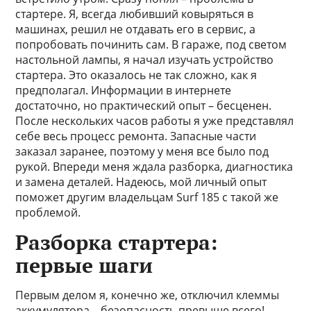
стартере. Я, всегда любивший ковыряться в
машинах, решил не отдавать его в сервис, а
попробовать починить сам. В гараже, под светом
настольной лампы, я начал изучать устройство
стартера. Это оказалось не так сложно, как я
предполагал. Информации в интернете
достаточно, но практический опыт – бесценен.
После нескольких часов работы я уже представлял
себе весь процесс ремонта. Запасные части
заказал заранее, поэтому у меня все было под
рукой. Впереди меня ждала разборка, диагностика
и замена деталей. Надеюсь, мой личный опыт
поможет другим владельцам Surf 185 с такой же
проблемой.
Разборка стартера:
первые шаги
Первым делом я, конечно же, отключил клеммы
аккумулятора – безопасность превыше всего!