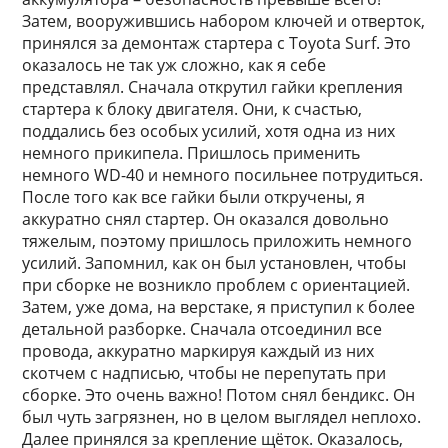
Затем, вооружившись набором ключей и отверток,
принялся за демонтаж стартера с Toyota Surf. Это
оказалось не так уж сложно, как я себе
представлял. Сначала открутил гайки крепления
стартера к блоку двигателя. Они, к счастью,
поддались без особых усилий, хотя одна из них
немного прикипела. Пришлось применить
немного WD-40 и немного посильнее потрудиться.
После того как все гайки были откручены, я
аккуратно снял стартер. Он оказался довольно
тяжелым, поэтому пришлось приложить немного
усилий. Запомнил, как он был установлен, чтобы
при сборке не возникло проблем с ориентацией.
Затем, уже дома, на верстаке, я приступил к более
детальной разборке. Сначала отсоединил все
провода, аккуратно маркируя каждый из них
скотчем с надписью, чтобы не перепутать при
сборке. Это очень важно! Потом снял бендикс. Он
был чуть загрязнен, но в целом выглядел неплохо.
Далее принялся за крепление щёток. Оказалось,