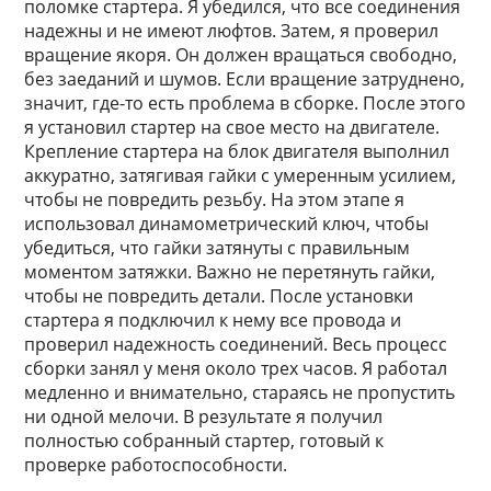
поломке стартера. Я убедился, что все соединения
надежны и не имеют люфтов. Затем, я проверил
вращение якоря. Он должен вращаться свободно,
без заеданий и шумов. Если вращение затруднено,
значит, где-то есть проблема в сборке. После этого
я установил стартер на свое место на двигателе.
Крепление стартера на блок двигателя выполнил
аккуратно, затягивая гайки с умеренным усилием,
чтобы не повредить резьбу. На этом этапе я
использовал динамометрический ключ, чтобы
убедиться, что гайки затянуты с правильным
моментом затяжки. Важно не перетянуть гайки,
чтобы не повредить детали. После установки
стартера я подключил к нему все провода и
проверил надежность соединений. Весь процесс
сборки занял у меня около трех часов. Я работал
медленно и внимательно, стараясь не пропустить
ни одной мелочи. В результате я получил
полностью собранный стартер, готовый к
проверке работоспособности.