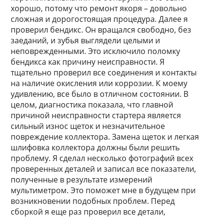
хорошо, потому что ремонт якоря – довольно
сложная и дорогостоящая процедура. Далее я
проверил бендикс. Он вращался свободно, без
заеданий, и зубья выглядели целыми и
неповрежденными. Это исключило поломку
бендикса как причину неисправности. Я
тщательно проверил все соединения и контакты
на наличие окисления или коррозии. К моему
удивлению, все было в отличном состоянии. В
целом, диагностика показала, что главной
причиной неисправности стартера является
сильный износ щеток и незначительное
повреждение коллектора. Замена щеток и легкая
шлифовка коллектора должны были решить
проблему. Я сделал несколько фотографий всех
проверенных деталей и записал все показатели,
полученные в результате измерений
мультиметром. Это поможет мне в будущем при
возникновении подобных проблем. Перед
сборкой я еще раз проверил все детали,