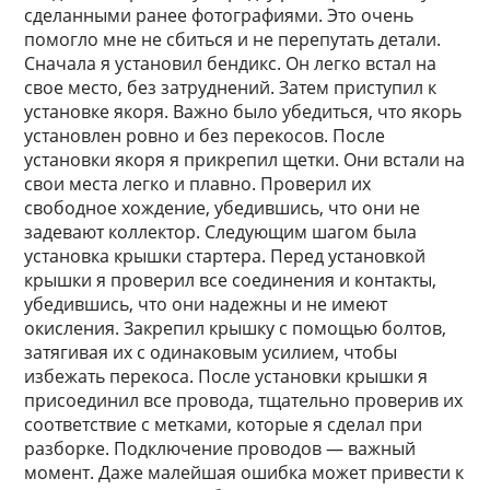
сделанными ранее фотографиями. Это очень
помогло мне не сбиться и не перепутать детали.
Сначала я установил бендикс. Он легко встал на
свое место, без затруднений. Затем приступил к
установке якоря. Важно было убедиться, что якорь
установлен ровно и без перекосов. После
установки якоря я прикрепил щетки. Они встали на
свои места легко и плавно. Проверил их
свободное хождение, убедившись, что они не
задевают коллектор. Следующим шагом была
установка крышки стартера. Перед установкой
крышки я проверил все соединения и контакты,
убедившись, что они надежны и не имеют
окисления. Закрепил крышку с помощью болтов,
затягивая их с одинаковым усилием, чтобы
избежать перекоса. После установки крышки я
присоединил все провода, тщательно проверив их
соответствие с метками, которые я сделал при
разборке. Подключение проводов — важный
момент. Даже малейшая ошибка может привести к