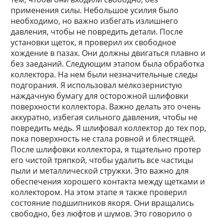
применения силы. Небольшое усилия было
необходимо, но важно избегать излишнего
давления, чтобы не повредить детали. После
установки щеток, я проверил их свободное
хождение в пазах. Они должны двигаться плавно и
без заеданий. Следующим этапом была обработка
коллектора. На нем были незначительные следы
подгорания. Я использовал мелкозернистую
наждачную бумагу для осторожной шлифовки
поверхности коллектора. Важно делать это очень
аккуратно, избегая сильного давления, чтобы не
повредить медь. Я шлифовал коллектор до тех пор,
пока поверхность не стала ровной и блестящей.
После шлифовки коллектора, я тщательно протер
его чистой тряпкой, чтобы удалить все частицы
пыли и металлической стружки. Это важно для
обеспечения хорошего контакта между щетками и
коллектором. На этом этапе я также проверил
состояние подшипников якоря. Они вращались
свободно, без люфтов и шумов. Это говорило о