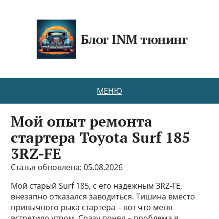
Блог INM тюнинг
МЕНЮ
Мой опыт ремонта
стартера Toyota Surf 185
3RZ-FE
Статья обновлена: 05.08.2026
Мой старый Surf 185, с его надежным 3RZ-FE,
внезапно отказался заводиться. Тишина вместо
привычного рыка стартера – вот что меня
встретило утром. Сразу понял – проблема в