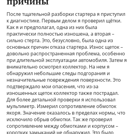
причины
После тщательной разборки стартера я приступил
к диагностике. Первым делом я проверил щётки.
Как я и предполагал, одна из них была
практически полностью изношена, а вторая –
сильно стерта. Это, безусловно, была одна из
основных причин отказа стартера. Износ щеток –
довольно распространенная проблема, особенно
при длительной эксплуатации автомобиля. Затем я
внимательно осмотрел коллектор. На нем я
обнаружил небольшие следы подгорания и
незначительные повреждения поверхности. Это
подтверждало мои опасения, что из-за
изношенных щеток коллектор также пострадал.
Для более детальной проверки я использовал
мультиметр. Измерил сопротивление обмоток
якоря. Значение оказалось в пределах нормы, что
исключило обрыв обмотки. Так же проверил
сопротивление между обмотками и корпусом –
коротких замыканий не обнаружил. Это было