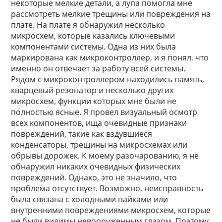
некоторые мелкие детали, а лупа помогла мне
рассмотреть мелкие трещины или повреждения на
плате. На плате я обнаружил несколько
микросхем, которые казались ключевыми
компонентами системы. Одна из них была
маркирована как микроконтроллер, и я понял, что
именно он отвечает за работу всей системы.
Рядом с микроконтроллером находились память,
кварцевый резонатор и несколько других
микросхем, функции которых мне были не
полностью ясные. Я провел визуальный осмотр
всех компонентов, ища очевидные признаки
повреждений, такие как вздувшиеся
конденсаторы, трещины на микросхемах или
обрывы дорожек. К моему разочарованию, я не
обнаружил никаких очевидных физических
повреждений. Однако, это не значило, что
проблема отсутствует. Возможно, неисправность
была связана с холодными пайками или
внутренними повреждениями микросхем, которые
не были видимы невооруженным глазом. Поэтому