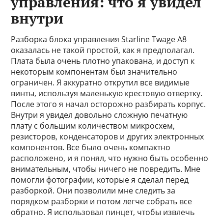
управления: что я увидел
внутри
Разборка блока управления Starline Twage A8
оказалась не такой простой, как я предполагал.
Плата была очень плотно упакована, и доступ к
некоторым компонентам был значительно
ограничен. Я аккуратно открутил все видимые
винты, используя маленькую крестовую отвертку.
После этого я начал осторожно разбирать корпус.
Внутри я увидел довольно сложную печатную
плату с большим количеством микросхем,
резисторов, конденсаторов и других электронных
компонентов. Все было очень компактно
расположено, и я понял, что нужно быть особенно
внимательным, чтобы ничего не повредить. Мне
помогли фотографии, которые я сделал перед
разборкой. Они позволили мне следить за
порядком разборки и потом легче собрать все
обратно. Я использовал пинцет, чтобы извлечь