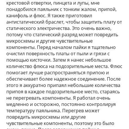
крестовой отвертки, пинцета и лупы, мне
понадобился паяльник с тонким жалом, припой,
канифоль и флюс. Я также приготовил
антистатический браслет, чтобы защитить плату от
статического электричества. Это очень важно,
потому что статический разряд может повредить
микросхемы и другие чувствительные
компоненты. Перед началом пайки я тщательно
очистил поверхность платы от пыли и грязи с
помощью кисточки. Затем я нанес небольшое
количество флюса на подозрительные места. Флюс
помогает лучше распространяться припою и
обеспечивает более надежное соединение. После
этого я аккуратно припаял небольшие количества
припоя в каждое подозрительное место, стараясь
не перегревать компоненты. Я работал очень
медленно и осторожно, постоянно контролируя
температуру паяльника. Перегрев может
повредить микросхемы или другие
чувствительные компоненты, поэтому это было