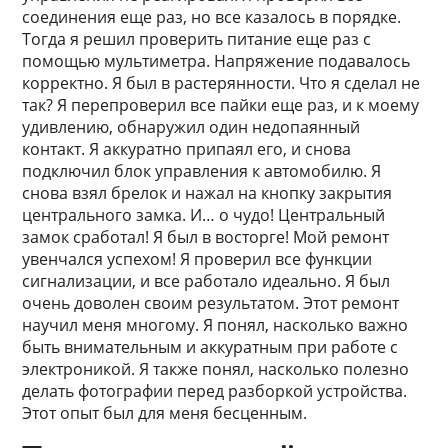
соединения еще раз, но все казалось в порядке.
Тогда я решил проверить питание еще раз с
помощью мультиметра. Напряжение подавалось
корректно. Я был в растерянности. Что я сделал не
так? Я перепроверил все пайки еще раз, и к моему
удивлению, обнаружил один недопаянный
контакт. Я аккуратно припаял его, и снова
подключил блок управления к автомобилю. Я
снова взял брелок и нажал на кнопку закрытия
центрального замка. И… о чудо! Центральный
замок сработал! Я был в восторге! Мой ремонт
увенчался успехом! Я проверил все функции
сигнализации, и все работало идеально. Я был
очень доволен своим результатом. Этот ремонт
научил меня многому. Я понял, насколько важно
быть внимательным и аккуратным при работе с
электроникой. Я также понял, насколько полезно
делать фотографии перед разборкой устройства.
Этот опыт был для меня бесценным.