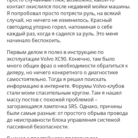
контакт окислился после недавней мойки машины.
Я попробовал просто потрясти руль, на всякий
случай, но ничего не изменилось. Красный
светодиод упорно горел, напоминая о себе
каждый раз, когда я садился за руль. Это меня
начинало беспокоить.
Первым делом я полез в инструкцию по
эксплуатации Volvo XC90. Конечно, там было
много общих фраз о необходимости обратиться к
дилеру, но ничего конкретного о диагностике
самостоятельно. Тогда я решил поискать
информацию в интернете. Форумы Volvo-клубов
стали моим спасительным кругом. Там я нашел
массу постов с похожей проблемой –
загорающаяся лампочка SRS. Однако, причины
были самые разные: от простого обрыва провода
до неисправности блока управления системой
пассивной безопасности.