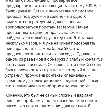
Я начал с простейшего: проверил все
предохранители, отвечающие за систему SRS. Все
были целыми. Затем я внимательно осмотрел
провода под рулем и в салоне – ни одного
видимого повреждения. Далее я решил
воспользоваться простым тестером. Начал
прозванивать цепи, опираясь на схемы,
найденные в онлайн-руководствах. Это заняло
несколько часов, и я уже начинал подозревать
неисправность в самом блоке SRS, что
предвещало значительные расходы. Однако, в
одном из разъемов я обнаружил слабый контакт, и
вот тут меня осенило. Оказалось, что виной всему
был плохой контакт в разъеме, который я легко
устранил, прочистив контакты специальным
средством для электрических соединений. После
этого лампочка на приборной панели погасла!
Конечно, это был не самый сложный вариант
решения проблемы, но он позволил мне понять,
насколько важна тщательная диагностика. Я