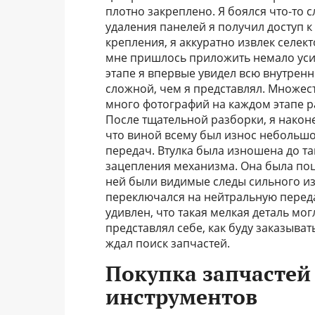
плотно закреплено. Я боялся что-то 
удаления панелей я получил доступ 
крепления, я аккуратно извлек селект
мне пришлось приложить немало усил
этапе я впервые увидел всю внутрен
сложной, чем я представлял. Множест
много фотографий на каждом этапе ра
После тщательной разборки, я након
что виной всему был износ небольшо
передач. Втулка была изношена до та
зацепления механизма. Она была поц
ней были видимые следы сильного из
переключался на нейтральную перед
удивлен, что такая мелкая деталь мо
представлял себе, как буду заказыват
ждал поиск запчастей.
Покупка запчастей
инструментов