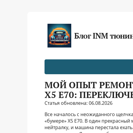
Блог INM тюни
МОЙ ОПЫТ РЕМОН
X5 E70: ПЕРЕКЛЮ
Статья обновлена: 06.08.2026
Все началось с неожиданного щелчк
«бумере» X5 E70. В один прекрасный
нейтралку, и машина перестала ехать