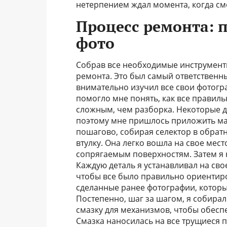
нетерпением ждал момента, когда смо
Процесс ремонта: 
фото
Собрав все необходимые инструменты
ремонта. Это был самый ответственны
внимательно изучил все свои фотогр
помогло мне понять, как все правиль
сложным, чем разборка. Некоторые д
поэтому мне пришлось приложить мак
пошагово, собирая селектор в обрат
втулку. Она легко вошла на свое мест
сопрягаемым поверхностям. Затем я 
Каждую деталь я устанавливал на сво
чтобы все было правильно ориентиро
сделанные ранее фотографии, которы
Постепенно, шаг за шагом, я собирал
смазку для механизмов, чтобы обес
Смазка наносилась на все трущиеся 