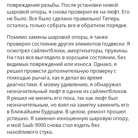
повреждения резьбы. После установки новой
шаровой опоры, я снова проверил ее на люфт. Его
не было. Все было сделано правильно! Теперь
осталось только собрать все в обратном порядке.
Помимо замены шаровой опоры, я также
проверил состояние других элементов подвески. Я
осмотрел сайлентблоки, амортизаторы, пружины.
На глаз все выглядело в хорошем состоянии, без
видимых повреждений или износа. Однако, я
решил провести дополнительную проверку с
помощью рычага, как я делал во время
диагностики. К моему удивлению, я обнаружил
незначительный люфт в одном из сайлентблоков.
Я решил не менять его пока, так как люфт был
незначительным, но взял на заметку заменить его
в ближайшем будущем. В целом, ремонт прошел
успешно. Я заменил изношенную шаровую опору,
и мой Saab 9000 снова стал ездить без
назойливого стука.