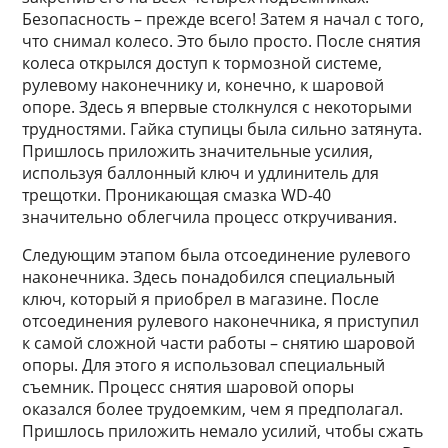
Безопасность – прежде всего! Затем я начал с того,
что снимал колесо. Это было просто. После снятия
колеса открылся доступ к тормозной системе,
рулевому наконечнику и, конечно, к шаровой
опоре. Здесь я впервые столкнулся с некоторыми
трудностями. Гайка ступицы была сильно затянута.
Пришлось приложить значительные усилия,
используя баллонный ключ и удлинитель для
трещотки. Проникающая смазка WD-40
значительно облегчила процесс откручивания.
Следующим этапом была отсоединение рулевого
наконечника. Здесь понадобился специальный
ключ, который я приобрел в магазине. После
отсоединения рулевого наконечника, я приступил
к самой сложной части работы – снятию шаровой
опоры. Для этого я использовал специальный
съемник. Процесс снятия шаровой опоры
оказался более трудоемким, чем я предполагал.
Пришлось приложить немало усилий, чтобы сжать