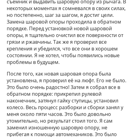
съемник и выдавить шаровую опору из рычага. В
некоторых моментах я сомневался в своих силах,
но постепенно, шаг за шагом, я достиг цели.
Замена шаровой опоры проходила в обратном
порядке. Перед установкой новой шаровой
опоры, я тщательно очистил все поверхности от
грязи и ржавчины. Так же я проверил все
крепления и убедился, что все они в хорошем
состоянии. Я не хотел, чтобы появились новые
проблемы в будущем.
После того, как новая шаровая опора была
установлена, я проверил её на люфт. Его не было.
Это было очень радостно! Затем я собрал все в
обратном порядке: прикрепил рулевой
наконечник, затянул гайку ступицы, установил
колесо. Весь процесс разборки и сборки занял у
меня около пяти часов. Это было довольно
утомительно, но результат стоил того. Я сам
заменил изношенную шаровую опору, не
прибегая к помощи автомехаников. Это было