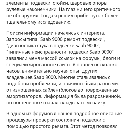
элементы подвески: стойки, шаровые опоры,
рулевые наконечники. На глаз ничего критичного
не обнаружил. Тогда я решил прибегнуть к более
тщательному исследованию.
Поиски информации начались с интернета.
Запросы типа "Saab 9000 ремонт подвески",
"диагностика стука в подвеске Saab 9000",
"типичные неисправности подвески Saab 9000"
завалили меня массой ссылок на форумы, блоги и
специализированные сайты. Я провел несколько
часов, внимательно изучая опыт других
владельцев Saab 9000. Многие сталкивались с
подобной проблемой, и причины были разными:
от изношенных сайлентблоков до поврежденных
амортизаторов. Информация была разрозненной,
но постепенно я начал складывать мозаику.
В одном из форумов я нашел подробное описание
процедуры проверки состояния подвески с
помощью простого рычага. Этот метод позволял