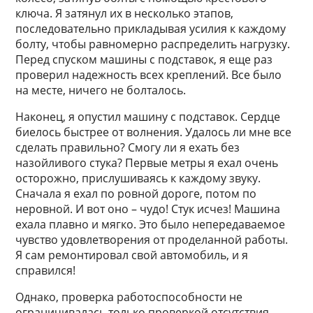
ключа. Я затянул их в несколько этапов,
последовательно прикладывая усилия к каждому
болту, чтобы равномерно распределить нагрузку.
Перед спуском машины с подставок, я еще раз
проверил надежность всех креплений. Все было
на месте, ничего не болталось.
Наконец, я опустил машину с подставок. Сердце
биелось быстрее от волнения. Удалось ли мне все
сделать правильно? Смогу ли я ехать без
назойливого стука? Первые метры я ехал очень
осторожно, прислушиваясь к каждому звуку.
Сначала я ехал по ровной дороге, потом по
неровной. И вот оно – чудо! Стук исчез! Машина
ехала плавно и мягко. Это было непередаваемое
чувство удовлетворения от проделанной работы.
Я сам ремонтировал свой автомобиль, и я
справился!
Однако, проверка работоспособности не
ограничивалась только проверкой отсутствия