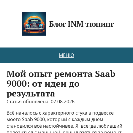
Блог INM тюнинг
МЕНЮ
Мой опыт ремонта Saab
9000: от идеи до
результата
Статья обновлена: 07.08.2026
Всё началось с характерного стука в подвеске
моего Saab 9000, который с каждым днём
становился всё настойчивее. Я, всегда любивший
повозиться с машиной, решил взяться за ремонт