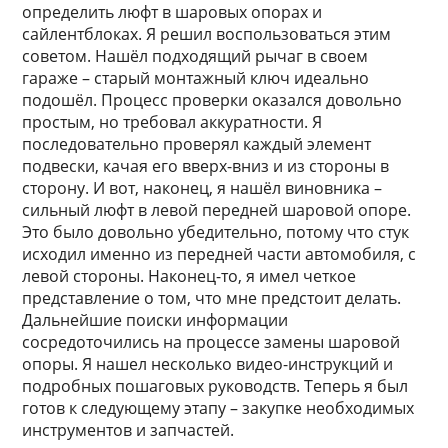
определить люфт в шаровых опорах и
сайлентблоках. Я решил воспользоваться этим
советом. Нашёл подходящий рычаг в своем
гараже – старый монтажный ключ идеально
подошёл. Процесс проверки оказался довольно
простым, но требовал аккуратности. Я
последовательно проверял каждый элемент
подвески, качая его вверх-вниз и из стороны в
сторону. И вот, наконец, я нашёл виновника –
сильный люфт в левой передней шаровой опоре.
Это было довольно убедительно, потому что стук
исходил именно из передней части автомобиля, с
левой стороны. Наконец-то, я имел четкое
представление о том, что мне предстоит делать.
Дальнейшие поиски информации
сосредоточились на процессе замены шаровой
опоры. Я нашел несколько видео-инструкций и
подробных пошаговых руководств. Теперь я был
готов к следующему этапу – закупке необходимых
инструментов и запчастей.