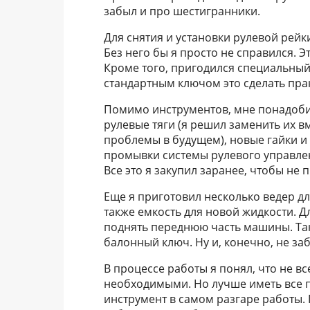
забыл и про шестигранники.
Для снятия и установки рулевой рей
Без него бы я просто не справился. Э
Кроме того, пригодился специальный
стандартным ключом это сделать пра
Помимо инструментов, мне понадоби
рулевые тяги (я решил заменить их 
проблемы в будущем), новые гайки и 
промывки системы рулевого управлени
Все это я закупил заранее, чтобы не
Еще я приготовил несколько ведер дл
также емкость для новой жидкости. Д
поднять переднюю часть машины. Так
балонный ключ. Ну и, конечно, не заб
В процессе работы я понял, что не в
необходимыми. Но лучше иметь все п
инструмент в самом разгаре работы.