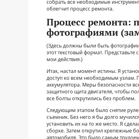
собрать все необходимые инструмент
облегчит процесс ремонта.
Процесс ремонта: 
фотографиями (зам
(Здесь должны были быть фотографии,
этот текстовый формат. Представьте
мои действия.)
Итак, настал момент истины. Я уста
доступ ко всем необходимым узлам. 
аккумулятора. Меры безопасности все
защитного щита двигателя, чтобы пол
все болты открутились без проблем.
Следующим этапом было снятие рулев
съемник. Без него я бы долго мучил
установить их на то же место. Я сдел
сборке. Затем открутил крепежные бо
автомобиля. Это было самым трудоем