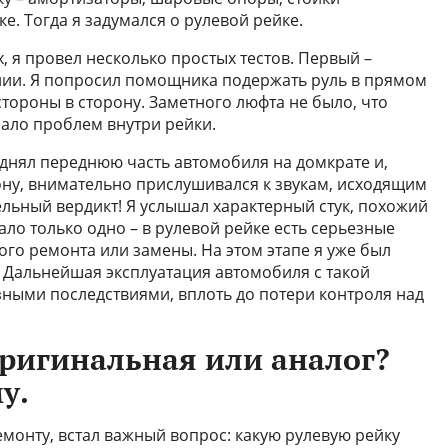
ке. Тогда я задумался о рулевой рейке.
, я провел несколько простых тестов. Первый –
нии. Я попросил помощника подержать руль в прямом
стороны в сторону. Заметного люфта не было, что
чало проблем внутри рейки.
однял переднюю часть автомобиля на домкрате и,
ону, внимательно прислушивался к звукам, исходящим
тельный вердикт! Я услышал характерный стук, похожий
ало только одно – в рулевой рейке есть серьезные
о ремонта или замены. На этом этапе я уже был
. Дальнейшая эксплуатация автомобиля с такой
ными последствиями, вплоть до потери контроля над
оригинальная или аналог?
у.
емонту, встал важный вопрос: какую рулевую рейку