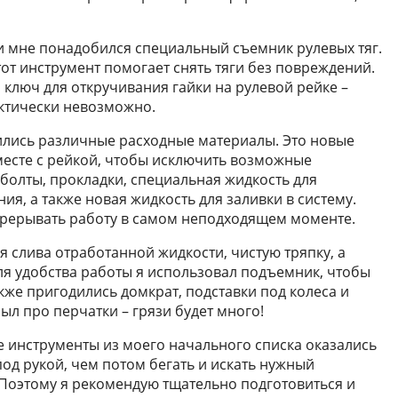
ки мне понадобился специальный съемник рулевых тяг.
тот инструмент помогает снять тяги без повреждений.
 ключ для откручивания гайки на рулевой рейке –
ктически невозможно.
лись различные расходные материалы. Это новые
вместе с рейкой, чтобы исключить возможные
болты, прокладки, специальная жидкость для
я, а также новая жидкость для заливки в систему.
 прерывать работу в самом неподходящем моменте.
я слива отработанной жидкости, чистую тряпку, а
ля удобства работы я использовал подъемник, чтобы
же пригодились домкрат, подставки под колеса и
ыл про перчатки – грязи будет много!
се инструменты из моего начального списка оказались
од рукой, чем потом бегать и искать нужный
 Поэтому я рекомендую тщательно подготовиться и