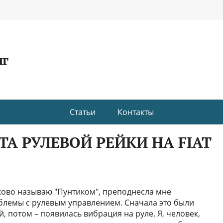
нг
Статьи
Контакты
А РУЛЕВОЙ РЕЙКИ НА FIAT
сково называю "Пунтиком", преподнесла мне
блемы с рулевым управлением. Сначала это были
, потом – появилась вибрация на руле. Я, человек,