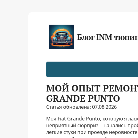
Блог INM тюни
МОЙ ОПЫТ РЕМОНТ
GRANDE PUNTO
Статья обновлена: 07.08.2026
Моя Fiat Grande Punto, которую я ла
неприятный сюрприз – начались про
легкие стуки при проезде неровностей