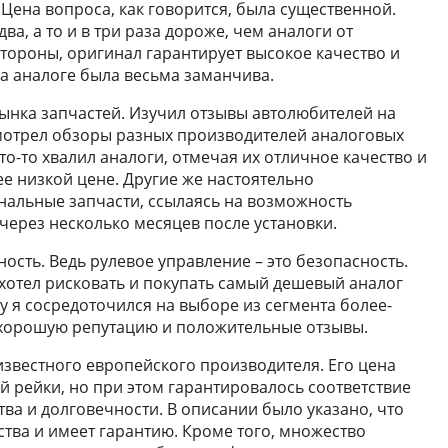
Цена вопроса, как говорится, была существенной.
два, а то и в три раза дороже, чем аналоги от
тороны, оригинал гарантирует высокое качество и
на аналоге была весьма заманчива.
ынка запчастей. Изучил отзывы автолюбителей на
отрел обзоры разных производителей аналоговых
то-то хвалил аналоги, отмечая их отличное качество и
е низкой цене. Другие же настоятельно
нальные запчасти, ссылаясь на возможность
через несколько месяцев после установки.
сть. Ведь рулевое управление – это безопасность.
хотел рисковать и покупать самый дешевый аналог
у я сосредоточился на выборе из сегмента более-
хорошую репутацию и положительные отзывы.
 известного европейского производителя. Его цена
 рейки, но при этом гарантировалось соответствие
ва и долговечности. В описании было указано, что
тва и имеет гарантию. Кроме того, множество