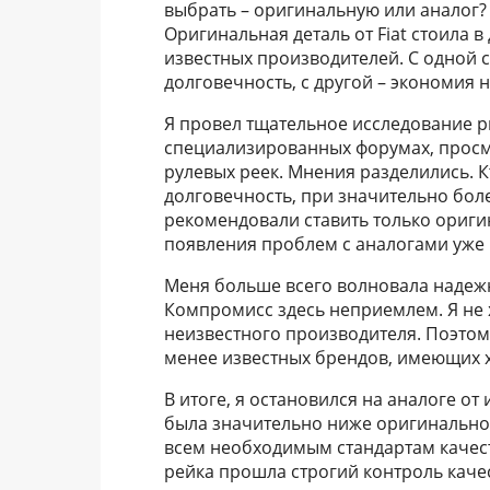
выбрать – оригинальную или аналог? 
Оригинальная деталь от Fiat стоила в 
известных производителей. С одной с
долговечность, с другой – экономия 
Я провел тщательное исследование р
специализированных форумах, просм
рулевых реек. Мнения разделились. К
долговечность, при значительно боле
рекомендовали ставить только ориги
появления проблем с аналогами уже 
Меня больше всего волновала надежно
Компромисс здесь неприемлем. Я не 
неизвестного производителя. Поэтом
менее известных брендов, имеющих 
В итоге, я остановился на аналоге от
была значительно ниже оригинальной
всем необходимым стандартам качест
рейка прошла строгий контроль качес