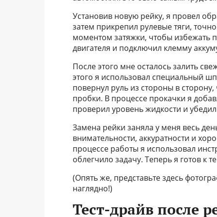
Установив новую рейку, я провел обр
затем прикрепил рулевые тяги, точн
моментом затяжки, чтобы избежать п
двигателя и подключил клемму аккум
После этого мне осталось залить све
этого я использовал специальный шпр
повернул руль из стороны в сторону,
пробки. В процессе прокачки я доба
проверил уровень жидкости и убедилс
Замена рейки заняла у меня весь ден
внимательности, аккуратности и хоро
процессе работы я использовал инстр
облегчило задачу. Теперь я готов к т
(Опять же, представьте здесь фотогр
наглядно!)
Тест-драйв после р