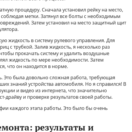
атную процедуру. Сначала установил рейку на место,
о соблюдая метки. Затянул все болты с необходимым
овреждений. Затем установил на место защитный щит
улятора.
жую жидкость в систему рулевого управления. Для
иц с трубкой. Залив жидкость, я несколько раз
 чтобы прокачать систему и удалить воздушные
влял жидкость по мере необходимости. Затем
я, что он находится в норме.
ь. Это была довольно сложная работа, требующая
ших знаний устройства автомобиля. Но я справился! В
укции и видео из интернета, что значительно
ест-драйву и проверке результатов своей работы.
афии каждого этапа работы. Это было бы очень
емонта: результаты и