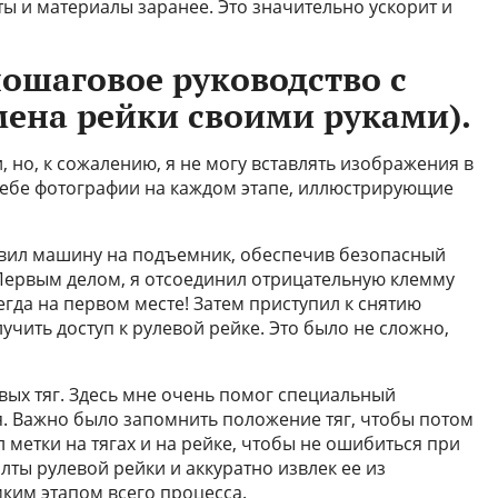
ы и материалы заранее. Это значительно ускорит и
пошаговое руководство с
ена рейки своими руками).
 но, к сожалению, я не могу вставлять изображения в
 себе фотографии на каждом этапе, иллюстрирующие
новил машину на подъемник, обеспечив безопасный
Первым делом, я отсоединил отрицательную клемму
гда на первом месте! Затем приступил к снятию
учить доступ к рулевой рейке. Это было не сложно,
ых тяг. Здесь мне очень помог специальный
ся. Важно было запомнить положение тяг, чтобы потом
ал метки на тягах и на рейке, чтобы не ошибиться при
лты рулевой рейки и аккуратно извлек ее из
ким этапом всего процесса.